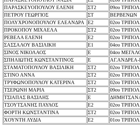
ΠΑΡΑΣΚΕΥΟΠΟΥΛΟΥ ΕΛΕΝΗ
ΣΤ2
09ου ΤΡΙΠΟ
ΠΕΤΡΟΥ ΓΕΩΡΓΙΟΣ
ΣΤ
ΒΕΡΒΕΝΩΝ
ΠΟΛΥΧΡΟΝΟΠΟΥΛΟΥ ΕΛΕΑΝΔΡΑ
Ε2
02ου ΤΡΙΠΟ
ΠΡΟΚΟΠΟΥ ΜΙΧΑΕΛΑ
ΣΤ2
02ου ΤΡΙΠΟ
ΡΕΒΕΛΑ ΕΛΕΝΗ
Ε2
02ου ΤΡΙΠΟ
ΣΑΣΣΑΛΟΥ ΒΑΣΙΛΙΚΗ
Ε1
04ου ΤΡΙΠΟ
ΣΙΝΟΣ ΝΙΚΟΛΑΟΣ
Ε
04ου ΜΕΓΑ
ΣΠΗΛΙΩΤΗΣ ΚΩΝΣΤΑΝΤΙΝΟΣ
Ε
ΑΓ.ΑΝΔΡΕΑ
ΣΤΑΜΑΤΟΠΟΥΛΟΥ ΒΑΣΙΛΙΚΗ
ΣΤ2
02ου ΤΡΙΠΟ
ΣΤΙΝΟ ΑΝΝΑ
ΣΤ2
02ου ΤΡΙΠΟ
ΤΡΥΦΩΝΟΠΟΥΛΟΥ ΚΑΤΕΡΙΝΑ
ΣΤ2
02ου ΤΡΙΠΟ
ΤΣΕΡΩΝΗ ΜΑΡΙΑ
ΣΤ2
09ου ΤΡΙΠΟ
ΤΣΙΑΠΑΣ ΒΑΣΙΛΗΣ
Ε
ΔΗΜΗΤΣΑΝ
ΤΣΟΥΤΣΑΝΗΣ ΠΑΥΛΟΣ
Ε2
02ου ΤΡΙΠΟ
ΦΟΡΤΗ ΚΩΝΣΤΑΝΤΙΝΑ
ΣΤ2
02ου ΤΡΙΠΟ
ΧΟΥΝΤΗ ΛΥΔΙΑ
Ε2
01ου ΤΡΙΠΟ