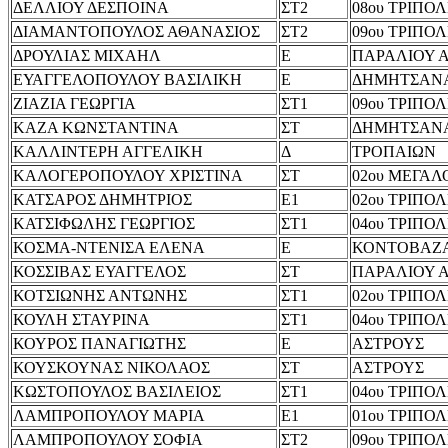
ΔΕΛΛΙΟΥ ΔΕΣΠΟΙΝΑ
ΣΤ2
08ου ΤΡΙΠΟ
ΔΙΑΜΑΝΤΟΠΟΥΛΟΣ ΑΘΑΝΑΣΙΟΣ
ΣΤ2
09ου ΤΡΙΠΟ
ΔΡΟΥΛΙΑΣ ΜΙΧΑΗΛ
Ε
ΠΑΡΑΛΙΟΥ 
ΕΥΑΓΓΕΛΟΠΟΥΛΟΥ ΒΑΣΙΛΙΚΗ
Ε
ΔΗΜΗΤΣΑΝ
ΖΙΑΖΙΑ ΓΕΩΡΓΙΑ
ΣΤ1
09ου ΤΡΙΠΟ
ΚΑΖΑ ΚΩΝΣΤΑΝΤΙΝΑ
ΣΤ
ΔΗΜΗΤΣΑΝ
ΚΑΛΛΙΝΤΕΡΗ ΑΓΓΕΛΙΚΗ
Δ
ΤΡΟΠΑΙΩΝ
ΚΑΛΟΓΕΡΟΠΟΥΛΟΥ ΧΡΙΣΤΙΝΑ
ΣΤ
02ου ΜΕΓΑ
ΚΑΤΣΑΡΟΣ ΔΗΜΗΤΡΙΟΣ
Ε1
02ου ΤΡΙΠΟ
ΚΑΤΣΙΦΩΛΗΣ ΓΕΩΡΓΙΟΣ
ΣΤ1
04ου ΤΡΙΠΟ
ΚΟΣΜΑ-ΝΤΕΝΙΣΑ ΕΛΕΝΑ
Ε
ΚΟΝΤΟΒΑΖ
ΚΟΣΣΙΒΑΣ ΕΥΑΓΓΕΛΟΣ
ΣΤ
ΠΑΡΑΛΙΟΥ 
ΚΟΤΣΙΩΝΗΣ ΑΝΤΩΝΗΣ
ΣΤ1
02ου ΤΡΙΠΟ
ΚΟΥΛΗ ΣΤΑΥΡΙΝΑ
ΣΤ1
04ου ΤΡΙΠΟ
ΚΟΥΡΟΣ ΠΑΝΑΓΙΩΤΗΣ
Ε
ΑΣΤΡΟΥΣ
ΚΟΥΣΚΟΥΝΑΣ ΝΙΚΟΛΑΟΣ
ΣΤ
ΑΣΤΡΟΥΣ
ΚΩΣΤΟΠΟΥΛΟΣ ΒΑΣΙΛΕΙΟΣ
ΣΤ1
04ου ΤΡΙΠΟ
ΛΑΜΠΡΟΠΟΥΛΟΥ ΜΑΡΙΑ
Ε1
01ου ΤΡΙΠΟ
ΛΑΜΠΡΟΠΟΥΛΟΥ ΣΟΦΙΑ
ΣΤ2
09ου ΤΡΙΠΟ