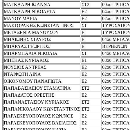
ΜΑΓΚΛΑΡΗ ΙΩΑΝΝΑ
ΣΤ2
09ου ΤΡΙΠΟ
ΜΑΓΚΛΑΡΗ ΝΙΚΟΛΕΤΑ
Ε2
04ου ΤΡΙΠΟ
ΜΑΝΟΥ ΜΑΡΙΑ
Ε2
02ου ΤΡΙΠΟ
ΜΑΣΤΟΡΑΚΗΣ ΚΩΝΣΤΑΝΤΙΝΟΣ
ΣΤ
ΤΥΡΟΣΑΠΟ
ΜΕΤΑΞΕΝΙΑ ΜΑΝΟΥΣΟΥ
Ε
ΤΥΡΟΣΑΠΟ
ΜΗΛΙΩΝΗΣ ΣΤΑΥΡΟΣ
Ε
04ου ΜΕΓΑ
ΜΠΑΡΛΑΣ ΓΕΩΡΓΙΟΣ
Ε
ΒΕΡΒΕΝΩΝ
ΜΠΑΡΜΠΑΛΙΑ ΝΙΚΟΛΙΑ
ΣΤ
04ου ΜΕΓΑ
ΜΠΕΚΑΣ ΚΥΡΙΑΚΟΣ
Ε1
08ου ΤΡΙΠΟ
ΝΟΥΣΙΟΣ ΑΝΤΡΕΑΣ
Ε2
02ου ΤΡΙΠΟ
ΝΤΑΪΦΩΤΗ ΛΙΝΑ
Ε2
02ου ΤΡΙΠΟ
ΟΙΚΟΝΟΜΟΥ ΠΑΝΑΓΙΩΤΑ
Ε2
02ου ΤΡΙΠΟ
ΠΑΠΑΒΑΣΙΛΕΙΟΥ ΣΤΑΜΑΤΙΝΑ
ΣΤ2
09ου ΤΡΙΠΟ
ΠΑΠΑΔΑΤΟΣ ΟΡΕΣΤΗΣ
Ε2
02ου ΤΡΙΠΟ
ΠΑΠΑΝΑΣΤΑΣΙΟΥ ΚΥΡΙΑΚΟΣ
ΣΤ2
02ου ΤΡΙΠΟ
ΠΑΠΑΝΙΚΟΛΑΟΥ ΚΩΝΣΤΑΝΤΙΝΟΣ
ΣΤ2
04ου ΤΡΙΠΟ
ΠΑΡΑΣΚΕΥΟΠΟΥΛΟΣ ΚΩΝ/ΝΟΣ
Ε2
02ου ΤΡΙΠΟ
ΠΑΡΑΣΚΕΥΟΠΟΥΛΟΣ ΒΑΣΙΛΕΙΟΣ
Ε2
02ου ΤΡΙΠΟ
ΠΑΡΑΣΚΕΥΟΠΟΥΛΟΥ ΝΑΣΙΑ
Ε2
02ου ΤΡΙΠΟ