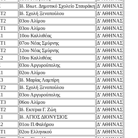
Ε
Ιδ. Ιδιωτ. Δημοτικό Σχολείο Σταυράκη
Δ' ΑΘΗΝΑΣ
ΣΤ2
Ιδ. Σχολή Ξενοπούλου
Δ' ΑΘΗΝΑΣ
ΣΤ2
03ου Αλίμου
Δ' ΑΘΗΝΑΣ
ΣΤ1
03ου Αλίμου
Δ' ΑΘΗΝΑΣ
Ε1
10ου Καλλιθέας
Δ' ΑΘΗΝΑΣ
ΣΤ1
07ου Νέας Σμύρνης
Δ' ΑΘΗΝΑΣ
ΣΤ2
12ου Νέας Σμύρνης
Δ' ΑΘΗΝΑΣ
Ε2
10ου Καλλιθέας
Δ' ΑΘΗΝΑΣ
Ε
03ου Αργυρούπολης
Δ' ΑΘΗΝΑΣ
Ε1
02ου Αλίμου
Δ' ΑΘΗΝΑΣ
Ε3
Ιδ. Μαρίας Λαμπίρη
Δ' ΑΘΗΝΑΣ
ΣΤ2
Ιδ. Σχολή Ξενοπούλου
Δ' ΑΘΗΝΑΣ
Ε1
03ου Αργυρούπολης
Δ' ΑΘΗΝΑΣ
ΣΤ3
06ου Αλίμου
Δ' ΑΘΗΝΑΣ
ΣΤ2
Ιδ. Εκπ/ρια Γ. Ζώη
Δ' ΑΘΗΝΑΣ
Ε1
Ιδ. ΑΓΙΟΣ ΔΙΟΝΥΣΙΟΣ
Δ' ΑΘΗΝΑΣ
Ε2
01ου Π.Φαλήρου
Δ' ΑΘΗΝΑΣ
ΣΤ1
02ου Ελληνικού
Δ' ΑΘΗΝΑΣ