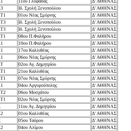
Ε1
11ου Γλυφάδας
Δ' ΑΘΗΝΑΣ
Ε3
Ιδ. Σχολή Ξενοπούλου
Δ' ΑΘΗΝΑΣ
ΣΤ1
01ου Νέας Σμύρνης
Δ' ΑΘΗΝΑΣ
ΣΤ3
Ιδ. Σχολή Ξενοπούλου
Δ' ΑΘΗΝΑΣ
ΣΤ3
Ιδ. Σχολή Ξενοπούλου
Δ' ΑΘΗΝΑΣ
ΣΤ1
08ου Π.Φαλήρου
Δ' ΑΘΗΝΑΣ
Ε1
10ου Π.Φαλήρου
Δ' ΑΘΗΝΑΣ
Ε1
17ου Καλλιθέας
Δ' ΑΘΗΝΑΣ
Ε1
06ου Νέας Σμύρνης
Δ' ΑΘΗΝΑΣ
ΣΤ
02ου Αγ. Δημητρίου
Δ' ΑΘΗΝΑΣ
ΣΤ1
21ου Καλλιθέας
Δ' ΑΘΗΝΑΣ
ΣΤ1
07ου Νέας Σμύρνης
Δ' ΑΘΗΝΑΣ
Ε1
04ου Αργυρούπολης
Δ' ΑΘΗΝΑΣ
ΣΤ2
06ου Μοσχάτου
Δ' ΑΘΗΝΑΣ
ΣΤ1
02ου Νέας Σμύρνης
Δ' ΑΘΗΝΑΣ
Ε
11ου Αγ. Δημητρίου
Δ' ΑΘΗΝΑΣ
Ε2
01ου Καλλιθέας
Δ' ΑΘΗΝΑΣ
Ε
05ου Ταύρου
Δ' ΑΘΗΝΑΣ
Ε2
04ου Αλίμου
Δ' ΑΘΗΝΑΣ