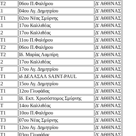
ΣΤ2
06ου Π.Φαλήρου
Δ' ΑΘΗΝΑΣ
Ε1
04ου Αγ. Δημητρίου
Δ' ΑΘΗΝΑΣ
ΣΤ1
02ου Νέας Σμύρνης
Δ' ΑΘΗΝΑΣ
Ε1
17ου Καλλιθέας
Δ' ΑΘΗΝΑΣ
Ε2
17ου Καλλιθέας
Δ' ΑΘΗΝΑΣ
ΣΤ1
11ου Π.Φαλήρου
Δ' ΑΘΗΝΑΣ
ΣΤ2
06ου Π.Φαλήρου
Δ' ΑΘΗΝΑΣ
ΣΤ2
Ιδ. Μαρίας Λαμπίρη
Δ' ΑΘΗΝΑΣ
Ε2
17ου Καλλιθέας
Δ' ΑΘΗΝΑΣ
ΣΤ
17ου Αγ. Δημητρίου
Δ' ΑΘΗΝΑΣ
ΣΤ1
ιδ ΔΕΛΑΣΑΛ SAINT-PAUL
Δ' ΑΘΗΝΑΣ
Ε2
15ου Αγ. Δημητρίου
Δ' ΑΘΗΝΑΣ
ΣΤ1
12ου Γλυφάδας
Δ' ΑΘΗΝΑΣ
Ε1
Ιδ. Εκπ. Χρυσόστομος Σμύρνης
Δ' ΑΘΗΝΑΣ
ΣΤ
14ου Καλλιθέας
Δ' ΑΘΗΝΑΣ
ΣΤ1
10ου Π.Φαλήρου
Δ' ΑΘΗΝΑΣ
ΣΤ3
07ου Νέας Σμύρνης
Δ' ΑΘΗΝΑΣ
ΣΤ1
12ου Αγ. Δημητρίου
Δ' ΑΘΗΝΑΣ
ΣΤ1
03ου Γλυφάδας
Δ' ΑΘΗΝΑΣ