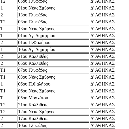
ΣΤ2
05ου Γλυφάδας
Δ' ΑΘΗΝΑΣ
Ε1
01ου Νέας Σμύρνης
Δ' ΑΘΗΝΑΣ
Ε2
13ου Γλυφάδας
Δ' ΑΘΗΝΑΣ
ΣΤ2
03ου Γλυφάδας
Δ' ΑΘΗΝΑΣ
ΣΤ
13ου Νέας Σμύρνης
Δ' ΑΘΗΝΑΣ
ΣΤ
01ου Αγ. Δημητρίου
Δ' ΑΘΗΝΑΣ
Ε2
01ου Π.Φαλήρου
Δ' ΑΘΗΝΑΣ
Ε1
10ου Αγ. Δημητρίου
Δ' ΑΘΗΝΑΣ
Ε2
21ου Καλλιθέας
Δ' ΑΘΗΝΑΣ
Ε2
05ου Καλλιθέας
Δ' ΑΘΗΝΑΣ
ΣΤ1
07ου Γλυφάδας
Δ' ΑΘΗΝΑΣ
ΣΤ1
03ου Νέας Σμύρνης
Δ' ΑΘΗΝΑΣ
Ε1
06ου Π.Φαλήρου
Δ' ΑΘΗΝΑΣ
ΣΤ1
06ου Νέας Σμύρνης
Δ' ΑΘΗΝΑΣ
ΣΤ
05ου Μοσχάτου
Δ' ΑΘΗΝΑΣ
ΣΤ2
21ου Καλλιθέας
Δ' ΑΘΗΝΑΣ
ΣΤ2
12ου Νέας Σμύρνης
Δ' ΑΘΗΝΑΣ
Ε2
17ου Καλλιθέας
Δ' ΑΘΗΝΑΣ
Ε2
10ου Γλυφάδας
Δ' ΑΘΗΝΑΣ