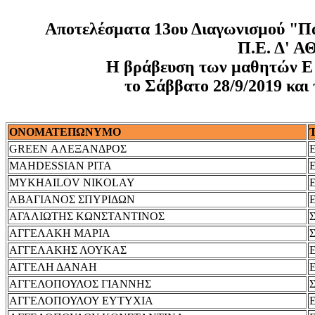
Αποτελέσματα 13ου Διαγωνισμού "Πα
Π.Ε. Δ' 
Η βράβευση των μαθητών Ε΄ κ
το Σάββατο 28/9/2019 και
ΟΝΟΜΑΤΕΠΩΝΥΜΟ
GREEN ΑΛΕΞΑΝΔΡΟΣ
MAHDESSIAN ΡΙΤΑ
MYKHAILOV NIKOLAY
ΑΒΑΓΙΑΝΟΣ ΣΠΥΡΙΔΩΝ
ΑΓΑΛΙΩΤΗΣ ΚΩΝΣΤΑΝΤΙΝΟΣ
ΑΓΓΕΛΑΚΗ ΜΑΡΙΑ
ΑΓΓΕΛΑΚΗΣ ΛΟΥΚΑΣ
ΑΓΓΕΛΗ ΔΑΝΑΗ
ΑΓΓΕΛΟΠΟΥΛΟΣ ΓΙΑΝΝΗΣ
ΑΓΓΕΛΟΠΟΥΛΟΥ ΕΥΤΥΧΙΑ