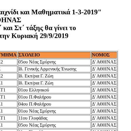
ιχνίδι και Μαθηματικά 1-3-2019"
ΑΘΗΝΑΣ
αι Στ΄ τάξης θα γίνει το
 την Κυριακή 29/9/2019
ΤΜΗΜΑ
ΣΧΟΛΕΙΟ
ΝΟΜΟΣ
Ε2
05ου Νέας Σμύρνης
Δ' ΑΘΗΝΑΣ
Ε
Ιδ. Γενικής Αρμενικής Ένωσης
Δ' ΑΘΗΝΑΣ
Ε2
Ιδ. Εκπ/ρια Γ. Ζώη
Δ' ΑΘΗΝΑΣ
Ε1
Ιδ. Εκπ/ρια Γ. Ζώη
Δ' ΑΘΗΝΑΣ
ΣΤ1
01ου Ελληνικού
Δ' ΑΘΗΝΑΣ
ΣΤ1
01ου Π.Φαλήρου
Δ' ΑΘΗΝΑΣ
Ε1
04ου Π.Φαλήρου
Δ' ΑΘΗΝΑΣ
Ε1
01ου Νέας Σμύρνης
Δ' ΑΘΗΝΑΣ
ΣΤ1
11ου Γλυφάδας
Δ' ΑΘΗΝΑΣ
Ε1
05ου Νέας Σμύρνης
Δ' ΑΘΗΝΑΣ