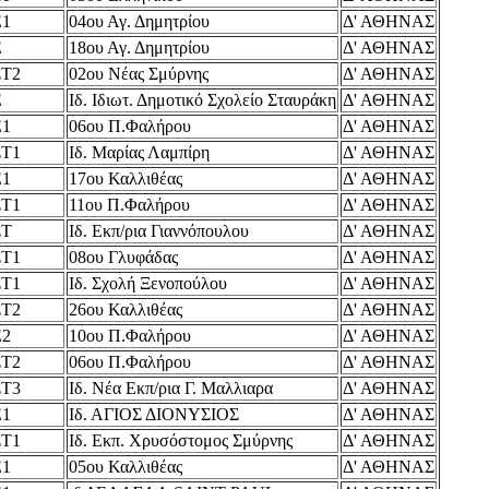
Ε1
04ου Αγ. Δημητρίου
Δ' ΑΘΗΝΑΣ
Ε
18ου Αγ. Δημητρίου
Δ' ΑΘΗΝΑΣ
ΣΤ2
02ου Νέας Σμύρνης
Δ' ΑΘΗΝΑΣ
Ε
Ιδ. Ιδιωτ. Δημοτικό Σχολείο Σταυράκη
Δ' ΑΘΗΝΑΣ
Ε1
06ου Π.Φαλήρου
Δ' ΑΘΗΝΑΣ
ΣΤ1
Ιδ. Μαρίας Λαμπίρη
Δ' ΑΘΗΝΑΣ
Ε1
17ου Καλλιθέας
Δ' ΑΘΗΝΑΣ
ΣΤ1
11ου Π.Φαλήρου
Δ' ΑΘΗΝΑΣ
ΣΤ
Ιδ. Εκπ/ρια Γιαννόπουλου
Δ' ΑΘΗΝΑΣ
ΣΤ1
08ου Γλυφάδας
Δ' ΑΘΗΝΑΣ
ΣΤ1
Ιδ. Σχολή Ξενοπούλου
Δ' ΑΘΗΝΑΣ
ΣΤ2
26ου Καλλιθέας
Δ' ΑΘΗΝΑΣ
Ε2
10ου Π.Φαλήρου
Δ' ΑΘΗΝΑΣ
ΣΤ2
06ου Π.Φαλήρου
Δ' ΑΘΗΝΑΣ
ΣΤ3
Ιδ. Νέα Εκπ/ρια Γ. Μαλλιαρα
Δ' ΑΘΗΝΑΣ
Ε1
Ιδ. ΑΓΙΟΣ ΔΙΟΝΥΣΙΟΣ
Δ' ΑΘΗΝΑΣ
ΣΤ1
Ιδ. Εκπ. Χρυσόστομος Σμύρνης
Δ' ΑΘΗΝΑΣ
Ε1
05ου Καλλιθέας
Δ' ΑΘΗΝΑΣ