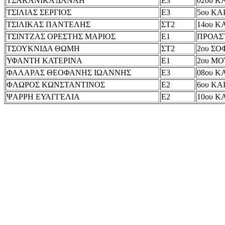
ΤΣΑΚΑΝΙΚΑ ΔΑΝΑΗ
Ε3
02ου Κ
ΤΣΙΛΙΑΣ ΣΕΡΓΙΟΣ
Ε3
5ου ΚΑ
ΤΣΙΛΙΚΑΣ ΠΑΝΤΕΛΗΣ
ΣΤ2
14ου Κ
ΤΣΙΝΤΖΑΣ ΟΡΕΣΤΗΣ ΜΑΡΙΟΣ
Ε1
ΠΡΟΑΣ
ΤΣΟΥΚΝΙΔΑ ΘΩΜΗ
ΣΤ2
2ου Σ
ΥΦΑΝΤΗ ΚΑΤΕΡΙΝΑ
Ε1
2ου Μ
ΦΑΛΑΡΑΣ ΘΕΟΦΑΝΗΣ ΙΩΑΝΝΗΣ
Ε3
08ου Κ
ΦΛΩΡΟΣ ΚΩΝΣΤΑΝΤΙΝΟΣ
Ε2
6ου ΚΑ
ΨΑΡΡΗ ΕΥΑΓΓΕΛΙΑ
Ε2
10ου Κ