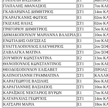
ΓΙΑΠΑΛΗ ΒΑΣΙΛΙΚΗ
Ε1
ΜΗΤΡ
ΓΙΑΠΑΛΗΣ ΑΘΑΝΑΣΙΟΣ
ΣΤ1
7ου ΚΑ
ΓΚΑΒΑΡΔΙΝΑΣ ΔΗΜΗΤΡΙΟΣ
ΣΤ1
14ου Κ
ΓΚΑΡΑΓΚΑΝΗΣ ΦΩΤΙΟΣ
Ε1
02ου Κ
ΓΚΙΖΛΗΣ ΗΛΙΑΣ
ΣΤ1
02ου Κ
ΓΡΗΓΟΡΙΟΥ ΔΗΜΗΤΡΙΟΣ
ΣΤ1
5ου ΚΑ
ΔΗΜΑΚΟΠΟΥΛΟΥ ΜΑΡΙΑΝΝΑ ΒΑΛΕΡΙΑ
Ε1
10ου Κ
ΕΝΩΤΙΑΔΗΣ ΟΔΥΣΣΕΑΣ
Ε1
1ου ΚΑ
ΕΥΑΓΓΕΛΟΠΟΥΛΟΣ ΕΛΕΥΘΕΡΙΟΣ
Ε1
2ου Σ
ΖΑΒΛΑΓΚΑ ΜΑΤΙΝΑ
ΣΤ1
2ου Σ
ΖΟΥΜΠΟΥ ΚΩΝΣΤΑΝΤΙΝΑ
Ε2
13ου Κ
ΘΑΝΟΠΟΥΛΟΣ ΚΩΝΣΤΑΝΤΙΝΟΣ
ΣΤ1
1ου ΚΑ
ΘΕΟΔΟΣΟΠΟΥΛΟΥ ΕΛΙΣΑΒΕΤ
ΣΤ1
ΠΡΟΑΣ
ΚΑΠΝΟΓΙΑΝΝΗ ΓΡΑΜΜΑΤΙΝΑ
ΣΤ1
ΚΑΛΛΙ
ΚΑΡΑΓΕΩΡΓΟΣ ΒΑΣΙΛΗΣ
Ε1
6ου ΚΑ
ΚΑΡΑΓΙΑΝΝΗΣ ΒΑΣΙΛΕΙΟΣ
ΣΤ1
10ου Κ
ΚΑΡΑΪΣΚΟΣ ΝΕΚΤΑΡΙΟΣ ΒΥΡΩΝ
Ε1
7ου ΚΑ
ΚΑΤΑΡΑΧΙΑΣ ΓΕΩΡΓΙΟΣ
ΣΤ1
14ου Κ
ΚΑΤΣΑΡΗ ΜΑΡΙΑ
Ε1
18ου Κ