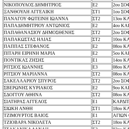
ΝΙΚΟΠΟΥΛΟΣ ΔΗΜΗΤΡΙΟΣ
Ε2
2ου Σ
ΞΑΝΘΟΥΛΗ ΑΓΓΕΛΙΚΗ
ΣΤ1
1ου Σ
ΠΑΝΑΓΟΥ ΦΩΤΕΙΝΗ ΙΩΑΝΝΑ
ΣΤ2
13ου Κ
ΠΑΠΑΔΗΜΗΤΡΙΟΥ ΑΝΤΩΝΙΟΣ
Ε2
4ου ΚΑ
ΠΑΠΑΘΑΝΑΣΙΟΥ ΔΗΜΟΣΘΕΝΗΣ
ΣΤ2
2ου Σ
ΠΑΠΑΚΩΣΤΑΣ ΗΛΙΑΣ
ΣΤ2
10ου Κ
ΠΑΠΠΑΣ ΣΤΕΦΑΝΟΣ
Ε2
08ου Κ
ΠΙΤΑΡΗ ΕΙΡΗΝΗ ΜΑΡΙΑ
Ε2
5ου ΚΑ
ΠΟΝΤΙΚΑΣ ΖΗΣΗΣ
Ε1
14ου Κ
ΡΙΤΣΙΟΣ ΙΩΑΝΝΗΣ
Ε3
08ου Κ
ΡΙΤΣΙΟΥ ΜΑΡΙΑΝΝΑ
ΣΤ2
08ου Κ
ΣΑΚΕΛΛΑΡΙΟΥ ΣΠΥΡΟΣ
ΣΤ2
2ου Σ
ΣΒΕΡΩΝΗΣ ΚΥΡΙΑΚΟΣ
Ε2
9ου ΚΑ
ΣΔΟΓΓΟΥ ΑΘΗΝΑ
ΣΤ2
08ου Κ
ΣΙΑΤΗΡΑΣ ΑΓΓΕΛΟΣ
Ε1
ΚΑΡΔΙ
ΣΙΩΚΗ ΑΝΘΗ
ΣΤ1
18ου Κ
ΤΖΙΜΟΥΡΤΟΣ ΒΑΙΟΣ
Ε1
ΑΓΙΩΝ
ΤΖΙΟΒΑΡΑ ΝΙΚΟΛΕΤΑ
ΣΤ2
18ου Κ