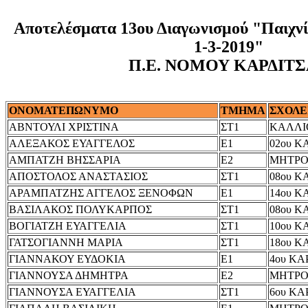
Αποτελέσματα 13ου Διαγωνισμού "Παιχνί
1-3-2019"
Π.Ε. ΝΟΜΟΥ ΚΑΡΔΙΤ
ΟΝΟΜΑΤΕΠΩΝΥΜΟ
ΤΜΗΜΑ
ΣΧΟΛΕ
ΑΒΝΤΟΥΛΙ ΧΡΙΣΤΙΝΑ
ΣΤ1
ΚΑΛΛΙ
ΑΛΕΞΑΚΟΣ ΕΥΑΓΓΕΛΟΣ
Ε1
02ου Κ
ΑΜΠΑΤΖΗ ΒΗΣΣΑΡΙΑ
Ε2
ΜΗΤΡ
ΑΠΟΣΤΟΛΟΣ ΑΝΑΣΤΑΣΙΟΣ
ΣΤ1
08ου Κ
ΑΡΑΜΠΑΤΖΗΣ ΑΓΓΕΛΟΣ ΞΕΝΟΦΩΝ
Ε1
14ου Κ
ΒΑΣΙΛΑΚΟΣ ΠΟΛΥΚΑΡΠΟΣ
ΣΤ1
08ου Κ
ΒΟΓΙΑΤΖΗ ΕΥΑΓΓΕΛΙΑ
ΣΤ1
10ου Κ
ΓΑΤΣΟΓΙΑΝΝΗ ΜΑΡΙΑ
ΣΤ1
18ου Κ
ΓΙΑΝΝΑΚΟΥ ΕΥΔΟΚΙΑ
Ε1
4ου ΚΑ
ΓΙΑΝΝΟΥΣΑ ΔΗΜΗΤΡΑ
Ε2
ΜΗΤΡ
ΓΙΑΝΝΟΥΣΑ ΕΥΑΓΓΕΛΙΑ
ΣΤ1
6ου ΚΑ