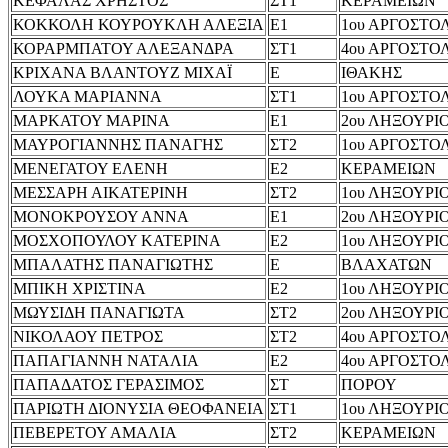
ΚΕΦΑΛΑΣ ΧΡΗΣΤΟΣ
ΣΤ1
ΚΕΡΑΜΕΙΩΝ
ΚΟΚΚΟΛΗ ΚΟΥΡΟΥΚΛΗ ΑΛΕΞΙΑ
Ε1
1ου ΑΡΓΟΣΤΟ
ΚΟΡΑΡΜΠΑΤΟΥ ΑΛΕΞΑΝΔΡΑ
ΣΤ1
4ου ΑΡΓΟΣΤΟ
ΚΡΙΧΑΝΑ ΒΛΑΝΤΟΥΖ ΜΙΧΑΪ
Ε
ΙΘΑΚΗΣ
ΛΟΥΚΑ ΜΑΡΙΑΝΝΑ
ΣΤ1
1ου ΑΡΓΟΣΤΟ
ΜΑΡΚΑΤΟΥ ΜΑΡΙΝΑ
Ε1
2ου ΛΗΞΟΥΡΙ
ΜΑΥΡΟΓΙΑΝΝΗΣ ΠΑΝΑΓΗΣ
ΣΤ2
1ου ΑΡΓΟΣΤΟ
ΜΕΝΕΓΑΤΟΥ ΕΛΕΝΗ
Ε2
ΚΕΡΑΜΕΙΩΝ
ΜΕΣΣΑΡΗ ΑΙΚΑΤΕΡΙΝΗ
ΣΤ2
1ου ΛΗΞΟΥΡΙ
ΜΟΝΟΚΡΟΥΣΟΥ ΑΝΝΑ
Ε1
2ου ΛΗΞΟΥΡΙ
ΜΟΣΧΟΠΟΥΛΟΥ ΚΑΤΕΡΙΝΑ
Ε2
1ου ΛΗΞΟΥΡΙ
ΜΠΑΛΑΤΗΣ ΠΑΝΑΓΙΩΤΗΣ
Ε
ΒΛΑΧΑΤΩΝ
ΜΠΙΚΗ ΧΡΙΣΤΙΝΑ
Ε2
1ου ΛΗΞΟΥΡΙ
ΜΩΥΣΙΔΗ ΠΑΝΑΓΙΩΤΑ
ΣΤ2
2ου ΛΗΞΟΥΡΙ
ΝΙΚΟΛΑΟΥ ΠΕΤΡΟΣ
ΣΤ2
4ου ΑΡΓΟΣΤΟ
ΠΑΠΑΓΙΑΝΝΗ ΝΑΤΑΛΙΑ
Ε2
4ου ΑΡΓΟΣΤΟ
ΠΑΠΑΔΑΤΟΣ ΓΕΡΑΣΙΜΟΣ
ΣΤ
ΠΟΡΟΥ
ΠΑΡΙΩΤΗ ΔΙΟΝΥΣΙΑ ΘΕΟΦΑΝΕΙΑ
ΣΤ1
1ου ΛΗΞΟΥΡΙ
ΠΕΒΕΡΕΤΟΥ ΑΜΑΛΙΑ
ΣΤ2
ΚΕΡΑΜΕΙΩΝ