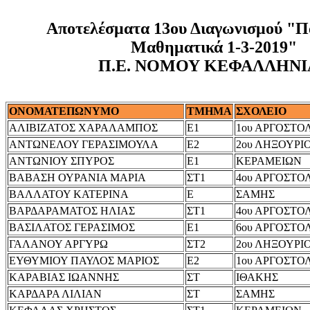
Αποτελέσματα 13ου Διαγωνισμού "Πα
Μαθηματικά 1-3-2019"
Π.Ε. ΝΟΜΟΥ ΚΕΦΑΛΛΗΝΙ
ΟΝΟΜΑΤΕΠΩΝΥΜΟ
ΤΜΗΜΑ
ΣΧΟΛΕΙΟ
ΑΛΙΒΙΖΑΤΟΣ ΧΑΡΑΛΑΜΠΟΣ
Ε1
1ου ΑΡΓΟΣΤΟ
ΑΝΤΩΝΕΛΟΥ ΓΕΡΑΣΙΜΟΥΛΑ
Ε2
2ου ΛΗΞΟΥΡΙ
ΑΝΤΩΝΙΟΥ ΣΠΥΡΟΣ
Ε1
ΚΕΡΑΜΕΙΩΝ
ΒΑΒΑΣΗ ΟΥΡΑΝΙΑ ΜΑΡΙΑ
ΣΤ1
4ου ΑΡΓΟΣΤΟ
ΒΑΛΛΑΤΟΥ ΚΑΤΕΡΙΝΑ
Ε
ΣΑΜΗΣ
ΒΑΡΔΑΡΑΜΑΤΟΣ ΗΛΙΑΣ
ΣΤ1
4ου ΑΡΓΟΣΤΟ
ΒΑΣΙΛΑΤΟΣ ΓΕΡΑΣΙΜΟΣ
Ε1
6ου ΑΡΓΟΣΤΟ
ΓΑΛΑΝΟΥ ΑΡΓΥΡΩ
ΣΤ2
2ου ΛΗΞΟΥΡΙ
ΕΥΘΥΜΙΟΥ ΠΑΥΛΟΣ ΜΑΡΙΟΣ
Ε2
1ου ΑΡΓΟΣΤΟ
ΚΑΡΑΒΙΑΣ ΙΩΑΝΝΗΣ
ΣΤ
ΙΘΑΚΗΣ
ΚΑΡΔΑΡΑ ΛΙΛΙΑΝ
ΣΤ
ΣΑΜΗΣ