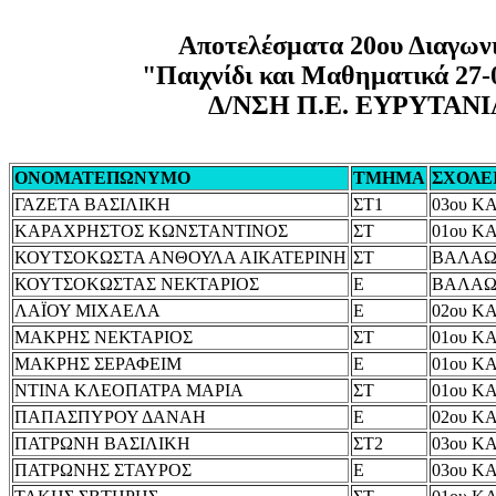
Αποτελέσματα 20ου Διαγων
"Παιχνίδι και Μαθηματικά 27-
Δ/ΝΣΗ Π.Ε. ΕΥΡΥΤΑΝ
ΟΝΟΜΑΤΕΠΩΝΥΜΟ
ΤΜΗΜΑ
ΣΧΟΛΕ
ΓΑΖΕΤΑ ΒΑΣΙΛΙΚΗ
ΣΤ1
03ου Κ
ΚΑΡΑΧΡΗΣΤΟΣ ΚΩΝΣΤΑΝΤΙΝΟΣ
ΣΤ
01ου Κ
ΚΟΥΤΣΟΚΩΣΤΑ ΑΝΘΟΥΛΑ ΑΙΚΑΤΕΡΙΝΗ
ΣΤ
ΒΑΛΑΩ
ΚΟΥΤΣΟΚΩΣΤΑΣ ΝΕΚΤΑΡΙΟΣ
Ε
ΒΑΛΑΩ
ΛΑΪΟΥ ΜΙΧΑΕΛΑ
Ε
02ου Κ
ΜΑΚΡΗΣ ΝΕΚΤΑΡΙΟΣ
ΣΤ
01ου Κ
ΜΑΚΡΗΣ ΣΕΡΑΦΕΙΜ
Ε
01ου Κ
ΝΤΙΝΑ ΚΛΕΟΠΑΤΡΑ ΜΑΡΙΑ
ΣΤ
01ου Κ
ΠΑΠΑΣΠΥΡΟΥ ΔΑΝΑΗ
Ε
02ου Κ
ΠΑΤΡΩΝΗ ΒΑΣΙΛΙΚΗ
ΣΤ2
03ου Κ
ΠΑΤΡΩΝΗΣ ΣΤΑΥΡΟΣ
Ε
03ου Κ