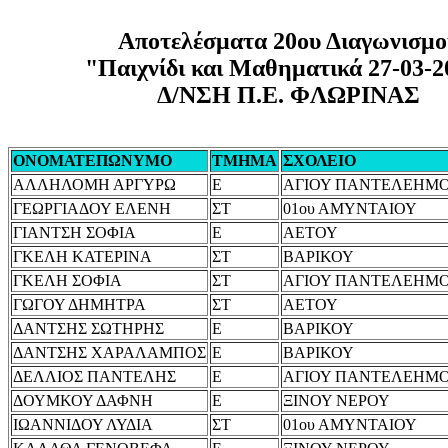
Αποτελέσματα 20ου Διαγωνισμο
"Παιχνίδι και Μαθηματικά 27-03-2
Δ/ΝΣΗ Π.Ε. ΦΛΩΡΙΝΑΣ
ΟΝΟΜΑΤΕΠΩΝΥΜΟ
ΤΜΗΜΑ
ΣΧΟΛΕΙΟ
ΑΛΛΗΛΟΜΗ ΑΡΓΥΡΩ
Ε
ΑΓΙΟΥ ΠΑΝΤΕΛΕΗΜ
ΓΕΩΡΓΙΑΔΟΥ ΕΛΕΝΗ
ΣΤ
01ου ΑΜΥΝΤΑΙΟΥ
ΓΙΑΝΤΣΗ ΣΟΦΙΑ
Ε
ΑΕΤΟΥ
ΓΚΕΛΗ ΚΑΤΕΡΙΝΑ
ΣΤ
ΒΑΡΙΚΟΥ
ΓΚΕΛΗ ΣΟΦΙΑ
ΣΤ
ΑΓΙΟΥ ΠΑΝΤΕΛΕΗΜ
ΓΩΓΟΥ ΔΗΜΗΤΡΑ
ΣΤ
ΑΕΤΟΥ
ΔΑΝΤΣΗΣ ΣΩΤΗΡΗΣ
Ε
ΒΑΡΙΚΟΥ
ΔΑΝΤΣΗΣ ΧΑΡΑΛΑΜΠΟΣ
Ε
ΒΑΡΙΚΟΥ
ΔΕΛΛΙΟΣ ΠΑΝΤΕΛΗΣ
Ε
ΑΓΙΟΥ ΠΑΝΤΕΛΕΗΜ
ΔΟΥΜΚΟΥ ΔΑΦΝΗ
Ε
ΞΙΝΟΥ ΝΕΡΟΥ
ΙΩΑΝΝΙΔΟΥ ΛΥΔΙΑ
ΣΤ
01ου ΑΜΥΝΤΑΙΟΥ