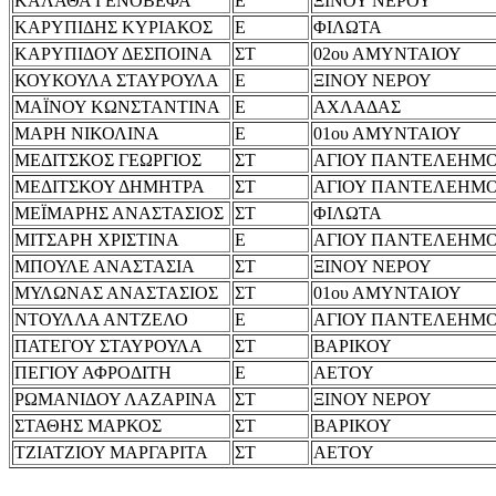
ΚΑΛΑΘΑ ΓΕΝΟΒΕΦΑ
Ε
ΞΙΝΟΥ ΝΕΡΟΥ
ΚΑΡΥΠΙΔΗΣ ΚΥΡΙΑΚΟΣ
Ε
ΦΙΛΩΤΑ
ΚΑΡΥΠΙΔΟΥ ΔΕΣΠΟΙΝΑ
ΣΤ
02ου ΑΜΥΝΤΑΙΟΥ
ΚΟΥΚΟΥΛΑ ΣΤΑΥΡΟΥΛΑ
Ε
ΞΙΝΟΥ ΝΕΡΟΥ
ΜΑΪΝΟΥ ΚΩΝΣΤΑΝΤΙΝΑ
Ε
ΑΧΛΑΔΑΣ
ΜΑΡΗ ΝΙΚΟΛΙΝΑ
Ε
01ου ΑΜΥΝΤΑΙΟΥ
ΜΕΔΙΤΣΚΟΣ ΓΕΩΡΓΙΟΣ
ΣΤ
ΑΓΙΟΥ ΠΑΝΤΕΛΕΗΜ
ΜΕΔΙΤΣΚΟΥ ΔΗΜΗΤΡΑ
ΣΤ
ΑΓΙΟΥ ΠΑΝΤΕΛΕΗΜ
ΜΕΪΜΑΡΗΣ ΑΝΑΣΤΑΣΙΟΣ
ΣΤ
ΦΙΛΩΤΑ
ΜΙΤΣΑΡΗ ΧΡΙΣΤΙΝΑ
Ε
ΑΓΙΟΥ ΠΑΝΤΕΛΕΗΜ
ΜΠΟΥΛΕ ΑΝΑΣΤΑΣΙΑ
ΣΤ
ΞΙΝΟΥ ΝΕΡΟΥ
ΜΥΛΩΝΑΣ ΑΝΑΣΤΑΣΙΟΣ
ΣΤ
01ου ΑΜΥΝΤΑΙΟΥ
ΝΤΟΥΛΛΑ ΑΝΤΖΕΛΟ
Ε
ΑΓΙΟΥ ΠΑΝΤΕΛΕΗΜ
ΠΑΤΕΓΟΥ ΣΤΑΥΡΟΥΛΑ
ΣΤ
ΒΑΡΙΚΟΥ
ΠΕΓΙΟΥ ΑΦΡΟΔΙΤΗ
Ε
ΑΕΤΟΥ
ΡΩΜΑΝΙΔΟΥ ΛΑΖΑΡΙΝΑ
ΣΤ
ΞΙΝΟΥ ΝΕΡΟΥ
ΣΤΑΘΗΣ ΜΑΡΚΟΣ
ΣΤ
ΒΑΡΙΚΟΥ
ΤΖΙΑΤΖΙΟΥ ΜΑΡΓΑΡΙΤΑ
ΣΤ
ΑΕΤΟΥ