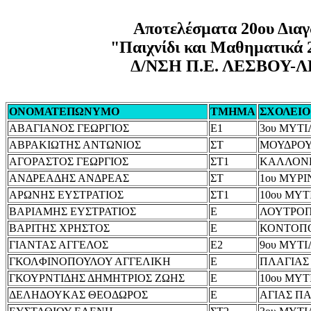
Αποτελέσματα 20ου Δια
"Παιχνίδι και Μαθηματικά 
Δ/ΝΣΗ Π.Ε. ΛΕΣΒΟΥ
ΟΝΟΜΑΤΕΠΩΝΥΜΟ
ΤΜΗΜΑ
ΣΧΟΛΕΙΟ
ΑΒΑΓΙΑΝΟΣ ΓΕΩΡΓΙΟΣ
Ε1
3ου ΜΥΤ
ΑΒΡΑΚΙΩΤΗΣ ΑΝΤΩΝΙΟΣ
ΣΤ
ΜΟΥΔΡΟ
ΑΓΟΡΑΣΤΟΣ ΓΕΩΡΓΙΟΣ
ΣΤ1
ΚΑΛΛΟΝ
ΑΝΔΡΕΑΔΗΣ ΑΝΔΡΕΑΣ
ΣΤ
1ου ΜΥΡΙ
ΑΡΩΝΗΣ ΕΥΣΤΡΑΤΙΟΣ
ΣΤ1
10ου ΜΥ
ΒΑΡΙΑΜΗΣ ΕΥΣΤΡΑΤΙΟΣ
Ε
ΛΟΥΤΡΟ
ΒΑΡΙΤΗΣ ΧΡΗΣΤΟΣ
Ε
ΚΟΝΤΟΠ
ΓΙΑΝΤΑΣ ΑΓΓΕΛΟΣ
Ε2
9ου ΜΥΤ
ΓΚΟΛΦΙΝΟΠΟΥΛΟΥ ΑΓΓΕΛΙΚΗ
Ε
ΠΛΑΓΙΑΣ
ΓΚΟΥΡΝΤΙΔΗΣ ΔΗΜΗΤΡΙΟΣ ΖΩΗΣ
Ε
10ου ΜΥ
ΔΕΛΗΔΟΥΚΑΣ ΘΕΟΔΩΡΟΣ
Ε
ΑΓΙΑΣ Π