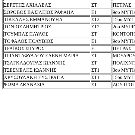
ΣΕΡΕΤΗΣ ΑΧΙΛΛΕΑΣ
ΣΤ
ΠΕΤΡΑΣ
ΣΟΡΟΒΟΣ ΒΑΣΙΛΕΙΟΣ ΡΑΦΑΗΛ
Ε1
9ου ΜΥΤ
ΤΙΚΕΛΛΗΣ ΕΜΜΑΝΟΥΗΛ
ΣΤ2
15ου ΜΥ
ΤΟΝΙΟΣ ΔΗΜΗΤΡΙΟΣ
ΣΤ2
2ου ΜΥΡΙ
ΤΟΥΜΠΑΣ ΠΑΥΛΟΣ
ΣΤ
ΚΟΝΤΟΠ
ΤΟΦΑΛΟΣ ΠΟΛΥΒΙΟΣ
Ε1
9ου ΜΥΤ
ΤΡΑΪΚΟΣ ΣΠΥΡΟΣ
Ε
ΠΕΤΡΑΣ
ΤΡΙΑΝΤΑΦΥΛΛΟΥ ΕΛΕΝΗ ΜΑΡΙΑ
ΣΤ
ΜΟΥΔΡΟ
ΤΣΑΓΚΑΔΟΥΡΑΣ ΙΩΑΝΝΗΣ
ΣΤ
ΠΟΛΙΧΝΙ
ΤΣΕΣΜΕΛΗΣ ΙΩΑΝΝΗΣ
ΣΤ1
3ου ΜΥΤ
ΧΡΥΣΟΥΛΑΚΗ ΕΥΣΤΡΑΤΙΑ
ΣΤ1
15ου ΜΥ
ΨΩΜΑ ΑΘΑΝΑΣΙΑ
ΣΤ
ΛΟΥΤΡΟ