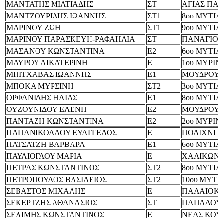
ΜΑΝΤΑΤΗΣ ΜΙΛΤΙΑΔΗΣ
ΣΤ
ΑΓΙΑΣ Π
ΜΑΝΤΖΟΥΡΙΔΗΣ ΙΩΑΝΝΗΣ
ΣΤ1
8ου ΜΥΤ
ΜΑΡΙΝΟΥ ΖΩΗ
ΣΤ1
9ου ΜΥΤ
ΜΑΡΙΝΟΥ ΠΑΡΑΣΚΕΥΗ-ΡΑΦΑΗΛΙΑ
ΣΤ
ΠΑΝΑΓΙΟ
ΜΑΣΑΝΟΥ ΚΩΝΣΤΑΝΤΙΝΑ
Ε2
6ου ΜΥΤ
ΜΑΥΡΟΥ ΑΙΚΑΤΕΡΙΝΗ
Ε
1ου ΜΥΡΙ
ΜΠΙΤΧΑΒΑΣ ΙΩΑΝΝΗΣ
Ε1
ΜΟΥΔΡΟ
ΜΠΟΚΑ ΜΥΡΣΙΝΗ
ΣΤ2
3ου ΜΥΤ
ΟΡΦΑΝΙΔΗΣ ΗΛΙΑΣ
Ε1
8ου ΜΥΤ
ΟΥΖΟΥΝΙΔΟΥ ΕΛΕΝΗ
Ε2
ΜΟΥΔΡΟ
ΠΑΝΤΑΖΗ ΚΩΝΣΤΑΝΤΙΝΑ
Ε2
2ου ΜΥΡΙ
ΠΑΠΑΝΙΚΟΛΑΟΥ ΕΥΑΓΓΕΛΟΣ
Ε
ΠΟΛΙΧΝΙ
ΠΑΤΣΑΤΖΗ ΒΑΡΒΑΡΑ
Ε1
6ου ΜΥΤ
ΠΑΥΛΙΟΓΛΟΥ ΜΑΡΙΑ
Ε
ΧΑΛΙΚΩ
ΠΕΤΡΑΣ ΚΩΝΣΤΑΝΤΙΝΟΣ
ΣΤ2
8ου ΜΥΤ
ΠΕΤΡΟΠΟΥΛΟΣ ΒΑΣΙΛΕΙΟΣ
ΣΤ2
10ου ΜΥ
ΣΕΒΑΣΤΟΣ ΜΙΧΑΛΗΣ
Ε
ΠΑΛΑΙΟ
ΣΕΚΕΡΤΖΗΣ ΑΘΑΝΑΣΙΟΣ
ΣΤ
ΠΑΠΑΔΟ
ΣΕΛΙΜΗΣ ΚΩΝΣΤΑΝΤΙΝΟΣ
Ε
ΝΕΑΣ ΚΟ