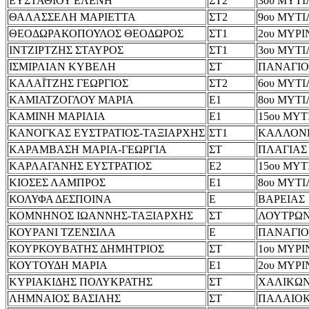
ΕΥΣΤΑΘΙΟΥ ΕΛΕΝΗ
ΣΤ2
3ου ΜΥΤ
ΘΑΛΑΣΣΕΛΗ ΜΑΡΙΕΤΤΑ
ΣΤ2
9ου ΜΥΤ
ΘΕΟΔΩΡΑΚΟΠΟΥΛΟΣ ΘΕΟΔΩΡΟΣ
ΣΤ1
2ου ΜΥΡΙ
ΙΝΤΖΙΡΤΖΗΣ ΣΤΑΥΡΟΣ
ΣΤ1
3ου ΜΥΤ
ΙΣΜΙΡΛΙΑΝ ΚΥΒΕΛΗ
ΣΤ
ΠΑΝΑΓΙΟ
ΚΑΛΑΪΤΖΗΣ ΓΕΩΡΓΙΟΣ
ΣΤ2
6ου ΜΥΤ
ΚΑΜΙΑΤΖΟΓΛΟΥ ΜΑΡΙΑ
Ε1
8ου ΜΥΤ
ΚΑΜΙΝΗ ΜΑΡΙΛΙΑ
Ε1
15ου ΜΥ
ΚΑΝΟΓΚΑΣ ΕΥΣΤΡΑΤΙΟΣ-ΤΑΞΙΑΡΧΗΣ
ΣΤ1
ΚΑΛΛΟΝ
ΚΑΡΑΜΒΑΣΗ ΜΑΡΙΑ-ΓΕΩΡΓΙΑ
ΣΤ
ΠΛΑΓΙΑΣ
ΚΑΡΛΑΓΑΝΗΣ ΕΥΣΤΡΑΤΙΟΣ
Ε2
15ου ΜΥ
ΚΙΟΣΕΣ ΛΑΜΠΡΟΣ
Ε1
8ου ΜΥΤ
ΚΟΛΥΦΑ ΔΕΣΠΟΙΝΑ
Ε
ΒΑΡΕΙΑΣ
ΚΟΜΝΗΝΟΣ ΙΩΑΝΝΗΣ-ΤΑΞΙΑΡΧΗΣ
ΣΤ
ΛΟΥΤΡΩ
ΚΟΥΡΑΝΙ ΤΖΕΝΣΙΛΑ
Ε
ΠΑΝΑΓΙΟ
ΚΟΥΡΚΟΥΒΑΤΗΣ ΔΗΜΗΤΡΙΟΣ
ΣΤ
1ου ΜΥΡΙ
ΚΟΥΤΟΥΔΗ ΜΑΡΙΑ
Ε1
2ου ΜΥΡΙ
ΚΥΡΙΑΚΙΔΗΣ ΠΟΛΥΚΡΑΤΗΣ
ΣΤ
ΧΑΛΙΚΩ
ΛΗΜΝΑΙΟΣ ΒΑΣΙΛΗΣ
ΣΤ
ΠΑΛΑΙΟ