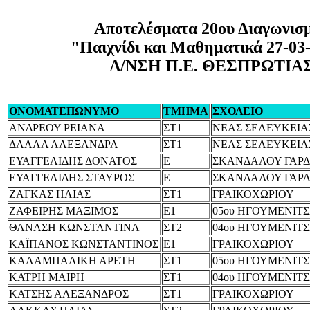
Αποτελέσματα 20ου Διαγωνισ
"Παιχνίδι και Μαθηματικά 27-03
Δ/ΝΣΗ Π.Ε. ΘΕΣΠΡΩΤΙΑ
ΟΝΟΜΑΤΕΠΩΝΥΜΟ
ΤΜΗΜΑ
ΣΧΟΛΕΙΟ
ΑΝΔΡΕΟΥ ΡΕΙΑΝΑ
ΣΤ1
ΝΕΑΣ ΣΕΛΕΥΚΕΙΑ
ΔΑΛΛΑ ΑΛΕΞΑΝΔΡΑ
ΣΤ1
ΝΕΑΣ ΣΕΛΕΥΚΕΙΑ
ΕΥΑΓΓΕΛΙΔΗΣ ΔΟΝΑΤΟΣ
Ε
ΣΚΑΝΔΑΛΟΥ ΓΑΡΔ
ΕΥΑΓΓΕΛΙΔΗΣ ΣΤΑΥΡΟΣ
Ε
ΣΚΑΝΔΑΛΟΥ ΓΑΡΔ
ΖΑΓΚΑΣ ΗΛΙΑΣ
ΣΤ1
ΓΡΑΙΚΟΧΩΡΙΟΥ
ΖΑΦΕΙΡΗΣ ΜΑΞΙΜΟΣ
Ε1
05ου ΗΓΟΥΜΕΝΙΤ
ΘΑΝΑΣΗ ΚΩΝΣΤΑΝΤΙΝΑ
ΣΤ2
04ου ΗΓΟΥΜΕΝΙΤ
ΚΑΪΠΑΝΟΣ ΚΩΝΣΤΑΝΤΙΝΟΣ
Ε1
ΓΡΑΙΚΟΧΩΡΙΟΥ
ΚΑΛΑΜΠΑΛΙΚΗ ΑΡΕΤΗ
ΣΤ1
05ου ΗΓΟΥΜΕΝΙΤ
ΚΑΤΡΗ ΜΑΙΡΗ
ΣΤ1
04ου ΗΓΟΥΜΕΝΙΤ
ΚΑΤΣΗΣ ΑΛΕΞΑΝΔΡΟΣ
ΣΤ1
ΓΡΑΙΚΟΧΩΡΙΟΥ