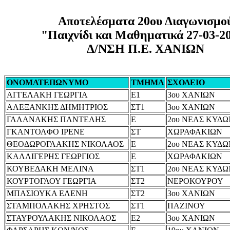
Αποτελέσματα 20ου Διαγωνισμο
"Παιχνίδι και Μαθηματικά 27-03-2
Δ/ΝΣΗ Π.Ε. ΧΑΝΙΩΝ
ΟΝΟΜΑΤΕΠΩΝΥΜΟ
ΤΜΗΜΑ
ΣΧΟΛΕΙΟ
ΑΓΓΕΛΑΚΗ ΓΕΩΡΓΙΑ
Ε1
3ου ΧΑΝΙΩΝ
ΑΛΕΞΑΝΚΗΣ ΔΗΜΗΤΡΙΟΣ
ΣΤ1
3ου ΧΑΝΙΩΝ
ΓΑΛΑΝΑΚΗΣ ΠΑΝΤΕΛΗΣ
Ε
2ου ΝΕΑΣ ΚΥΔΩ
ΓΚΑΝΤΟΛΦΟ ΙΡΕΝΕ
ΣΤ
ΧΩΡΑΦΑΚΙΩΝ
ΘΕΟΔΩΡΟΓΛΑΚΗΣ ΝΙΚΟΛΑΟΣ
Ε
2ου ΝΕΑΣ ΚΥΔΩ
ΚΑΛΛΙΓΕΡΗΣ ΓΕΩΡΓΙΟΣ
Ε
ΧΩΡΑΦΑΚΙΩΝ
ΚΟΥΒΕΔΑΚΗ ΜΕΛΙΝΑ
ΣΤ1
2ου ΝΕΑΣ ΚΥΔΩ
ΚΟΥΡΤΟΓΛΟΥ ΓΕΩΡΓΙΑ
ΣΤ2
ΝΕΡΟΚΟΥΡΟΥ
ΜΠΑΣΙΟΥΚΑ ΕΛΕΝΗ
ΣΤ2
3ου ΧΑΝΙΩΝ
ΣΤΑΜΠΟΛΑΚΗΣ ΧΡΗΣΤΟΣ
ΣΤ1
ΠΑΖΙΝΟΥ
ΣΤΑΥΡΟΥΛΑΚΗΣ ΝΙΚΟΛΑΟΣ
Ε2
3ου ΧΑΝΙΩΝ