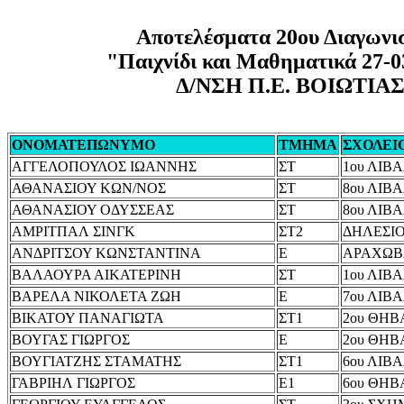
Αποτελέσματα 20ου Διαγωνι
"Παιχνίδι και Μαθηματικά 27-0
Δ/ΝΣΗ Π.Ε. ΒΟΙΩΤΙΑ
ΟΝΟΜΑΤΕΠΩΝΥΜΟ
ΤΜΗΜΑ
ΣΧΟΛΕΙ
ΑΓΓΕΛΟΠΟΥΛΟΣ ΙΩΑΝΝΗΣ
ΣΤ
1ου ΛΙΒ
ΑΘΑΝΑΣΙΟΥ ΚΩΝ/ΝΟΣ
ΣΤ
8ου ΛΙΒ
ΑΘΑΝΑΣΙΟΥ ΟΔΥΣΣΕΑΣ
ΣΤ
8ου ΛΙΒ
ΑΜΡΙΤΠΑΛ ΣΙΝΓΚ
ΣΤ2
ΔΗΛΕΣΙ
ΑΝΔΡΙΤΣΟΥ ΚΩΝΣΤΑΝΤΙΝΑ
Ε
ΑΡΑΧΩΒ
ΒΑΛΑΟΥΡΑ ΑΙΚΑΤΕΡΙΝΗ
ΣΤ
1ου ΛΙΒ
ΒΑΡΕΛΑ ΝΙΚΟΛΕΤΑ ΖΩΗ
Ε
7ου ΛΙΒ
ΒΙΚΑΤΟΥ ΠΑΝΑΓΙΩΤΑ
ΣΤ1
2ου ΘΗΒ
ΒΟΥΓΑΣ ΓΙΩΡΓΟΣ
Ε
2ου ΘΗΒ
ΒΟΥΓΙΑΤΖΗΣ ΣΤΑΜΑΤΗΣ
ΣΤ1
6ου ΛΙΒ
ΓΑΒΡΙΗΛ ΓΙΩΡΓΟΣ
Ε1
6ου ΘΗΒ