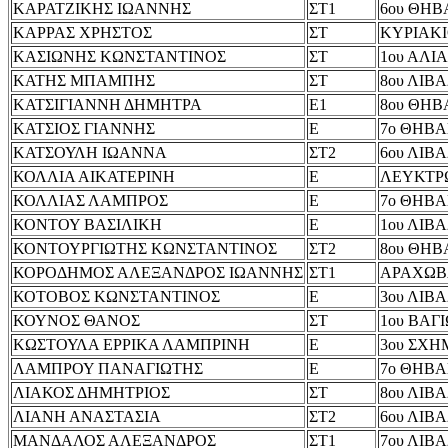
ΚΑΡΑΤΖΙΚΗΣ ΙΩΑΝΝΗΣ
ΣΤ1
6ου ΘΗΒ
ΚΑΡΡΑΣ ΧΡΗΣΤΟΣ
ΣΤ
ΚΥΡΙΑΚ
ΚΑΣΙΩΝΗΣ ΚΩΝΣΤΑΝΤΙΝΟΣ
ΣΤ
1ου ΑΛΙ
ΚΑΤΗΣ ΜΠΑΜΠΗΣ
ΣΤ
8ου ΛΙΒ
ΚΑΤΣΙΓΙΑΝΝΗ ΔΗΜΗΤΡΑ
Ε1
8ου ΘΗΒ
ΚΑΤΣΙΟΣ ΓΙΑΝΝΗΣ
Ε
7ο ΘΗΒΑ
ΚΑΤΣΟΥΛΗ ΙΩΑΝΝΑ
ΣΤ2
6ου ΛΙΒ
ΚΟΛΛΙΑ ΑΙΚΑΤΕΡΙΝΗ
Ε
ΛΕΥΚΤΡ
ΚΟΛΛΙΑΣ ΛΑΜΠΡΟΣ
Ε
7ο ΘΗΒΑ
ΚΟΝΤΟΥ ΒΑΣΙΛΙΚΗ
Ε
1ου ΛΙΒ
ΚΟΝΤΟΥΡΓΙΩΤΗΣ ΚΩΝΣΤΑΝΤΙΝΟΣ
ΣΤ2
8ου ΘΗΒ
ΚΟΡΟΔΗΜΟΣ ΑΛΕΞΑΝΔΡΟΣ ΙΩΑΝΝΗΣ
ΣΤ1
ΑΡΑΧΩΒ
ΚΟΤΟΒΟΣ ΚΩΝΣΤΑΝΤΙΝΟΣ
Ε
3ου ΛΙΒ
ΚΟΥΝΟΣ ΘΑΝΟΣ
ΣΤ
1ου ΒΑΓ
ΚΩΣΤΟΥΛΑ ΕΡΡΙΚΑ ΛΑΜΠΡΙΝΗ
Ε
3ου ΣΧΗ
ΛΑΜΠΡΟΥ ΠΑΝΑΓΙΩΤΗΣ
Ε
7ο ΘΗΒΑ
ΛΙΑΚΟΣ ΔΗΜΗΤΡΙΟΣ
ΣΤ
8ου ΛΙΒ
ΛΙΑΝΗ ΑΝΑΣΤΑΣΙΑ
ΣΤ2
6ου ΛΙΒ
ΜΑΝΔΑΛΟΣ ΑΛΕΞΑΝΔΡΟΣ
ΣΤ1
7ου ΛΙΒ