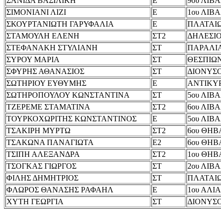
ΣΑΝΙΔΑ ΒΑΣΙΛΙΚΗ
Ε
9ου ΛΙΒ
ΣΙΜΟΝΙΑΝΙ ΛΙΖΙ
Ε
1ου ΛΙΒ
ΣΚΟΥΡΤΑΝΙΩΤΗ ΓΑΡΥΦΑΛΙΑ
Ε
ΠΛΑΤΑΙ
ΣΤΑΜΟΥΛΗ ΕΛΕΝΗ
ΣΤ2
ΔΗΛΕΣΙ
ΣΤΕΦΑΝΑΚΗ ΣΤΥΛΙΑΝΗ
ΣΤ
ΠΑΡΑΛΙ
ΣΥΡΟΥ ΜΑΡΙΑ
ΣΤ
ΘΕΣΠΙΩ
ΣΦΥΡΗΣ ΑΘΑΝΑΣΙΟΣ
ΣΤ
ΔΙΟΝΥΣ
ΣΩΤΗΡΙΟΥ ΕΥΘΥΜΗΣ
Ε
ΑΝΤΙΚΥ
ΣΩΤΗΡΟΠΟΥΛΟΥ ΚΩΝΣΤΑΝΤΙΝΑ
ΣΤ
5ου ΛΙΒ
ΤΖΕΡΕΜΕ ΣΤΑΜΑΤΙΝΑ
ΣΤ2
6ου ΛΙΒ
ΤΟΥΡΚΟΧΩΡΙΤΗΣ ΚΩΝΣΤΑΝΤΙΝΟΣ
Ε
5ου ΛΙΒ
ΤΣΑΚΙΡΗ ΜΥΡΤΩ
ΣΤ2
6ου ΘΗΒ
ΤΣΑΚΩΝΑ ΠΑΝΑΓΙΩΤΑ
Ε2
6ου ΘΗΒ
ΤΣΙΠΗ ΑΛΕΞΑΝΔΡΑ
ΣΤ2
1ου ΘΗΒ
ΤΣΟΓΚΑΣ ΓΙΩΡΓΟΣ
ΣΤ
2ου ΛΙΒ
ΦΙΛΗΣ ΔΗΜΗΤΡΙΟΣ
ΣΤ
ΠΛΑΤΑΙ
ΦΛΩΡΟΣ ΘΑΝΑΣΗΣ ΡΑΦΑΗΛ
Ε
1ου ΑΛΙ
ΧΥΤΗ ΓΕΩΡΓΙΑ
ΣΤ
ΔΙΟΝΥΣ