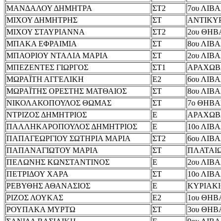
ΜΑΝΔΑΛΟΥ ΔΗΜΗΤΡΑ
ΣΤ2
7ου ΛΙΒ
ΜΙΧΟΥ ΔΗΜΗΤΡΗΣ
ΣΤ
ΑΝΤΙΚΥ
ΜΙΧΟΥ ΣΤΑΥΡΙΑΝΝΑ
ΣΤ2
2ου ΘΗΒ
ΜΠΑΚΑ ΕΦΡΑΙΜΙΑ
ΣΤ
8ου ΛΙΒ
ΜΠΑΟΡΙΟΥ ΝΤΑΛΙΑ ΜΑΡΙΑ
ΣΤ
2ου ΛΙΒ
ΜΠΕΖΕΝΤΕΣ ΓΙΩΡΓΟΣ
ΣΤ1
ΑΡΑΧΩΒ
ΜΩΡΑΪΤΗ ΑΓΓΕΛΙΚΗ
Ε2
6ου ΛΙΒ
ΜΩΡΑΪΤΗΣ ΟΡΕΣΤΗΣ ΜΑΤΘΑΙΟΣ
ΣΤ
8ου ΛΙΒ
ΝΙΚΟΛΑΚΟΠΟΥΛΟΣ ΘΩΜΑΣ
ΣΤ
7ο ΘΗΒΑ
ΝΤΡΙΖΟΣ ΔΗΜΗΤΡΙΟΣ
Ε
ΑΡΑΧΩΒ
ΠΑΛΛΗΚΑΡΟΠΟΥΛΟΣ ΔΗΜΗΤΡΙΟΣ
Ε
10ο ΛΙΒ
ΠΑΠΑΓΕΩΡΓΙΟΥ ΣΩΤΗΡΙΑ ΜΑΡΙΑ
ΣΤ2
6ου ΛΙΒ
ΠΑΠΑΝΑΓΙΩΤΟΥ ΜΑΡΙΑ
ΣΤ
ΠΛΑΤΑΙ
ΠΕΛΩΝΗΣ ΚΩΝΣΤΑΝΤΙΝΟΣ
Ε
2ου ΛΙΒ
ΠΕΤΡΙΔΟΥ ΧΑΡΑ
ΣΤ
10ο ΛΙΒ
ΡΕΒΥΘΗΣ ΑΘΑΝΑΣΙΟΣ
Ε
ΚΥΡΙΑΚ
ΡΙΖΟΣ ΛΟΥΚΑΣ
Ε2
1ου ΘΗΒ
ΡΟΥΠΑΚΑ ΜΥΡΤΩ
ΣΤ
3ου ΘΗΒ