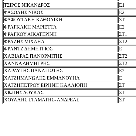
ΤΣΙΡΟΣ ΝΙΚΑΝΔΡΟΣ
Ε1
ΦΑΣΟΛΗΣ ΝΙΚΟΣ
Ε2
ΦΑΦΟΥΤΑΚΗ ΚΑΘΟΛΙΚΗ
ΣΤ
ΦΡΑΓΚΑΚΗ ΜΑΡΙΕΤΤΑ
Ε2
ΦΡΑΓΚΟΥ ΑΙΚΑΤΕΡΙΝΗ
ΣΤ1
ΦΡΑΖΗΣ ΜΙΧΑΗΛ
ΣΤ2
ΦΡΑΝΤΖ ΔΗΜΗΤΡΙΟΣ
Ε
ΧΑΒΙΑΡΑΣ ΠΑΝΟΡΜΙΤΗΣ
ΣΤ2
ΧΑΝΝΑ ΔΗΜΗΤΡΗΣ
ΣΤ2
ΧΑΡΑΥΓΗΣ ΠΑΝΑΓΙΩΤΗΣ
Ε2
ΧΑΤΖΗΜΑΝΩΛΗΣ ΕΜΜΑΝΟΥΗΛ
Ε
ΧΑΤΖΗΠΕΤΡΟΥ ΕΙΡΗΝΗ ΚΑΛΛΙΟΠΗ
ΣΤ
ΧΙΩΤΗΣ ΛΟΥΚΑΣ
ΣΤ
ΧΟΥΛΛΗΣ ΣΤΑΜΑΤΗΣ- ΑΝΔΡΕΑΣ
ΣΤ