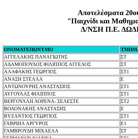
Αποτελέσματα 20ο
"Παιχνίδι και Μαθημα
Δ/ΝΣΗ Π.Ε. Δ
ΟΝΟΜΑΤΕΠΩΝΥΜΟ
ΤΜΗΜ
ΑΓΓΕΛΑΚΗΣ ΠΑΝΑΓΙΩΤΗΣ
ΣΤ
ΑΔΑΜΟΠΟΥΛΟΣ ΦΙΛΙΠΠΟΣ ΑΓΓΕΛΟΣ
ΣΤ
ΑΛΑΦΑΚΗΣ ΓΕΩΡΓΙΟΣ
ΣΤ1
ΑΝΑΣΗ ΣΤΕΛΛΑ
Ε
ΑΝΤΩΝΟΥΡΗΣ ΑΝΑΣΤΑΣΙΟΣ
ΣΤ1
ΑΥΓΟΥΛΑΣ ΦΙΛΙΠΠΟΣ
ΣΤ1
ΒΕΡΓΟΥΛΛΗ ΛΟΡΕΝΑ- ΣΕΛΕΣΤΕ
ΣΤ2
ΒΟΛΟΝΑΚΗΣ ΑΝΑΣΤΑΣΗΣ
Ε
ΒΥΖΑΝΤΙΟΣ ΓΕΩΡΓΙΟΣ
ΣΤ1
ΓΑΒΡΙΗΛ ΑΡΓΥΡΟΣ
Ε1
ΓΑΜΒΡΟΥΔΗ ΜΙΧΑΕΛΑ
ΣΤ