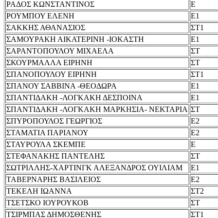
ΡΑΔΟΣ ΚΩΝΣΤΑΝΤΙΝΟΣ
Ε
ΡΟΥΜΠΟΥ ΕΛΕΝΗ
Ε1
ΣΑΚΚΗΣ ΑΘΑΝΑΣΙΟΣ
ΣΤ1
ΣΑΜΟΥΡΑΚΗ ΑΙΚΑΤΕΡΙΝΗ -ΙΟΚΑΣΤΗ
Ε1
ΣΑΡΑΝΤΟΠΟΥΛΟΥ ΜΙΧΑΕΛΑ
ΣΤ
ΣΚΟΥΡΜΑΛΛΑ ΕΙΡΗΝΗ
ΣΤ
ΣΠΑΝΟΠΟΥΛΟΥ ΕΙΡΗΝΗ
ΣΤ1
ΣΠΑΝΟΥ ΣΑΒΒΙΝΑ -ΘΕΟΔΩΡΑ
Ε1
ΣΠΑΝΤΙΔΑΚΗ -ΛΟΓΚΑΚΗ ΔΕΣΠΟΙΝΑ
Ε1
ΣΠΑΝΤΙΔΑΚΗ -ΛΟΓΚΑΚΗ ΜΑΡΚΗΣΙΑ- ΝΕΚΤΑΡΙΑ
ΣΤ
ΣΠΥΡΟΠΟΥΛΟΣ ΓΕΩΡΓΙΟΣ
Ε2
ΣΤΑΜΑΤΙΑ ΠΑΡΙΑΝΟΥ
Ε2
ΣΤΑΥΡΟΥΛΑ ΣΚΕΜΠΕ
Ε
ΣΤΕΦΑΝΑΚΗΣ ΠΑΝΤΕΛΗΣ
ΣΤ
ΣΩΤΡΙΛΛΗΣ-ΧΑΡΤΙΝΓΚ ΑΛΕΞΑΝΔΡΟΣ ΟΥΙΛΙΑΜ
Ε1
ΤΑΒΕΡΝΑΡΗΣ ΒΑΣΙΛΕΙΟΣ
Ε2
ΤΕΚΕΛΗ ΙΩΑΝΝΑ
ΣΤ2
ΤΣΕΤΣΚΟ ΙΟΥΡΟΥΚΟΒ
ΣΤ
ΤΣΙΡΜΠΑΣ ΔΗΜΟΣΘΕΝΗΣ
ΣΤ1