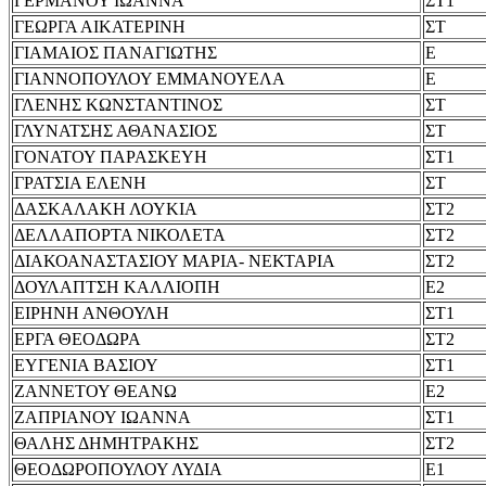
ΓΕΡΜΑΝΟΥ ΙΩΑΝΝΑ
ΣΤ1
ΓΕΩΡΓΑ ΑΙΚΑΤΕΡΙΝΗ
ΣΤ
ΓΙΑΜΑΙΟΣ ΠΑΝΑΓΙΩΤΗΣ
Ε
ΓΙΑΝΝΟΠΟΥΛΟΥ ΕΜΜΑΝΟΥΕΛΑ
Ε
ΓΛΕΝΗΣ ΚΩΝΣΤΑΝΤΙΝΟΣ
ΣΤ
ΓΛΥΝΑΤΣΗΣ ΑΘΑΝΑΣΙΟΣ
ΣΤ
ΓΟΝΑΤΟΥ ΠΑΡΑΣΚΕΥΗ
ΣΤ1
ΓΡΑΤΣΙΑ ΕΛΕΝΗ
ΣΤ
ΔΑΣΚΑΛΑΚΗ ΛΟΥΚΙΑ
ΣΤ2
ΔΕΛΛΑΠΟΡΤΑ ΝΙΚΟΛΕΤΑ
ΣΤ2
ΔΙΑΚΟΑΝΑΣΤΑΣΙΟΥ ΜΑΡΙΑ- ΝΕΚΤΑΡΙΑ
ΣΤ2
ΔΟΥΛΑΠΤΣΗ ΚΑΛΛΙΟΠΗ
Ε2
ΕΙΡΗΝΗ ΑΝΘΟΥΛΗ
ΣΤ1
ΕΡΓΑ ΘΕΟΔΩΡΑ
ΣΤ2
ΕΥΓΕΝΙΑ ΒΑΣΙΟΥ
ΣΤ1
ΖΑΝΝΕΤΟΥ ΘΕΑΝΩ
Ε2
ΖΑΠΡΙΑΝΟΥ ΙΩΑΝΝΑ
ΣΤ1
ΘΑΛΗΣ ΔΗΜΗΤΡΑΚΗΣ
ΣΤ2
ΘΕΟΔΩΡΟΠΟΥΛΟΥ ΛΥΔΙΑ
Ε1