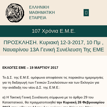
ΕΛΛΗΝΙΚΗ
ΜΑΘΗΜΑΤΙΚΗ
ΕΤΑΙΡΕΙΑ
107 Χρόνια Ε.Μ.Ε.
ΠΡΟΣΚΛΗΣΗ. Κυριακή 12-3-2017, 10 Πμ ,
Ναυαρίνου 13Α Γενική Συνέλευση Της ΕΜΕ
ΕΚΛΟΓΕΣ ΕΜΕ – 19 ΜΑΡΤΙΟΥ 2017
Το Δ.Σ. της Ε.Μ.Ε. ομόφωνα αποφάσισε τις παρακάτω ημερομηνίες
για τη διεξαγωγή των Γενικών Συνελεύσεων και των Εκλογών για
την ανάδειξη του νέου Δ.Σ. της Ε.Μ.Ε.:
α) Η Τακτική Γενική Συνέλευση σύμφωνα με το άρθρο 29 του
Καταστατικού, θα πραγματοποιηθεί
την Κυριακή 26 Φεβρουαρίου