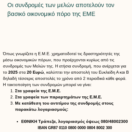
Οι συνδρομές των μελών αποτελούν τον
βασικό οικονομικό πόρο της ΕΜΕ
Όπως γνωρίζετε η Ε.Μ.Ε. χρηματοδοτεί τις δραστηριότητές της
μέσω οικονομικών πόρων, που προέρχονται κυρίως από τις
συνδρομές των Μελών της. Η ετήσια συνδρομή, που ανέρχεται για
το
2025
στα
20 Ευρώ
, καλύπτει την αποστολή του Ευκλείδη Α και Β
δηλαδή τέσσερις αποστολές το χρόνο από 2 περιοδικά κάθε φορά.
Η τακτοποίηση των συνδρομών μπορεί να γίνει:
Στα γραφεία της Ε.Μ.Ε.
Στα γραφεία των παραρτημάτων της Ε.Μ.Ε.
Με κατάθεση του αντιτίμου της συνδρομής στους
παρακάτω λογαριασμούς:
ΕΘΝΙΚΗ Τράπεζα, λογαριασμός όψεως
080/48002300
ΙΒΑΝ GR87 0110 0800 0000 0804 8002 300