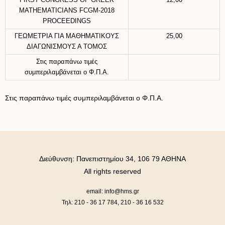
FIRST CONGRESS OF GREEK
12,00
MATHEMATICIANS FCGM-2018
PROCEEDINGS
ΓΕΩΜΕΤΡΙΑ ΓΙΑ ΜΑΘΗΜΑΤΙΚΟΥΣ
25,00
ΔΙΑΓΩΝΙΣΜΟΥΣ Α ΤΟΜΟΣ
Στις παραπάνω τιμές
συμπεριλαμβάνεται ο Φ.Π.Α.
Στις παραπάνω τιμές συμπεριλαμβάνεται ο Φ.Π.Α.
Διεύθυνση: Πανεπιστημίου 34, 106 79 ΑΘΗΝΑ
All rights reserved
email: info@hms.gr
Τηλ: 210 - 36 17 784, 210 - 36 16 532