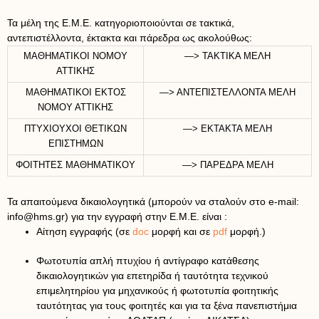
Τα μέλη της Ε.Μ.Ε. κατηγοριοποιούνται σε τακτικά,
αντεπιστέλλοντα, έκτακτα και πάρεδρα ως ακολούθως:
ΜΑΘΗΜΑΤΙΚΟΙ ΝΟΜΟΥ
—> ΤΑΚΤΙΚΑ ΜΕΛΗ
ΑΤΤΙΚΗΣ
ΜΑΘΗΜΑΤΙΚΟΙ ΕΚΤΟΣ
—> ΑΝΤΕΠΙΣΤΕΛΛΟΝΤΑ ΜΕΛΗ
ΝΟΜΟΥ ΑΤΤΙΚΗΣ
ΠΤΥΧΙΟΥΧΟΙ ΘΕΤΙΚΩΝ
—> ΕΚΤΑΚΤΑ ΜΕΛΗ
ΕΠΙΣΤΗΜΩΝ
ΦΟΙΤΗΤΕΣ ΜΑΘΗΜΑΤΙΚΟΥ
—> ΠΑΡΕΔΡΑ ΜΕΛΗ
Τα απαιτούμενα δικαιολογητικά (μπορούν να σταλούν στο e-mail:
info@hms.gr) για την εγγραφή στην Ε.Μ.Ε. είναι :
Αίτηση εγγραφής (σε
doc
μορφή και σε
pdf
μορφή.)
Φωτοτυπία απλή πτυχίου ή αντίγραφο κατάθεσης
δικαιολογητικών για επετηρίδα ή ταυτότητα τεχνικού
επιμελητηρίου για μηχανικούς ή φωτοτυπία φοιτητικής
ταυτότητας για τους φοιτητές και για τα ξένα πανεπιστήμια