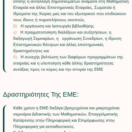
επίσης η ανταλλαγή δημοσιευμάτων ανάμεσα στη Μαθηματική
Εταιρεία και άλλες Επιστημονικές Εταιρείες, Σωματεία ή
Ιδρύματα της Χώρας μας και του εξωτερικού που επιδιώκουν
τους ίδιους ή παραπλήσιους σκοπούς.
β)
Η οργάνωση και λειτουργία βιβλιοθήκης.
γ)
Η πραγματοποίηση διαλέξεων και συζητήσεων, η
διεξαγωγή Σεμιναρίων, η οργάνωση Συνεδρίων, η ίδρυση
Επιστημονικών Κέντρων και άλλες επιστημονικές
δραστηριότητες και
δ)
Η συνεχής βελτίωση των διαφόρων προγραμμάτων της
εταιρείας και η υλοποίηση κάθε άλλης δραστηριότητας
αντάξιας προς το κύρος και την ιστορία της ΕΜΕ
Δραστηριότητες Της ΕΜΕ:
Κάθε χρόνο η ΕΜΕ διεξάγει βραχυχρόνια και μακροχρόνια
σεμινάρια Διδακτικής των Μαθηματικών, Επαγγελματικής
Κατάρτισης στην Πληροφορική και Επιμόρφωσης στην
Πληροφορική για εκπαιδευτικούς.