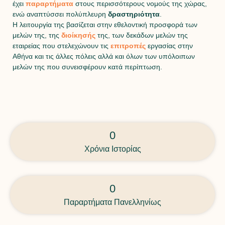
έχει
παραρτήματα
στους περισσότερους νομούς της χώρας,
ενώ αναπτύσσει πολύπλευρη
δραστηριότητα
.
Η λειτουργία της βασίζεται στην εθελοντική προσφορά των
μελών της, της
διοίκησής
της, των δεκάδων μελών της
εταιρείας που στελεχώνουν τις
επιτροπές
εργασίας στην
Αθήνα και τις άλλες πόλεις αλλά και όλων των υπόλοιπων
μελών της που συνεισφέρουν κατά περίπτωση.
0
Χρόνια Ιστορίας
0
Παραρτήματα Πανελληνίως