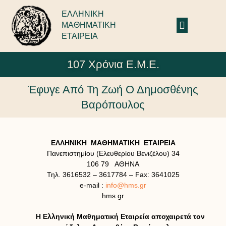
ΕΛΛΗΝΙΚΗ
ΜΑΘΗΜΑΤΙΚΗ
ΕΤΑΙΡΕΙΑ
107 Χρόνια Ε.Μ.Ε.
Έφυγε Από Τη Ζωή Ο Δημοσθένης
Βαρόπουλος
ΕΛΛΗΝΙΚΗ ΜΑΘΗΜΑΤΙΚΗ ΕΤΑΙΡΕΙΑ
Πανεπιστημίου (Ελευθερίου Βενιζέλου) 34
106 79 ΑΘΗΝΑ
Τηλ. 3616532 – 3617784 – Fax: 3641025
e-mail :
info@hms.gr
hms.gr
Η Ελληνική Μαθηματική Εταιρεία αποχαιρετά τον