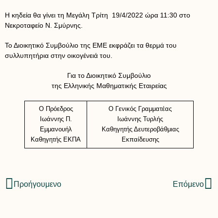
Η κηδεία θα γίνει τη Μεγάλη Τρίτη 19/4/2022 ώρα 11:30 στο
Νεκροταφείο Ν. Σμύρνης.
Το Διοικητικό Συμβούλιο της ΕΜΕ εκφράζει τα θερμά του
συλλυπητήρια στην οικογένειά του.
Για το Διοικητικό Συμβούλιο
της Ελληνικής Μαθηματικής Εταιρείας
Ο Πρόεδρος
Ο Γενικός Γραμματέας
Ιωάννης Π.
Ιωάννης Τυρλής
Εμμανουήλ
Καθηγητής Δευτεροβάθμιας
Καθηγητής ΕΚΠΑ
Εκπαίδευσης
Προήγουμενο
Επόμενο