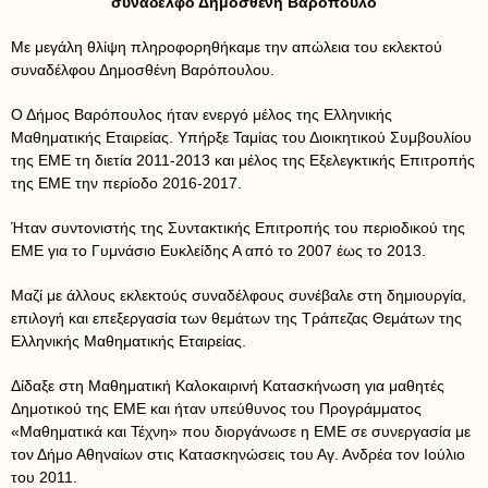
συνάδελφο Δημοσθένη Βαρόπουλο
Με μεγάλη θλίψη πληροφορηθήκαμε την απώλεια του εκλεκτού
συναδέλφου Δημοσθένη Βαρόπουλου.
Ο Δήμος Βαρόπουλος ήταν ενεργό μέλος της Ελληνικής
Μαθηματικής Εταιρείας. Υπήρξε Ταμίας του Διοικητικού Συμβουλίου
της ΕΜΕ τη διετία 2011-2013 και μέλος της Εξελεγκτικής Επιτροπής
της ΕΜΕ την περίοδο 2016-2017.
Ήταν συντονιστής της Συντακτικής Επιτροπής του περιοδικού της
ΕΜΕ για το Γυμνάσιο Ευκλείδης Α από το 2007 έως το 2013.
Μαζί με άλλους εκλεκτούς συναδέλφους συνέβαλε στη δημιουργία,
επιλογή και επεξεργασία των θεμάτων της Τράπεζας Θεμάτων της
Ελληνικής Μαθηματικής Εταιρείας.
Δίδαξε στη Μαθηματική Καλοκαιρινή Κατασκήνωση για μαθητές
Δημοτικού της ΕΜΕ και ήταν υπεύθυνος του Προγράμματος
«Μαθηματικά και Τέχνη» που διοργάνωσε η ΕΜΕ σε συνεργασία με
τον Δήμο Αθηναίων στις Κατασκηνώσεις του Αγ. Ανδρέα τον Ιούλιο
του 2011.