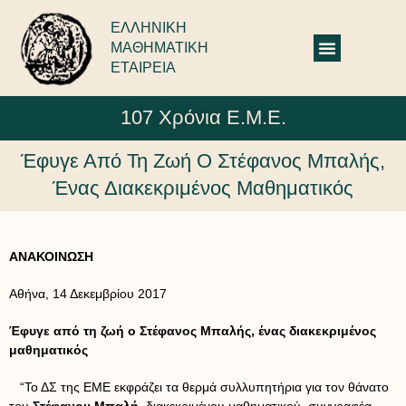
ΕΛΛΗΝΙΚΗ
ΜΑΘΗΜΑΤΙΚΗ
ΕΤΑΙΡΕΙΑ
107 Χρόνια Ε.Μ.Ε.
Έφυγε Από Τη Ζωή O Στέφανος Μπαλής,
Ένας Διακεκριμένος Μαθηματικός
ΑΝΑΚΟΙΝΩΣΗ
Αθήνα, 14 Δεκεμβρίου 2017
Έφυγε από τη ζωή o Στέφανος Μπαλής, ένας διακεκριμένος
μαθηματικός
“Το ΔΣ της ΕΜΕ εκφράζει τα θερμά συλλυπητήρια για τον θάνατο