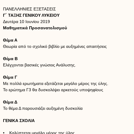
ΠΑΝΕΛΛΗΝΙΕΣ ΕΞΕΤΑΣΕΙΣ
Γ΄ ΤΑΞΗΣ ΓΕΝΙΚΟΥ ΛΥΚΕΙΟΥ
Δευτέρα 10 Ιουνίου 2019
Μαθηματικά Προσανατολισμού
Θέμα Α
Θεωρία από το σχολικό βιβλίο με αυξημένες απαιτήσεις
Θέμα Β
Ελέγχονται βασικές γνώσεις Ανάλυσης.
Θέμα Γ
Με πολλά ερωτήματα εξετάζεται μεγάλο μέρος της ύλης.
Το ερώτημα Γ3 θα δυσκολέψει αρκετούς υποψηφίους
Θέμα Δ
Το θέμα Δ παρουσιάζει αυξημένη δυσκολία
ΓΕΝΙΚΑ ΣΧΟΛΙΑ
• Καλύπτεται μεγάλο μέρος της ύλης.