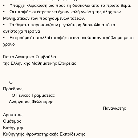
• Υπάρχει κλιμάκωση ως προς τη δυσκολία από το πρώτο θέμα.
• Οι υποψήφιοι έπρεπε να έχουν καλή γνώση της ύλης των
Μαθηματικών των προηγούμενων τάξεων.
• Τα θέματα παρουσιάζουν μεγαλύτερη δυσκολία από τα
αντίστοιχα περσινά
• Εκτιμούμε ότι πολλοί υποψήφιοι αντιμετώπισαν πρόβλημα με το
χρόνο
Για το Διοικητικό Συμβούλιο
της Ελληνικής Μαθηματικής Εταιρείας
Ο
Πρόεδρος
Ο Γενικός Γραμματέας
Ανάργυρος Φελλούρης
Παναγιώτης
Δρούτσας
Ομότιμος
Καθηγητής
Καθηγητής Φροντιστηριακής Εκπαίδευσης