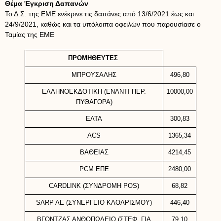
Θέμα Έγκριση Δαπανών
Το Δ.Σ. της ΕΜΕ ενέκρινε τις δαπάνες από 13/6/2021 έως και
24/9/2021, καθώς και τα υπόλοιπα οφειλών που παρουσίασε ο
Ταμίας της ΕΜΕ
ΠΡΟΜΗΘΕΥΤΕΣ
ΜΠΡΟΥΣΑΛΗΣ
496,80
ΕΛΛΗΝΟΕΚΔΟΤΙΚΗ (ΕΝΑΝΤΙ ΠΕΡ.
10000,00
ΠΥΘΑΓΟΡΑ)
ΕΛΤΑ
300,83
ACS
1365,34
ΒΑΘΕΙΑΣ
4214,45
PCM ΕΠΕ
2480,00
CARDLINK (ΣΥΝΔΡΟΜΗ POS)
68,82
SARP AE (ΣΥΝΕΡΓΕΙΟ ΚΑΘΑΡΙΣΜΟΥ)
446,40
ΒΓΟΝΤΖΑΣ ΑΝΘΟΠΩΛΕΙΟ (ΣΤΕΦ. ΓΙΑ
79,10