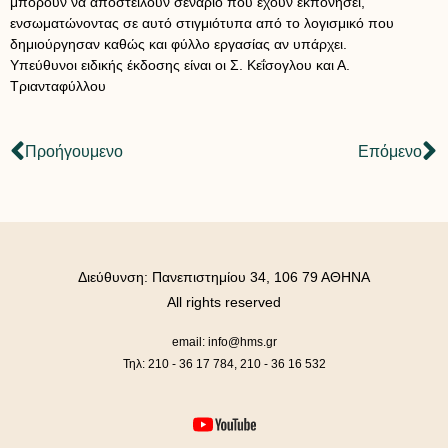
μπορούν να αποστείλουν σενάριο που έχουν εκπονήσει,
ενσωματώνοντας σε αυτό στιγμιότυπα από το λογισμικό που
δημιούργησαν καθώς και φύλλο εργασίας αν υπάρχει.
Υπεύθυνοι ειδικής έκδοσης είναι οι Σ. Κεΐσογλου και Α.
Τριανταφύλλου
Προήγουμενο
Επόμενο
Διεύθυνση: Πανεπιστημίου 34, 106 79 ΑΘΗΝΑ
All rights reserved
email: info@hms.gr
Τηλ: 210 - 36 17 784, 210 - 36 16 532