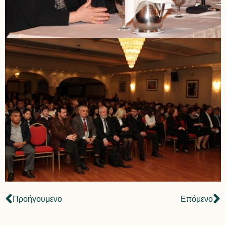
Προήγουμενο
Επόμενο