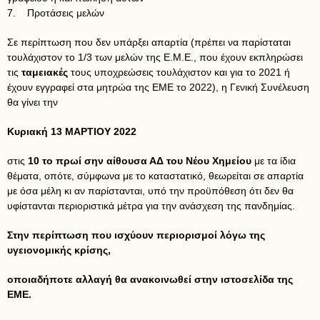
7. Προτάσεις μελών
Σε περίπτωση που δεν υπάρξει απαρτία (πρέπει να παρίσταται
τουλάχιστον το 1/3 των μελών της Ε.Μ.Ε., που έχουν εκπληρώσει
τις
ταμειακές
τους υποχρεώσεις τουλάχιστον και για το 2021 ή
έχουν εγγραφεί στα μητρώα της ΕΜΕ το 2022), η Γενική Συνέλευση
θα γίνει την
Κυριακή 13 ΜΑΡΤΙΟΥ 2022
στις
10 το πρωί σην αίθουσα ΑΔ του Νέου Χημείου
με τα ίδια
θέματα, οπότε, σύμφωνα με το καταστατικό, θεωρείται σε απαρτία
με όσα μέλη κι αν παρίστανται, υπό την προϋπόθεση ότι δεν θα
υφίστανται περιοριστικά μέτρα για την ανάσχεση της πανδημίας.
Στην περίπτωση που ισχύουν περιορισμοί λόγω της
υγειονομικής κρίσης,
οποιαδήποτε αλλαγή θα ανακοινωθεί στην ιστοσελίδα της
ΕΜΕ.