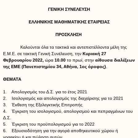
ΓΕΝΙΚΗ ΣΥΝΕΛΕΥΣΗ
ΕΛΛΗΝΙΚΗΣ ΜΑΘΗΜΑΤΙΚΗΣ ΕΤΑΙΡΕΙΑΣ
ΠΡΟΣΚΛΗΣΗ
Καλούνται όλα τα τακτικά και αντεπιστέλλοντα μέλη της
Ε.Μ.Ε. σε τακτική Γενική Συνέλευση, την
Κυριακή 27
Φεβρουαρίου 2022,
ώρα
10.00
το πρωί, στην
αίθουσα διαλέξεων
της ΕΜΕ (Πανεπιστημίου 34, Αθήνα, 1ος όροφος)
.
ΘΕΜΑΤΑ
1. Απολογισμός του Δ.Σ. για το έτος 2021
2. Ισολογισμός και απολογισμός της διαχείρισης για το 2021
3. Έκθεση της Εξελεγκτικής Επιτροπής
4. Έγκριση του ισολογισμού, απολογισμού και πεπραγμένων του
Δ.Σ.
5. Έγκριση του προϋπολογισμού για το 2022
6. Εξουσιοδότηση για την αγορά αποθηκευτικού χώρου ή
γραφείου ή και πώληση αυτών