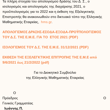
Τα πλήρη στοιχεία του απολογισμού δράσης του Δ. Σ., ο
ισολογισμός και απολογισμός της διαχείρισης 2021, ο
προΰπολογισμός για το 2022 και η έκθεση της Εξελεγκτικής
Επιστροπής θα ανακοινωθούν στο δικτυακό τόπο της Ελληνικής
Μαθηματικής Εταιρείας,
hms.gr
.
ΑΠΟΛΟΓΙΣΜΟΣ ΔΡΑΣΗΣ-ΕΣΟΔΑ-ΕΞΟΔΑ-ΠΡΟΫΠΟΛΟΓΙΣΜΟΣ
ΤΟΥ Δ.Σ. ΤΗΣ Ε.Μ.Ε. ΓΙΑ ΤΟ ΕΤΟΣ 2021 (PDF)
ΙΣΟΛΟΓΙΣΜΟΣ ΤΟΥ Δ.Σ. ΤΗΣ Ε.Μ.Ε. 31/12/2021 (PDF)
ΕΚΘΕΣΗ ΤΗΣ ΕΞΕΛΕΓΚΤΙΚΗΣ ΕΠΙΤΡΟΠΗΣ ΤΗΣ Ε.Μ.Ε από
9/6/2021 έως 21/2/2022 (pdf)
Για το Διοικητικό Συμβούλιο
της Ελληνικής Μαθηματικής Εταιρείας
Ο
Πρόεδρος Ο
Γενικός Γραμματέας
Ιωάννης Π.