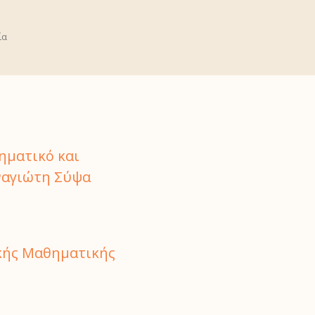
ία
ηματικό και
ναγιώτη Σύψα
ικής Μαθηματικής