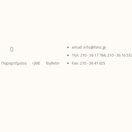
email: info@hms.gr
Τηλ: 210 - 36 17 784, 210 - 36 16 53
Παραρτήματα
i JME
Bulletin
Fax: 210 - 36 41 025