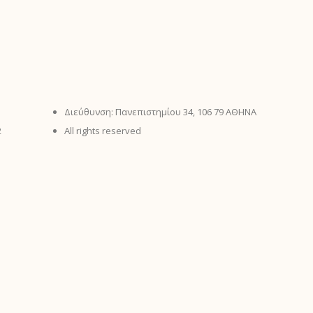
Διεύθυνση: Πανεπιστημίου 34, 106 79 ΑΘΗΝΑ
2
All rights reserved