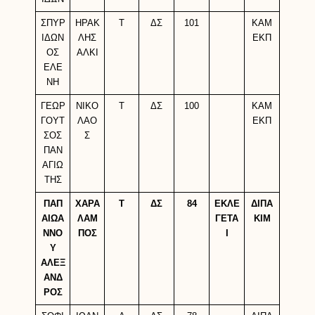
ΣΠΥΡ
ΗΡΑΚ
Τ
ΔΣ
101
ΚΑΜ
ΙΔΩΝ
ΛΗΣ
ΕΚΠ
ΟΣ
ΑΛΚΙ
ΕΛΕ
ΝΗ
ΓΕΩΡ
ΝΙΚΟ
Τ
ΔΣ
100
ΚΑΜ
ΓΟΥΤ
ΛΑΟ
ΕΚΠ
ΣΟΣ
Σ
ΠΑΝ
ΑΓΙΩ
ΤΗΣ
ΠΑΠ
ΧΑΡΑ
Τ
ΔΣ
84
ΕΚΛΕ
ΔΙΠΑ
ΑΙΩΑ
ΛΑΜ
ΓΕΤΑ
ΚΙΜ
ΝΝΟ
ΠΟΣ
Ι
Υ
ΑΛΕΞ
ΑΝΔ
ΡΟΣ