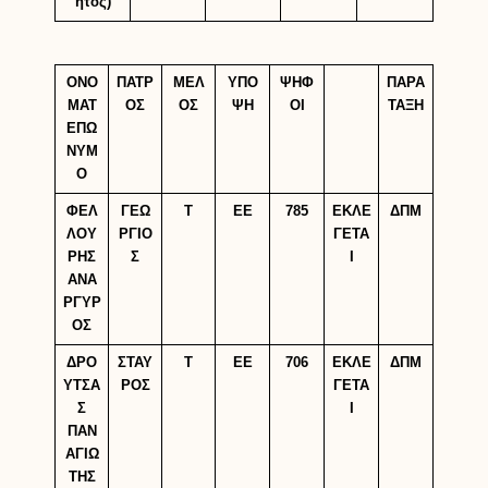
ητος)
ΟΝΟ
ΠΑΤΡ
ΜΕΛ
ΥΠΟ
ΨΗΦ
ΠΑΡΑ
ΜΑΤ
ΟΣ
ΟΣ
ΨΗ
ΟΙ
ΤΑΞΗ
ΕΠΩ
ΝΥΜ
Ο
ΦΕΛ
ΓΕΩ
Τ
ΕΕ
785
ΕΚΛΕ
ΔΠΜ
ΛΟΥ
ΡΓΙΟ
ΓΕΤΑ
ΡΗΣ
Σ
Ι
ΑΝΑ
ΡΓΥΡ
ΟΣ
ΔΡΟ
ΣΤΑΥ
Τ
ΕΕ
706
ΕΚΛΕ
ΔΠΜ
ΥΤΣΑ
ΡΟΣ
ΓΕΤΑ
Σ
Ι
ΠΑΝ
ΑΓΙΩ
ΤΗΣ