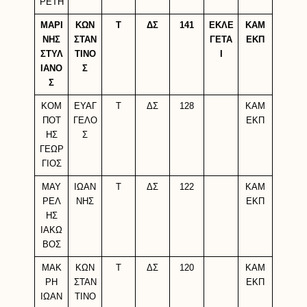
ΡΕΤΗ
ΜΑΡΙ
ΚΩΝ
Τ
ΔΣ
141
ΕΚΛΕ
ΚΑΜ
ΝΗΣ
ΣΤΑΝ
ΓΕΤΑ
ΕΚΠ
ΣΤΥΛ
ΤΙΝΟ
Ι
ΙΑΝΟ
Σ
Σ
ΚΟΜ
ΕΥΑΓ
Τ
ΔΣ
128
ΚΑΜ
ΠΟΤ
ΓΕΛΟ
ΕΚΠ
ΗΣ
Σ
ΓΕΩΡ
ΓΙΟΣ
ΜΑΥ
ΙΩΑΝ
Τ
ΔΣ
122
ΚΑΜ
ΡΕΛ
ΝΗΣ
ΕΚΠ
ΗΣ
ΙΑΚΩ
ΒΟΣ
ΜΑΚ
ΚΩΝ
Τ
ΔΣ
120
ΚΑΜ
ΡΗ
ΣΤΑΝ
ΕΚΠ
ΙΩΑΝ
ΤΙΝΟ