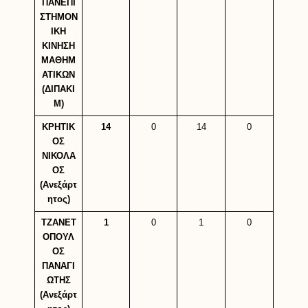
ΠΑΝΕΠΙ
ΣΤΗΜΟΝ
ΙΚΗ
ΚΙΝΗΣΗ
ΜΑΘΗΜ
ΑΤΙΚΩΝ
(ΔΙΠΑΚΙ
Μ)
ΚΡΗΤΙΚ
14
0
14
0
ΟΣ
ΝΙΚΟΛΑ
ΟΣ
(Ανεξάρτ
ητος)
ΤΖΑΝΕΤ
1
0
1
0
ΟΠΟΥΛ
ΟΣ
ΠΑΝΑΓΙ
ΩΤΗΣ
(Ανεξάρτ