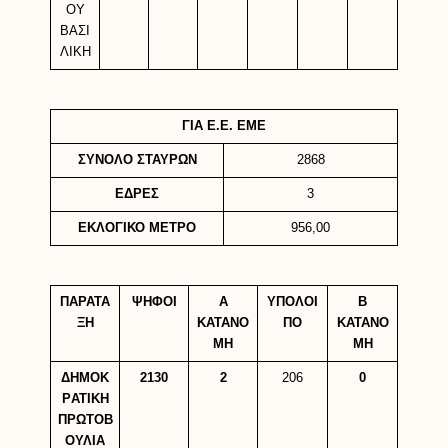
ΟΥ
ΒΑΣΙ
ΛΙΚΗ
ΓΙΑ Ε.Ε. ΕΜΕ
ΣΥΝΟΛΟ ΣΤΑΥΡΩΝ
2868
ΕΔΡΕΣ
3
ΕΚΛΟΓΙΚΟ ΜΕΤΡΟ
956,00
ΠΑΡΑΤΑ
ΨΗΦΟΙ
Α
ΥΠΟΛΟΙ
B
ΞΗ
ΚΑΤΑΝΟ
ΠΟ
KATANO
ΜΗ
MH
ΔΗΜΟΚ
2130
2
206
0
ΡATIKH
ΠΡΩΤΟΒ
ΟΥΛΙΑ