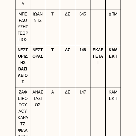
Λ
ΜΠΕ
ΙΩΑΝ
Τ
ΔΣ
645
ΔΠΜ
ΡΔΟ
ΝΗΣ
ΥΣΗΣ
ΓΕΩΡ
ΓΙΟΣ
ΝΕΣΤ
ΝΕΣΤ
Τ
ΔΣ
148
ΕΚΛΕ
ΚΑΜ
ΟΡΙΔ
ΟΡΑΣ
ΓΕΤΑ
ΕΚΠ
ΗΣ
Ι
ΒΑΣΙ
ΛΕΙΟ
Σ
ΖΑΦ
ΑΝΑΣ
Α
ΔΣ
147
ΚΑΜ
ΕΙΡΟ
ΤΑΣΙ
ΕΚΠ
ΠΟΥ
ΟΣ
ΛΟΥ
ΚΑΡΑ
ΤΖ
ΦΙΛΑ