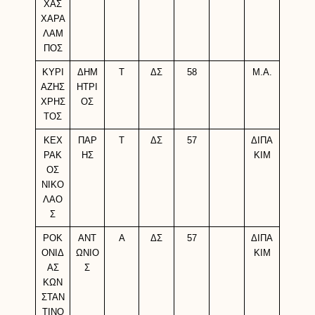
ΧΑΣ
ΧΑΡΑ
ΛΑΜ
ΠΟΣ
ΚΥΡΙ
ΔΗΜ
Τ
ΔΣ
58
M.A.
ΑΖΗΣ
ΗΤΡΙ
ΧΡΗΣ
ΟΣ
ΤΟΣ
ΚΕΧ
ΠΑΡ
Τ
ΔΣ
57
ΔΙΠΑ
ΡΑΚ
ΗΣ
ΚΙΜ
ΟΣ
ΝΙΚΟ
ΛΑΟ
Σ
ΡΟΚ
ΑΝΤ
Α
ΔΣ
57
ΔΙΠΑ
ΟΝΙΔ
ΩΝΙΟ
ΚΙΜ
ΑΣ
Σ
ΚΩΝ
ΣΤΑΝ
ΤΙΝΟ