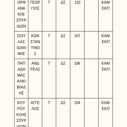
ΟΡΦ
ΓΕΩΡ
Τ
ΔΣ
110
ΚΑΜ
ΑΝΑ
ΓΙΟΣ
ΕΚΠ
ΚΗΣ
ΣΠΥΡ
ΙΔΩΝ
ΣΙΟΥ
ΚΩΝ
Τ
ΔΣ
107
ΚΑΜ
ΛΑΣ
ΣΤΑΝ
ΕΚΠ
ΙΩΑΝ
ΤΙΝΟ
ΝΗΣ
Σ
ΠΑΠ
ΑΝΔ
Τ
ΔΣ
106
ΚΑΜ
ΑΔΗ
ΡΕΑΣ
ΕΚΠ
ΜΑΣ
ΑΛΚΙ
ΒΙΑΔ
ΗΣ
ΚΟΥ
ΑΓΓΕ
Τ
ΔΣ
104
ΚΑΜ
ΡΟΥ
ΛΟΣ
ΕΚΠ
ΚΛΗΣ
ΣΠΥΡ
ΙΔΩΝ