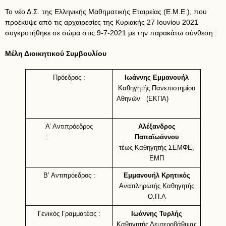
Το νέο Δ.Σ. της Ελληνικής Μαθηματικής Εταιρείας (Ε.Μ.Ε.), που
προέκυψε από τις αρχαιρεσίες της Κυριακής 27 Ιουνίου 2021
συγκροτήθηκε σε σώμα στις 9-7-2021 με την παρακάτω σύνθεση :
Μέλη Διοικητικού Συμβουλίου
Πρόεδρος :
Ιωάννης Εμμανουήλ
Καθηγητής Πανεπιστημίου
Αθηνών (ΕΚΠΑ)
Α’ Αντιπρόεδρος
Αλέξανδρος
:
Παπαϊωάννου
τέως Καθηγητής ΣΕΜΦΕ,
ΕΜΠ
Β’ Αντιπρόεδρος :
Εμμανουήλ Κρητικός
Αναπληρωτής Καθηγητής
Ο.Π.Α
Γενικός Γραμματέας :
Ιωάννης Τυρλής
Καθηγητής Δευτεροβάθμιας