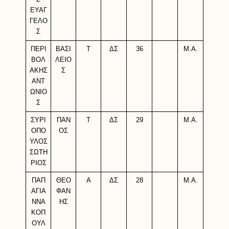
ΕΥΑΓ
ΓΕΛΟ
Σ
ΠΕΡΙ
ΒΑΣΙ
Τ
ΔΣ
36
M.A.
ΒΟΛ
ΛΕΙΟ
ΑΚΗΣ
Σ
ΑΝΤ
ΩΝΙΟ
Σ
ΣΥΡΙ
ΠΑΝ
Τ
ΔΣ
29
M.A.
ΟΠΟ
ΟΣ
ΥΛΟΣ
ΣΩΤΗ
ΡΙΟΣ
ΠΑΠ
ΘΕΟ
Α
ΔΣ
28
M.A.
ΑΓΙΑ
ΦΑΝ
ΝΝΑ
ΗΣ
ΚΟΠ
ΟΥΛ