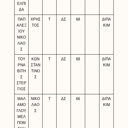
ΕΛΠΙ
ΔΑ
ΠΑΠ
ΧΡΗΣ
Τ
ΔΣ
68
ΔΙΠΑ
ΑΛΕΞ
ΤΟΣ
ΚΙΜ
ΙΟΥ
ΝΙΚΟ
ΛΑΟ
Σ
ΤΟΥ
ΚΩΝ
Τ
ΔΣ
68
ΔΙΠΑ
ΡΝΑ
ΣΤΑΝ
ΚΙΜ
ΒΙΤΗ
ΤΙΝΟ
Σ
Σ
ΣΤΕΡ
ΓΙΟΣ
ΜΑΛ
ΝΙΚΟ
Τ
ΔΣ
66
ΔΙΠΑ
ΑΜΟ
ΛΑΟ
ΚΙΜ
ΓΛΟΥ
Σ
ΜΕΛ
ΠΟΜ