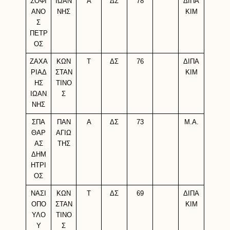
ΣΟΦΙ
ΙΩΑΝ
Α
ΔΣ
78
ΔΙΠΑ
ΑΝΟ
ΝΗΣ
ΚΙΜ
Σ
ΠΕΤΡ
ΟΣ
ΖΑΧΑ
ΚΩΝ
Τ
ΔΣ
76
ΔΙΠΑ
ΡΙΑΔ
ΣΤΑΝ
ΚΙΜ
ΗΣ
ΤΙΝΟ
ΙΩΑΝ
Σ
ΝΗΣ
ΣΠΑ
ΠΑΝ
Α
ΔΣ
73
M.A.
ΘΑΡ
ΑΓΙΩ
ΑΣ
ΤΗΣ
ΔΗΜ
ΗΤΡΙ
ΟΣ
ΝΑΣΙ
ΚΩΝ
Τ
ΔΣ
69
ΔΙΠΑ
ΟΠΟ
ΣΤΑΝ
ΚΙΜ
ΥΛΟ
ΤΙΝΟ
Υ
Σ