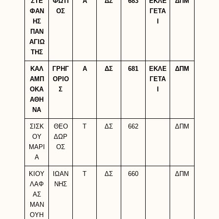
ΣΤΕ
ΦΩΤΙ
Α
ΔΣ
683
ΕΚΛΕ
ΔΠΜ
ΦΑΝ
ΟΣ
ΓΕΤΑ
ΗΣ
Ι
ΠΑΝ
ΑΓΙΩ
ΤΗΣ
ΚΑΛ
ΓΡΗΓ
Α
ΔΣ
681
ΕΚΛΕ
ΔΠΜ
ΑΜΠ
ΟΡΙΟ
ΓΕΤΑ
ΟΚΑ
Σ
Ι
ΑΘΗ
ΝΑ
ΣΙΣΚ
ΘΕΟ
Τ
ΔΣ
662
ΔΠΜ
ΟΥ
ΔΩΡ
ΜΑΡΙ
ΟΣ
Α
ΚΙΟΥ
ΙΩΑΝ
Τ
ΔΣ
660
ΔΠΜ
ΛΑΦ
ΝΗΣ
ΑΣ
ΜΑΝ
ΟΥΗ