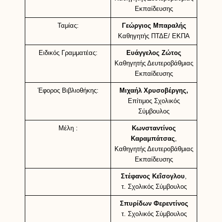
Εκπαίδευσης
Ταμίας:
Γεώργιος Μπαραλής
Καθηγητής ΠΤΔΕ/ ΕΚΠΑ
Ειδικός Γραμματέας:
Ευάγγελος Ζώτος
Καθηγητής Δευτεροβάθμιας
Εκπαίδευσης
Έφορος Βιβλιοθήκης:
Μιχαήλ Χρυσοβέργης,
Επίτιμος Σχολικός
Σύμβουλος
Μέλη :
Κωνσταντίνος
Καραμπάτσας
,
Καθηγητής Δευτεροβάθμιας
Εκπαίδευσης
Στέφανος Κεΐσογλου
,
τ. Σχολικός Σύμβουλος
Σπυρίδων Φερεντίνος
τ. Σχολικός Σύμβουλος