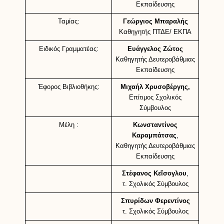
Εκπαίδευσης
Ταμίας:
Γεώργιος Μπαραλής
Καθηγητής ΠΤΔΕ/ ΕΚΠΑ
Ειδικός Γραμματέας:
Ευάγγελος Ζώτος
Καθηγητής Δευτεροβάθμιας
Εκπαίδευσης
Έφορος Βιβλιοθήκης:
Μιχαήλ Χρυσοβέργης,
Επίτιμος Σχολικός
Σύμβουλος
Μέλη :
Κωνσταντίνος
Καραμπάτσας
,
Καθηγητής Δευτεροβάθμιας
Εκπαίδευσης
Στέφανος Κεΐσογλου
,
τ. Σχολικός Σύμβουλος
Σπυρίδων Φερεντίνος
τ. Σχολικός Σύμβουλος