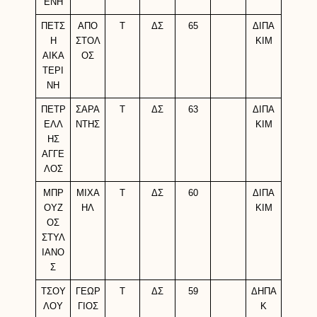
ΕΝΗ
ΠΕΤΣ
ΑΠΟ
Τ
ΔΣ
65
ΔΙΠΑ
Η
ΣΤΟΛ
ΚΙΜ
ΑΙΚΑ
ΟΣ
ΤΕΡΙ
ΝΗ
ΠΕΤΡ
ΣΑΡΑ
Τ
ΔΣ
63
ΔΙΠΑ
ΕΛΛ
ΝΤΗΣ
ΚΙΜ
ΗΣ
ΑΓΓΕ
ΛΟΣ
ΜΠΡ
ΜΙΧΑ
Τ
ΔΣ
60
ΔΙΠΑ
ΟΥΖ
ΗΛ
ΚΙΜ
ΟΣ
ΣΤΥΛ
ΙΑΝΟ
Σ
ΤΣΟΥ
ΓΕΩΡ
Τ
ΔΣ
59
ΔΗΠΑ
ΛΟΥ
ΓΙΟΣ
Κ