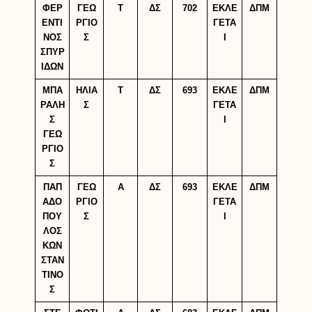
ΦΕΡ
ΓΕΩ
Τ
ΔΣ
702
ΕΚΛΕ
ΔΠΜ
ΕΝΤΙ
ΡΓΙΟ
ΓΕΤΑ
ΝΟΣ
Σ
Ι
ΣΠΥΡ
ΙΔΩΝ
ΜΠΑ
ΗΛΙΑ
Τ
ΔΣ
693
ΕΚΛΕ
ΔΠΜ
ΡΑΛΗ
Σ
ΓΕΤΑ
Σ
Ι
ΓΕΩ
ΡΓΙΟ
Σ
ΠΑΠ
ΓΕΩ
Α
ΔΣ
693
ΕΚΛΕ
ΔΠΜ
ΑΔΟ
ΡΓΙΟ
ΓΕΤΑ
ΠΟΥ
Σ
Ι
ΛΟΣ
ΚΩΝ
ΣΤΑΝ
ΤΙΝΟ
Σ