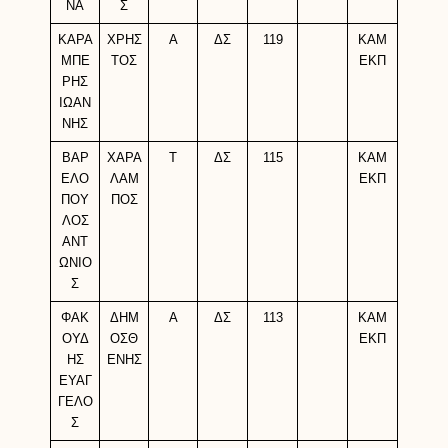
ΝΑ
Σ
ΚΑΡΑ
ΧΡΗΣ
Α
ΔΣ
119
ΚΑΜ
ΜΠΕ
ΤΟΣ
ΕΚΠ
ΡΗΣ
ΙΩΑΝ
ΝΗΣ
ΒΑΡ
ΧΑΡΑ
Τ
ΔΣ
115
ΚΑΜ
ΕΛΟ
ΛΑΜ
ΕΚΠ
ΠΟΥ
ΠΟΣ
ΛΟΣ
ΑΝΤ
ΩΝΙΟ
Σ
ΦΑΚ
ΔΗΜ
Α
ΔΣ
113
ΚΑΜ
ΟΥΔ
ΟΣΘ
ΕΚΠ
ΗΣ
ΕΝΗΣ
ΕΥΑΓ
ΓΕΛΟ
Σ