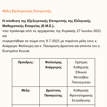
Μέλη Εξελεγκτικής Επιτροπής
Η σύνθεση της Εξελεγκτικής Επιτροπής της Ελληνικής
Μαθηματικής Εταιρείας (Ε.Μ.Ε.),
που προέκυψε από τις αρχαιρεσίες της Κυριακής 27 Ιουνίου 2021
και
συγκροτήθηκε σε σώμα στις 9-7-2021 με παρόντα μέλη τους κ.
Ανάργυρο Φελλούρη και κ. Παναγιώτη Δρούτσα και απόντα τον κ.
Ευστράτιο Κουνιά.
Πρόεδρος:
Φελλούρης
Ομότιμος
Ανάργυρος
Καθηγητής
Εθνικού
Μετσοβίου
Πολυτεχνείου
Μέλη:
Δρούτσας
Καθηγητής
Παναγιώτης
Φροντιστηριακής
Εκπαίδευσης