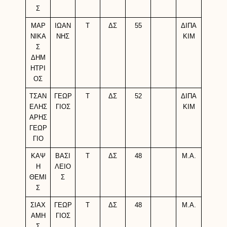
Σ
ΜΑΡ
ΙΩΑΝ
Τ
ΔΣ
55
ΔΙΠΑ
ΝΙΚΑ
ΝΗΣ
ΚΙΜ
Σ
ΔΗΜ
ΗΤΡΙ
ΟΣ
ΤΣΑΝ
ΓΕΩΡ
Τ
ΔΣ
52
ΔΙΠΑ
ΕΛΗΣ
ΓΙΟΣ
ΚΙΜ
ΑΡΗΣ
ΓΕΩΡ
ΓΙΟ
ΚΑΨ
ΒΑΣΙ
Τ
ΔΣ
48
M.A.
Η
ΛΕΙΟ
ΘΕΜΙ
Σ
Σ
ΣΙΑΧ
ΓΕΩΡ
Τ
ΔΣ
48
M.A.
ΑΜΗ
ΓΙΟΣ
Σ