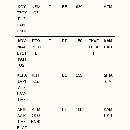
ΚΟΥ
ΝΕΙΛ
Τ
ΕΕ
639
ΔΠΜ
ΤΣΟΥ
ΟΣ
ΡΗΣ
ΠΑΝΤ
ΕΛΗΣ
ΚΟΥ
ΓΕΩ
Τ
ΕΕ
156
ΕΚΛΕ
ΚΑΜ
ΝΙΑΣ
ΡΓΙΟ
ΓΕΤΑ
ΕΚΠ
ΕΥΣΤ
Σ
Ι
ΡΑΤΙ
ΟΣ
ΚΕΡΑ
ΦΩΤΙ
Τ
ΕΕ
155
ΔΙΠΑ
ΣΑΡΙ
ΟΣ
ΚΙΜ
ΔΗΣ
ΙΩΑΝ
ΝΗΣ
ΔΡΙΒ
ΔΗΜ
Τ
ΕΕ
108
ΚΑΜ
ΑΛΙΑ
ΟΣΘ
ΕΚΠ
ΡΗΣ
ΕΝΗΣ
ΕΥΑΓ