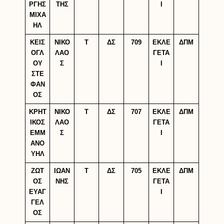
ΡΓΗΣ
ΤΗΣ
Ι
ΜΙΧΑ
ΗΛ
ΚΕΙΣ
ΝΙΚΟ
Τ
ΔΣ
709
ΕΚΛΕ
ΔΠΜ
ΟΓΛ
ΛΑΟ
ΓΕΤΑ
ΟΥ
Σ
Ι
ΣΤΕ
ΦΑΝ
ΟΣ
ΚΡΗΤ
ΝΙΚΟ
Τ
ΔΣ
707
ΕΚΛΕ
ΔΠΜ
ΙΚΟΣ
ΛΑΟ
ΓΕΤΑ
ΕΜΜ
Σ
Ι
ΑΝΟ
ΥΗΛ
ΖΩΤ
ΙΩΑΝ
Τ
ΔΣ
705
ΕΚΛΕ
ΔΠΜ
ΟΣ
ΝΗΣ
ΓΕΤΑ
ΕΥΑΓ
Ι
ΓΕΛ
ΟΣ