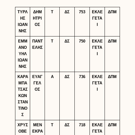
ΤΥΡΛ
ΔΗΜ
Τ
ΔΣ
753
ΕΚΛΕ
ΔΠΜ
ΗΣ
ΗΤΡΙ
ΓΕΤΑ
ΙΩΑΝ
ΟΣ
Ι
ΝΗΣ
ΕΜΜ
ΠΑΝΤ
Τ
ΔΣ
750
ΕΚΛΕ
ΔΠΜ
ΑΝΟ
ΕΛΗΣ
ΓΕΤΑ
ΥΗΛ
Ι
ΙΩΑΝ
ΝΗΣ
ΚΑΡΑ
ΕΥΑΓ
Α
ΔΣ
736
ΕΚΛΕ
ΔΠΜ
ΜΠΑ
ΓΕΛ
ΓΕΤΑ
ΤΣΑΣ
ΟΣ
Ι
ΚΩΝ
ΣΤΑΝ
ΤΙΝΟ
Σ
ΧΡΥΣ
ΜΕΝ
Τ
ΔΣ
718
ΕΚΛΕ
ΔΠΜ
ΟΒΕ
ΕΚΡΑ
ΓΕΤΑ