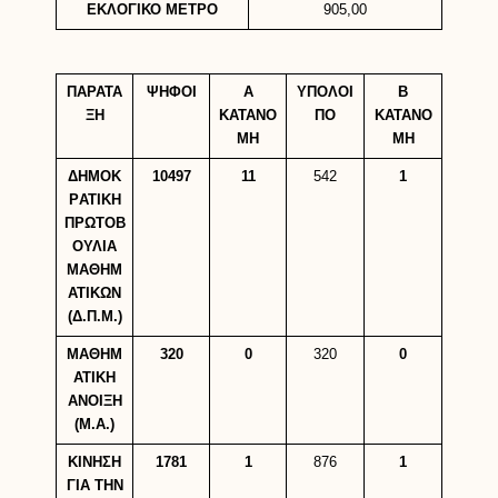
ΕΚΛΟΓΙΚΟ ΜΕΤΡΟ
905,00
ΠΑΡΑΤΑ
ΨΗΦΟΙ
Α
ΥΠΟΛΟΙ
B
ΞΗ
ΚΑΤΑΝΟ
ΠΟ
KATANO
ΜΗ
MH
ΔΗΜΟΚ
10497
11
542
1
ΡATIKH
ΠΡΩΤΟΒ
ΟΥΛΙΑ
ΜΑΘΗΜ
ΑΤΙΚΩΝ
(Δ.Π.Μ.)
ΜΑΘΗΜ
320
0
320
0
ΑΤΙΚΗ
ΑΝΟΙΞΗ
(Μ.Α.)
ΚΙΝΗΣΗ
1781
1
876
1
ΓΙΑ ΤΗΝ