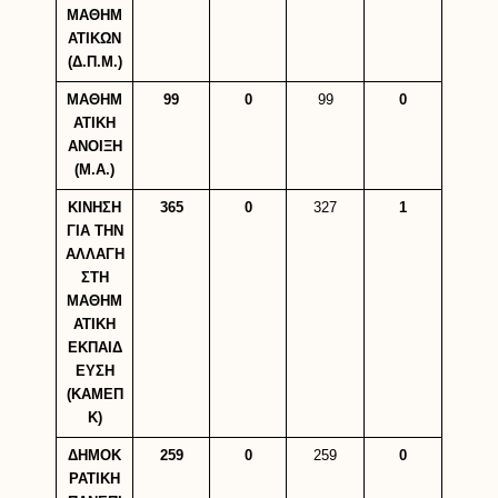
ΜΑΘΗΜ
ΑΤΙΚΩΝ
(Δ.Π.Μ.)
ΜΑΘΗΜ
99
0
99
0
ΑΤΙΚΗ
ΑΝΟΙΞΗ
(Μ.Α.)
ΚΙΝΗΣΗ
365
0
327
1
ΓΙΑ ΤΗΝ
ΑΛΛΑΓΗ
ΣΤΗ
ΜΑΘΗΜ
ΑΤΙΚΗ
ΕΚΠΑΙΔ
ΕΥΣΗ
(ΚΑΜΕΠ
Κ)
ΔΗΜΟΚ
259
0
259
0
ΡΑΤΙΚΗ