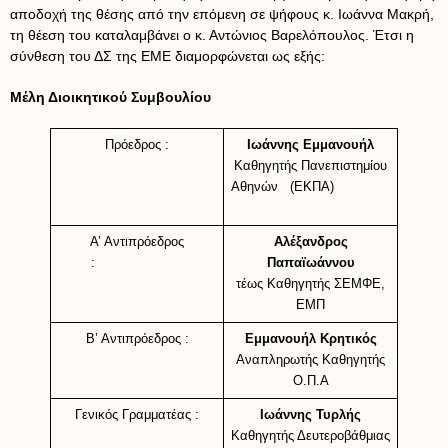
αποδοχή της θέσης από την επόμενη σε ψήφους κ. Ιωάννα Μακρή,
τη θέεση του καταλαμβάνει ο κ. Αντώνιος Βαρελόπουλος. Έτσι η
σύνθεση του ΔΣ της ΕΜΕ διαμορφώνεται ως εξής:
Μέλη Διοικητικού Συμβουλίου
Πρόεδρος :
Ιωάννης Εμμανουήλ
Καθηγητής Πανεπιστημίου
Αθηνών (ΕΚΠΑ)
Α’ Αντιπρόεδρος
Αλέξανδρος
:
Παπαϊωάννου
τέως Καθηγητής ΣΕΜΦΕ,
ΕΜΠ
Β’ Αντιπρόεδρος :
Εμμανουήλ Κρητικός
Αναπληρωτής Καθηγητής
Ο.Π.Α
Γενικός Γραμματέας :
Ιωάννης Τυρλής
Καθηγητής Δευτεροβάθμιας