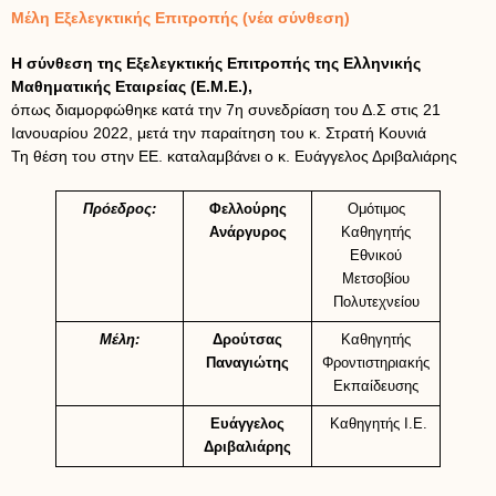
Μέλη Εξελεγκτικής Επιτροπής (νέα σύνθεση)
Η σύνθεση της Εξελεγκτικής Επιτροπής της Ελληνικής
Μαθηματικής Εταιρείας (Ε.Μ.Ε.),
όπως διαμορφώθηκε κατά την 7η συνεδρίαση του Δ.Σ στις 21
Ιανουαρίου 2022, μετά την παραίτηση του κ. Στρατή Κουνιά
Τη θέση του στην ΕΕ. καταλαμβάνει ο κ. Ευάγγελος Δριβαλιάρης
Πρόεδρος:
Φελλούρης
Ομότιμος
Ανάργυρος
Καθηγητής
Εθνικού
Μετσοβίου
Πολυτεχνείου
Μέλη:
Δρούτσας
Καθηγητής
Παναγιώτης
Φροντιστηριακής
Εκπαίδευσης
Ευάγγελος
Καθηγητής Ι.Ε.
Δριβαλιάρης