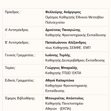
Πρόεδρος :
Φελλούρης Ανάργυρος
Ομότιμος Καθηγητής Εθνικού Μετσοβίου
Πολυτεχνείου
Α’ Αντιπρόεδρος
Δρούτσας Παναγιώτης
:
Καθηγητής Φροντιστηριακής Εκπαίδευσης
Β’ Αντιπρόεδρος :
Παπαϊωάννου Αλέξανδρος
τέως Καθηγητής ΣΕΜΦΕ. ΕΜΠ
Γενικός Γραμματέας :
Ιωάννης Τυρλής
Καθηγητής Δευτεροβάθμιας Εκπαίδευσης
Ταμίας:
Γεώργιος Μπαραλής
Καθηγητής ΠΤΔΕ/ ΕΚΠΑ
Ειδικός Γραμματέας:
Αθηνά Καλαμπόκα
Καθηγήτρια Φροντιστηριακής
Εκπαίδευσης
Έφορος Βιβλιοθήκης:
Μπουρνέτας Απόστολος
Καθηγητής Πανεπιστημίου
Αθηνών (ΕΚΠΑ)