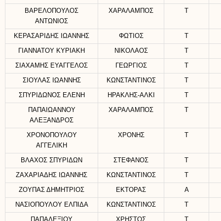
ΒΑΡΕΛΟΠΟΥΛΟΣ
ΧΑΡΑΛΑΜΠΟΣ
Τ
ΑΝΤΩΝΙΟΣ
ΚΕΡΑΣΑΡΙΔΗΣ ΙΩΑΝΝΗΣ
ΦΩΤΙΟΣ
Τ
ΓΙΑΝΝΑΤΟΥ ΚΥΡΙΑΚΗ
ΝΙΚΟΛΑΟΣ
Τ
ΣΙΑΧΑΜΗΣ ΕΥΑΓΓΕΛΟΣ
ΓΕΩΡΓΙΟΣ
Τ
ΣΙΟΥΛΑΣ ΙΩΑΝΝΗΣ
ΚΩΝΣΤΑΝΤΙΝΟΣ
Τ
ΣΠΥΡΙΔΩΝΟΣ ΕΛΕΝΗ
ΗΡΑΚΛΗΣ-ΑΛΚΙ
Τ
ΠΑΠΑΙΩΑΝΝΟΥ
ΧΑΡΑΛΑΜΠΟΣ
Τ
ΑΛΕΞΑΝΔΡΟΣ
ΧΡΟΝΟΠΟΥΛΟΥ
ΧΡΟΝΗΣ
Τ
ΑΓΓΕΛΙΚΗ
ΒΛΑΧΟΣ ΣΠΥΡΙΔΩΝ
ΣΤΕΦΑΝΟΣ
Τ
ΖΑΧΑΡΙΑΔΗΣ ΙΩΑΝΝΗΣ
ΚΩΝΣΤΑΝΤΙΝΟΣ
Τ
ΖΟΥΠΑΣ ΔΗΜΗΤΡΙΟΣ
ΕΚΤΟΡΑΣ
Α
ΝΑΣΙΟΠΟΥΛΟΥ ΕΛΠΙΔΑ
ΚΩΝΣΤΑΝΤΙΝΟΣ
Τ
ΠΑΠΑΛΕΞΙΟΥ
ΧΡΗΣΤΟΣ
Τ