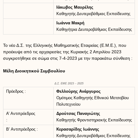
Ιάκωβος Μαυρέλης
Καθηγητής Δευτεροβάθμιας Εκπαίδευσης
Ιωάννα Μακρή
Καθηγήτρια Δευτεροβάθμιας Εκπαίδευσης
Το νέο Δ.Σ. της Ελληνικής Μαθηματικής Εταιρείας (Ε.Μ.Ε.), που
προέκυψε από τις αρχαιρεσίες της Κυριακής 2 Απριλίου 2023
συγκροτήθηκε σε σώμα στις 7-4-2023 με την παρακάτω σύνθεση :
Μέλη Διοικητικού Συμβουλίου
Δ.Σ. ΕΜΕ 2023
–
2025
Πρόεδρος :
Φελλούρης Ανάργυρος
Ομότιμος Καθηγητής Εθνικού Μετσοβίου
Πολυτεχνείου
Α’ Αντιπρόεδρος
Δρούτσας Παναγιώτης
:
Καθηγητής Φροντιστηριακής Εκπαίδευσης
Β’ Αντιπρόεδρος :
Κερασαρίδης Ιωάννης
Καθηγητής Δευτεροβάθμιας Εκπαίδευσης