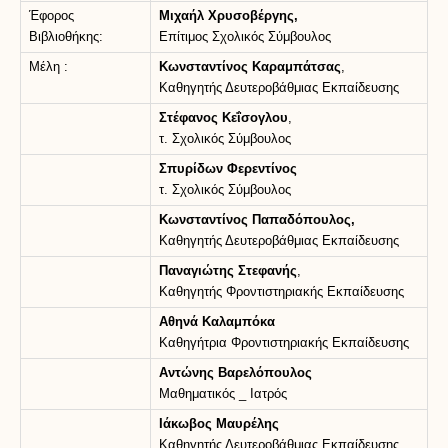
Έφορος
Μιχαήλ Χρυσοβέργης,
Βιβλιοθήκης:
Επίτιμος Σχολικός Σύμβουλος
Μέλη :
Κωνσταντίνος Καραμπάτσας
,
Καθηγητής Δευτεροβάθμιας Εκπαίδευσης
Στέφανος Κεΐσογλου
,
τ. Σχολικός Σύμβουλος
Σπυρίδων Φερεντίνος
τ. Σχολικός Σύμβουλος
Κωνσταντίνος Παπαδόπουλος,
Καθηγητής Δευτεροβάθμιας Εκπαίδευσης
Παναγιώτης Στεφανής
,
Καθηγητής Φροντιστηριακής Εκπαίδευσης
Αθηνά Καλαμπόκα
Καθηγήτρια Φροντιστηριακής Εκπαίδευσης
Αντώνης Βαρελόπουλος
Μαθηματικός _ Ιατρός
Ιάκωβος Μαυρέλης
Καθηγητής Δευτεροβάθμιας Εκπαίδευσης