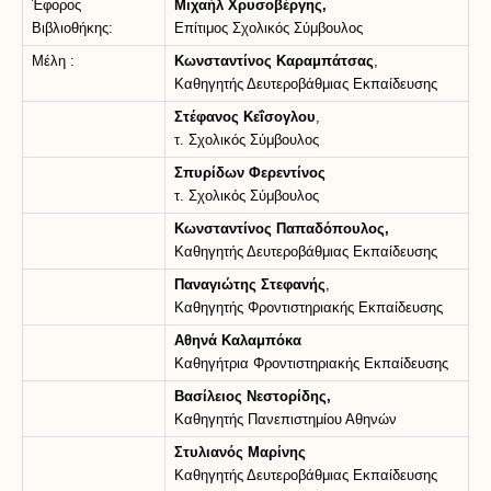
Έφορος
Μιχαήλ Χρυσοβέργης,
Βιβλιοθήκης:
Επίτιμος Σχολικός Σύμβουλος
Μέλη :
Κωνσταντίνος Καραμπάτσας
,
Καθηγητής Δευτεροβάθμιας Εκπαίδευσης
Στέφανος Κεΐσογλου
,
τ. Σχολικός Σύμβουλος
Σπυρίδων Φερεντίνος
τ. Σχολικός Σύμβουλος
Κωνσταντίνος Παπαδόπουλος,
Καθηγητής Δευτεροβάθμιας Εκπαίδευσης
Παναγιώτης Στεφανής
,
Καθηγητής Φροντιστηριακής Εκπαίδευσης
Αθηνά Καλαμπόκα
Καθηγήτρια Φροντιστηριακής Εκπαίδευσης
Βασίλειος Νεστορίδης,
Καθηγητής Πανεπιστημίου Αθηνών
Στυλιανός Μαρίνης
Καθηγητής Δευτεροβάθμιας Εκπαίδευσης