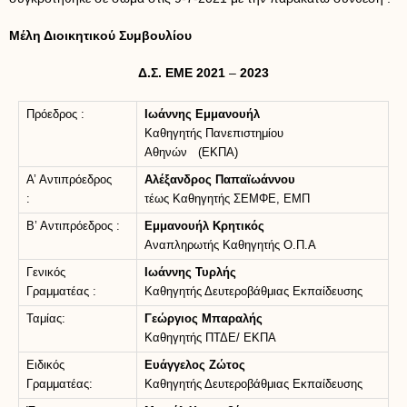
Μέλη Διοικητικού Συμβουλίου
Δ.Σ. ΕΜΕ 2021
–
2023
Πρόεδρος :
Ιωάννης Εμμανουήλ
Καθηγητής Πανεπιστημίου
Αθηνών (ΕΚΠΑ)
Α’ Αντιπρόεδρος
Αλέξανδρος Παπαϊωάννου
:
τέως Καθηγητής ΣΕΜΦΕ, ΕΜΠ
Β’ Αντιπρόεδρος :
Εμμανουήλ Κρητικός
Αναπληρωτής Καθηγητής Ο.Π.Α
Γενικός
Ιωάννης Τυρλής
Γραμματέας :
Καθηγητής Δευτεροβάθμιας Εκπαίδευσης
Ταμίας:
Γεώργιος Μπαραλής
Καθηγητής ΠΤΔΕ/ ΕΚΠΑ
Ειδικός
Ευάγγελος Ζώτος
Γραμματέας:
Καθηγητής Δευτεροβάθμιας Εκπαίδευσης