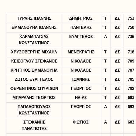
ΤΥΡΛΗΣ ΙΩΑΝΝΗΣ
ΔΗΜΗΤΡΙΟΣ
Τ
ΔΣ
753
ΕΜΜΑΝΟΥΗΛ ΙΩΑΝΝΗΣ
ΠΑΝΤΕΛΗΣ
Τ
ΔΣ
750
ΚΑΡΑΜΠΑΤΣΑΣ
ΕΥΑΓΓΕΛΟΣ
Α
ΔΣ
736
ΚΩΝΣΤΑΝΤΙΝΟΣ
ΧΡΥΣΟΒΕΡΓΗΣ ΜΙΧΑΗΛ
ΜΕΝΕΚΡΑΤΗΣ
Τ
ΔΣ
718
ΚΕΙΣΟΓΛΟΥ ΣΤΕΦΑΝΟΣ
ΝΙΚΟΛΑΟΣ
Τ
ΔΣ
709
ΚΡΗΤΙΚΟΣ ΕΜΜΑΝΟΥΗΛ
ΝΙΚΟΛΑΟΣ
Τ
ΔΣ
707
ΖΩΤΟΣ ΕΥΑΓΓΕΛΟΣ
ΙΩΑΝΝΗΣ
Τ
ΔΣ
705
ΦΕΡΕΝΤΙΝΟΣ ΣΠΥΡΙΔΩΝ
ΓΕΩΡΓΙΟΣ
Τ
ΔΣ
702
ΜΠΑΡΑΛΗΣ ΓΕΩΡΓΙΟΣ
ΗΛΙΑΣ
Τ
ΔΣ
693
ΠΑΠΑΔΟΠΟΥΛΟΣ
ΓΕΩΡΓΙΟΣ
Α
ΔΣ
693
ΚΩΝΣΤΑΝΤΙΝΟΣ
ΣΤΕΦΑΝΗΣ
ΦΩΤΙΟΣ
Α
ΔΣ
683
ΠΑΝΑΓΙΩΤΗΣ