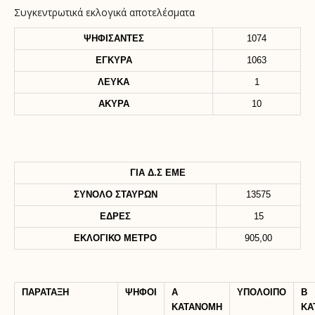
Συγκεντρωτικά εκλογικά αποτελέσματα
ΨΗΦΙΣΑΝΤΕΣ
1074
ΕΓΚΥΡΑ
1063
ΛΕΥΚΑ
1
ΑΚΥΡΑ
10
ΓΙΑ Δ.Σ ΕΜΕ
ΣΥΝΟΛΟ ΣΤΑΥΡΩΝ
13575
ΕΔΡΕΣ
15
ΕΚΛΟΓΙΚΟ ΜΕΤΡΟ
905,00
ΠΑΡΑΤΑΞΗ
ΨΗΦΟΙ
Α
ΥΠΟΛΟΙΠΟ
B
ΚΑΤΑΝΟΜΗ
KA