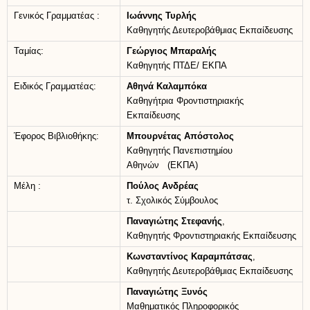
Γενικός Γραμματέας :
Ιωάννης Τυρλής
Καθηγητής Δευτεροβάθμιας Εκπαίδευσης
Ταμίας:
Γεώργιος Μπαραλής
Καθηγητής ΠΤΔΕ/ ΕΚΠΑ
Ειδικός Γραμματέας:
Αθηνά Καλαμπόκα
Καθηγήτρια Φροντιστηριακής
Εκπαίδευσης
Έφορος Βιβλιοθήκης:
Μπουρνέτας Απόστολος
Καθηγητής Πανεπιστημίου
Αθηνών (ΕΚΠΑ)
Μέλη :
Πούλος Ανδρέας
τ. Σχολικός Σύμβουλος
Παναγιώτης Στεφανής
,
Καθηγητής Φροντιστηριακής Εκπαίδευσης
Κωνσταντίνος Καραμπάτσας
,
Καθηγητής Δευτεροβάθμιας Εκπαίδευσης
Παναγιώτης Ξυνός
Μαθηματικός Πληροφορικός