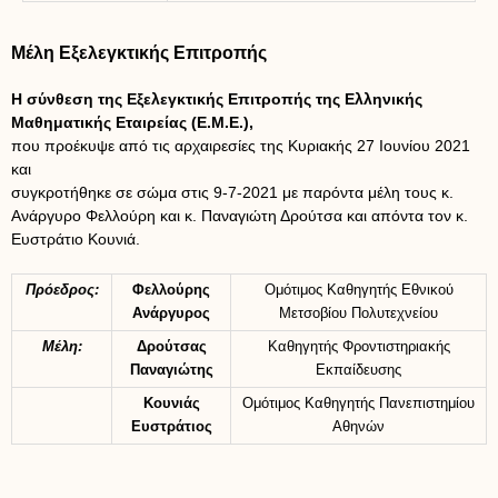
Μέλη Εξελεγκτικής Επιτροπής
Η σύνθεση της Εξελεγκτικής Επιτροπής της Ελληνικής
Μαθηματικής Εταιρείας (Ε.Μ.Ε.),
που προέκυψε από τις αρχαιρεσίες της Κυριακής 27 Ιουνίου 2021
και
συγκροτήθηκε σε σώμα στις 9-7-2021 με παρόντα μέλη τους κ.
Ανάργυρο Φελλούρη και κ. Παναγιώτη Δρούτσα και απόντα τον κ.
Ευστράτιο Κουνιά.
Πρόεδρος:
Φελλούρης
Ομότιμος Καθηγητής Εθνικού
Ανάργυρος
Μετσοβίου Πολυτεχνείου
Μέλη:
Δρούτσας
Καθηγητής Φροντιστηριακής
Παναγιώτης
Εκπαίδευσης
Κουνιάς
Ομότιμος Καθηγητής Πανεπιστημίου
Ευστράτιος
Αθηνών