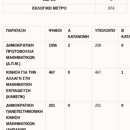
ΕΚΛΟΓΙΚΟ ΜΕΤΡΟ
874
ΠΑΡΑΤΑΞΗ
ΨΗΦΟΙ
Α
ΥΠΟΛΟΙΠΟ
B
ΚΑΤΑΝΟΜΗ
KAT
ΔΗΜΟΚΡATIKH
1956
2
208
0
ΠΡΩΤΟΒΟΥΛΙΑ
ΜΑΘΗΜΑΤΙΚΩΝ
(Δ.Π.Μ.)
ΚΙΝΗΣΗ ΓΙΑ ΤΗΝ
467
0
467
1
ΑΛΛΑΓΗ ΣΤΗ
ΜΑΘΗΜΑΤΙΚΗ
ΕΚΠΑΙΔΕΥΣΗ
(ΚΑΜΕΠΚ)
ΔΗΜΟΚΡΑΤΙΚΗ
201
0
201
0
ΠΑΝΕΠΙΣΤΗΜΟΝΙΚΗ
ΚΙΝΗΣΗ
ΜΑΘΗΜΑΤΙΚΩΝ