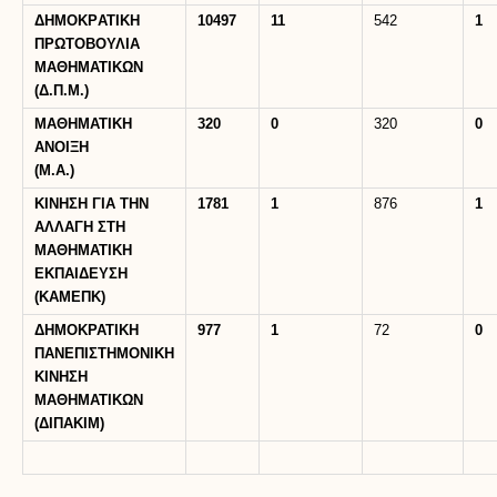
ΔΗΜΟΚΡATIKH
10497
11
542
1
ΠΡΩΤΟΒΟΥΛΙΑ
ΜΑΘΗΜΑΤΙΚΩΝ
(Δ.Π.Μ.)
ΜΑΘΗΜΑΤΙΚΗ
320
0
320
0
ΑΝΟΙΞΗ
(Μ.Α.)
ΚΙΝΗΣΗ ΓΙΑ ΤΗΝ
1781
1
876
1
ΑΛΛΑΓΗ ΣΤΗ
ΜΑΘΗΜΑΤΙΚΗ
ΕΚΠΑΙΔΕΥΣΗ
(ΚΑΜΕΠΚ)
ΔΗΜΟΚΡΑΤΙΚΗ
977
1
72
0
ΠΑΝΕΠΙΣΤΗΜΟΝΙΚΗ
ΚΙΝΗΣΗ
ΜΑΘΗΜΑΤΙΚΩΝ
(ΔΙΠΑΚΙΜ)