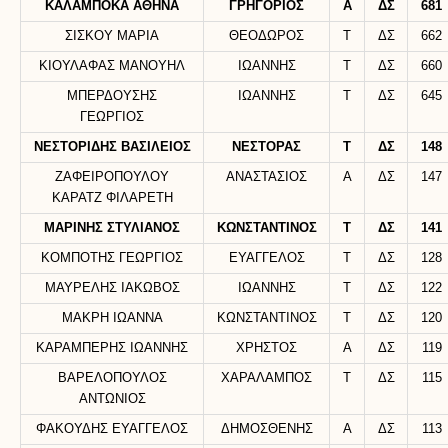
ΚΑΛΑΜΠΟΚΑ ΑΘΗΝΑ
ΓΡΗΓΟΡΙΟΣ
Α
ΔΣ
681
ΣΙΣΚΟΥ ΜΑΡΙΑ
ΘΕΟΔΩΡΟΣ
Τ
ΔΣ
662
ΚΙΟΥΛΑΦΑΣ ΜΑΝΟΥΗΛ
ΙΩΑΝΝΗΣ
Τ
ΔΣ
660
ΜΠΕΡΔΟΥΣΗΣ
ΙΩΑΝΝΗΣ
Τ
ΔΣ
645
ΓΕΩΡΓΙΟΣ
ΝΕΣΤΟΡΙΔΗΣ ΒΑΣΙΛΕΙΟΣ
ΝΕΣΤΟΡΑΣ
Τ
ΔΣ
148
ΖΑΦΕΙΡΟΠΟΥΛΟΥ
ΑΝΑΣΤΑΣΙΟΣ
Α
ΔΣ
147
ΚΑΡΑΤΖ ΦΙΛΑΡΕΤΗ
ΜΑΡΙΝΗΣ ΣΤΥΛΙΑΝΟΣ
ΚΩΝΣΤΑΝΤΙΝΟΣ
Τ
ΔΣ
141
ΚΟΜΠΟΤΗΣ ΓΕΩΡΓΙΟΣ
ΕΥΑΓΓΕΛΟΣ
Τ
ΔΣ
128
ΜΑΥΡΕΛΗΣ ΙΑΚΩΒΟΣ
ΙΩΑΝΝΗΣ
Τ
ΔΣ
122
ΜΑΚΡΗ ΙΩΑΝΝΑ
ΚΩΝΣΤΑΝΤΙΝΟΣ
Τ
ΔΣ
120
ΚΑΡΑΜΠΕΡΗΣ ΙΩΑΝΝΗΣ
ΧΡΗΣΤΟΣ
Α
ΔΣ
119
ΒΑΡΕΛΟΠΟΥΛΟΣ
ΧΑΡΑΛΑΜΠΟΣ
Τ
ΔΣ
115
ΑΝΤΩΝΙΟΣ
ΦΑΚΟΥΔΗΣ ΕΥΑΓΓΕΛΟΣ
ΔΗΜΟΣΘΕΝΗΣ
Α
ΔΣ
113