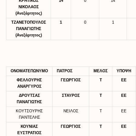
ΚΡΗΤΙΚΟΣ
14
0
14
ΝΙΚΟΛΑΟΣ
(Ανεξάρτητος)
ΤΖΑΝΕΤΟΠΟΥΛΟΣ
1
0
1
ΠΑΝΑΓΙΩΤΗΣ
(Ανεξάρτητος)
ΟΝΟΜΑΤΕΠΩΝΥΜΟ
ΠΑΤΡΟΣ
ΜΕΛΟΣ
ΥΠΟΨΗ
ΦΕΛΛΟΥΡΗΣ
ΓΕΩΡΓΙΟΣ
Τ
ΕΕ
ΑΝΑΡΓΥΡΟΣ
ΔΡΟΥΤΣΑΣ
ΣΤΑΥΡΟΣ
Τ
ΕΕ
ΠΑΝΑΓΙΩΤΗΣ
ΚΟΥΤΣΟΥΡΗΣ
ΝΕΙΛΟΣ
Τ
ΕΕ
ΠΑΝΤΕΛΗΣ
ΚΟΥΝΙΑΣ
ΓΕΩΡΓΙΟΣ
Τ
ΕΕ
ΕΥΣΤΡΑΤΙΟΣ