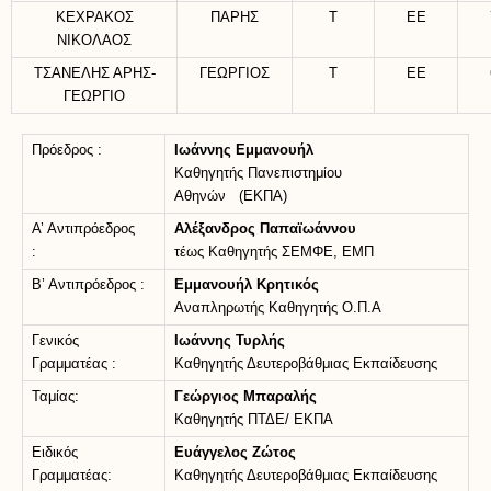
ΚΕΧΡΑΚΟΣ
ΠΑΡΗΣ
Τ
ΕΕ
ΝΙΚΟΛΑΟΣ
ΤΣΑΝΕΛΗΣ ΑΡΗΣ-
ΓΕΩΡΓΙΟΣ
Τ
ΕΕ
ΓΕΩΡΓΙΟ
Πρόεδρος :
Ιωάννης Εμμανουήλ
Καθηγητής Πανεπιστημίου
Αθηνών (ΕΚΠΑ)
Α’ Αντιπρόεδρος
Αλέξανδρος Παπαϊωάννου
:
τέως Καθηγητής ΣΕΜΦΕ, ΕΜΠ
Β’ Αντιπρόεδρος :
Εμμανουήλ Κρητικός
Αναπληρωτής Καθηγητής Ο.Π.Α
Γενικός
Ιωάννης Τυρλής
Γραμματέας :
Καθηγητής Δευτεροβάθμιας Εκπαίδευσης
Ταμίας:
Γεώργιος Μπαραλής
Καθηγητής ΠΤΔΕ/ ΕΚΠΑ
Ειδικός
Ευάγγελος Ζώτος
Γραμματέας:
Καθηγητής Δευτεροβάθμιας Εκπαίδευσης