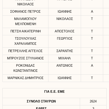
ΝΙΚΟΛΑΟΣ
ΣΟΦΙΑΝΟΣ ΠΕΤΡΟΣ
ΙΩΑΝΝΗΣ
Α
ΜΑΛΑΜΟΓΛΟΥ
ΝΙΚΟΛΑΟΣ
Τ
ΜΕΛΠΟΜΕΝΗ
ΠΕΤΣΗ ΑΙΚΑΤΕΡΙΝΗ
ΑΠΟΣΤΟΛΟΣ
Τ
ΤΣΟΥΛΟΥΧΑΣ
ΓΕΩΡΓΙΟΣ
Τ
ΧΑΡΑΛΑΜΠΟΣ
ΠΕΤΡΕΛΛΗΣ ΑΓΓΕΛΟΣ
ΣΑΡΑΝΤΗΣ
Τ
ΜΠΡΟΥΖΟΣ ΣΤΥΛΙΑΝΟΣ
ΜΙΧΑΗΛ
Τ
ΡΟΚΟΝΙΔΑΣ
ΑΝΤΩΝΙΟΣ
Α
ΚΩΝΣΤΑΝΤΙΝΟΣ
ΜΑΡΝΙΚΑΣ ΔΗΜΗΤΡΙΟΣ
ΙΩΑΝΝΗΣ
Τ
ΓΙΑ Ε.Ε. ΕΜΕ
ΣΥΝΟΛΟ ΣΤΑΥΡΩΝ
2624
ΕΔΡΕΣ
3