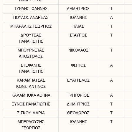
ΑΝΑΡΓΥΡΟΣ
ΤΥΡΛΗΣ ΙΩΑΝΝΗΣ
ΔΗΜΗΤΡΙΟΣ
Τ
ΠΟΥΛΟΣ ΑΝΔΡΕΑΣ
ΙΩΑΝΝΗΣ
Α
ΜΠΑΡΑΛΗΣ ΓΕΩΡΓΙΟΣ
ΗΛΙΑΣ
Τ
ΔΡΟΥΤΣΑΣ
ΣΤΑΥΡΟΣ
Τ
ΠΑΝΑΓΙΩΤΗΣ
ΜΠΟΥΡΝΕΤΑΣ
ΝΙΚΟΛΑΟΣ
Τ
ΑΠΟΣΤΟΛΟΣ
ΣΤΕΦΑΝΗΣ
ΦΩΤΙΟΣ
Α
ΠΑΝΑΓΙΩΤΗΣ
ΚΑΡΑΜΠΑΤΣΑΣ
ΕΥΑΓΓΕΛΟΣ
Α
ΚΩΝΣΤΑΝΤΙΝΟΣ
ΚΑΛΑΜΠΟΚΑ ΑΘΗΝΑ
ΓΡΗΓΟΡΙΟΣ
Α
ΞΥΝΟΣ ΠΑΝΑΓΙΩΤΗΣ
ΔΗΜΗΤΡΙΟΣ
Τ
ΣΙΣΚΟΥ ΜΑΡΙΑ
ΘΕΟΔΩΡΟΣ
Τ
ΜΠΕΡΔΟΥΣΗΣ
ΙΩΑΝΝΗΣ
Τ
ΓΕΩΡΓΙΟΣ