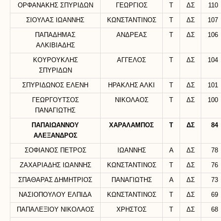
ΟΡΦΑΝΑΚΗΣ ΣΠΥΡΙΔΩΝ
ΓΕΩΡΓΙΟΣ
Τ
ΔΣ
110
ΣΙΟΥΛΑΣ ΙΩΑΝΝΗΣ
ΚΩΝΣΤΑΝΤΙΝΟΣ
Τ
ΔΣ
107
ΠΑΠΑΔΗΜΑΣ
ΑΝΔΡΕΑΣ
Τ
ΔΣ
106
ΑΛΚΙΒΙΑΔΗΣ
ΚΟΥΡΟΥΚΛΗΣ
ΑΓΓΕΛΟΣ
Τ
ΔΣ
104
ΣΠΥΡΙΔΩΝ
ΣΠΥΡΙΔΩΝΟΣ ΕΛΕΝΗ
ΗΡΑΚΛΗΣ ΑΛΚΙ
Τ
ΔΣ
101
ΓΕΩΡΓΟΥΤΣΟΣ
ΝΙΚΟΛΑΟΣ
Τ
ΔΣ
100
ΠΑΝΑΓΙΩΤΗΣ
ΠΑΠΑΙΩΑΝΝΟΥ
ΧΑΡΑΛΑΜΠΟΣ
Τ
ΔΣ
84
ΑΛΕΞΑΝΔΡΟΣ
ΣΟΦΙΑΝΟΣ ΠΕΤΡΟΣ
ΙΩΑΝΝΗΣ
Α
ΔΣ
78
ΖΑΧΑΡΙΑΔΗΣ ΙΩΑΝΝΗΣ
ΚΩΝΣΤΑΝΤΙΝΟΣ
Τ
ΔΣ
76
ΣΠΑΘΑΡΑΣ ΔΗΜΗΤΡΙΟΣ
ΠΑΝΑΓΙΩΤΗΣ
Α
ΔΣ
73
ΝΑΣΙΟΠΟΥΛΟΥ ΕΛΠΙΔΑ
ΚΩΝΣΤΑΝΤΙΝΟΣ
Τ
ΔΣ
69
ΠΑΠΑΛΕΞΙΟΥ ΝΙΚΟΛΑΟΣ
ΧΡΗΣΤΟΣ
Τ
ΔΣ
68