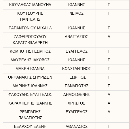
ΚΙΟΥΛΑΦΑΣ ΜΑΝΟΥΗΛ
ΙΩΑΝΝΗΣ
Τ
ΚΟΥΤΣΟΥΡΗΣ
ΝΕΙΛΟΣ
Τ
ΠΑΝΤΕΛΗΣ
ΠΑΠΑΝΤΩΝΙΟΥ ΜΙΧΑΗΛ
ΙΩΑΝΝΗΣ
Τ
ΖΑΦΕΙΡΟΠΟΥΛΟΥ
ΑΝΑΣΤΑΣΙΟΣ
Α
ΚΑΡΑΤΖ ΦΙΛΑΡΕΤΗ
ΚΟΜΠΟΤΗΣ ΓΕΩΡΓΙΟΣ
ΕΥΑΓΓΕΛΟΣ
Τ
ΜΑΥΡΕΛΗΣ ΙΑΚΩΒΟΣ
ΙΩΑΝΝΗΣ
Τ
ΜΑΚΡΗ ΙΩΑΝΝΑ
ΚΩΝΣΤΑΝΤΙΝΟΣ
Τ
ΟΡΦΑΝΑΚΗΣ ΣΠΥΡΙΔΩΝ
ΓΕΩΡΓΙΟΣ
Τ
ΜΑΡΙΝΗΣ ΙΩΑΝΝΗΣ
ΠΑΝΑΓΙΩΤΗΣ
Τ
ΦΑΚΟΥΔΗΣ ΕΥΑΓΓΕΛΟΣ
ΔΗΜΟΣΘΕΝΗΣ
Α
ΚΑΡΑΜΠΕΡΗΣ ΙΩΑΝΝΗΣ
ΧΡΗΣΤΟΣ
Α
ΡΕΜΠΑΠΗΣ
ΕΥΑΓΓΕΛΟΣ
Α
ΠΑΝΑΓΙΩΤΗΣ
ΕΞΑΡΧΟΥ ΕΛΕΝΗ
ΑΘΑΝΑΣΙΟΣ
Τ