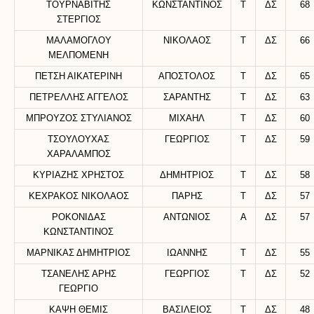
ΤΟΥΡΝΑΒΙΤΗΣ
ΚΩΝΣΤΑΝΤΙΝΟΣ
Τ
ΔΣ
68
ΣΤΕΡΓΙΟΣ
ΜΑΛΑΜΟΓΛΟΥ
ΝΙΚΟΛΑΟΣ
Τ
ΔΣ
66
ΜΕΛΠΟΜΕΝΗ
ΠΕΤΣΗ ΑΙΚΑΤΕΡΙΝΗ
ΑΠΟΣΤΟΛΟΣ
Τ
ΔΣ
65
ΠΕΤΡΕΛΛΗΣ ΑΓΓΕΛΟΣ
ΣΑΡΑΝΤΗΣ
Τ
ΔΣ
63
ΜΠΡΟΥΖΟΣ ΣΤΥΛΙΑΝΟΣ
ΜΙΧΑΗΛ
Τ
ΔΣ
60
ΤΣΟΥΛΟΥΧΑΣ
ΓΕΩΡΓΙΟΣ
Τ
ΔΣ
59
ΧΑΡΑΛΑΜΠΟΣ
ΚΥΡΙΑΖΗΣ ΧΡΗΣΤΟΣ
ΔΗΜΗΤΡΙΟΣ
Τ
ΔΣ
58
ΚΕΧΡΑΚΟΣ ΝΙΚΟΛΑΟΣ
ΠΑΡΗΣ
Τ
ΔΣ
57
ΡΟΚΟΝΙΔΑΣ
ΑΝΤΩΝΙΟΣ
Α
ΔΣ
57
ΚΩΝΣΤΑΝΤΙΝΟΣ
ΜΑΡΝΙΚΑΣ ΔΗΜΗΤΡΙΟΣ
ΙΩΑΝΝΗΣ
Τ
ΔΣ
55
ΤΣΑΝΕΛΗΣ ΑΡΗΣ
ΓΕΩΡΓΙΟΣ
Τ
ΔΣ
52
ΓΕΩΡΓΙΟ
ΚΑΨΗ ΘΕΜΙΣ
ΒΑΣΙΛΕΙΟΣ
Τ
ΔΣ
48