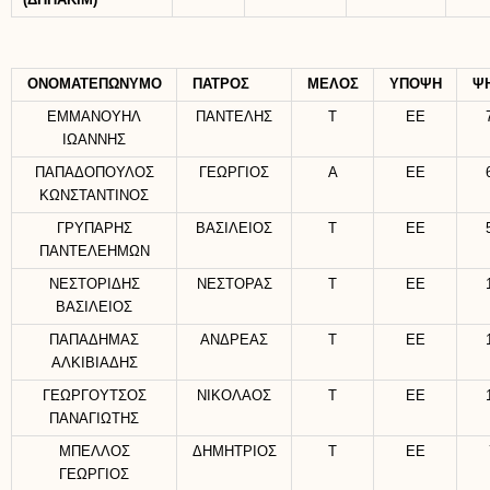
(ΔΗΠΑΚΙΜ)
ΟΝΟΜΑΤΕΠΩΝΥΜΟ
ΠΑΤΡΟΣ
ΜΕΛΟΣ
ΥΠΟΨΗ
Ψ
ΕΜΜΑΝΟΥΗΛ
ΠΑΝΤΕΛΗΣ
Τ
ΕΕ
ΙΩΑΝΝΗΣ
ΠΑΠΑΔΟΠΟΥΛΟΣ
ΓΕΩΡΓΙΟΣ
Α
ΕΕ
ΚΩΝΣΤΑΝΤΙΝΟΣ
ΓΡΥΠΑΡΗΣ
ΒΑΣΙΛΕΙΟΣ
Τ
ΕΕ
ΠΑΝΤΕΛΕΗΜΩΝ
ΝΕΣΤΟΡΙΔΗΣ
ΝΕΣΤΟΡΑΣ
Τ
ΕΕ
ΒΑΣΙΛΕΙΟΣ
ΠΑΠΑΔΗΜΑΣ
ΑΝΔΡΕΑΣ
Τ
ΕΕ
ΑΛΚΙΒΙΑΔΗΣ
ΓΕΩΡΓΟΥΤΣΟΣ
ΝΙΚΟΛΑΟΣ
Τ
ΕΕ
ΠΑΝΑΓΙΩΤΗΣ
ΜΠΕΛΛΟΣ
ΔΗΜΗΤΡΙΟΣ
Τ
ΕΕ
ΓΕΩΡΓΙΟΣ