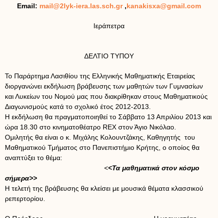
Email:
mail@2lyk-iera.las.sch.gr
,
kanakisxa@gmail.com
Ιεράπετρα
ΔΕΛΤΙΟ ΤΥΠΟΥ
Το Παράρτημα Λασιθίου της Ελληνικής Μαθηματικής Εταιρείας
διοργανώνει εκδήλωση βράβευσης των μαθητών των Γυμνασίων
και Λυκείων του Νομού μας που διακρίθηκαν στους Μαθηματικούς
Διαγωνισμούς κατά το σχολικό έτος 2012-2013.
Η εκδήλωση θα πραγματοποιηθεί το Σάββατο 13 Απριλίου 2013 και
ώρα 18.30 στο κινηματοθέατρο REX στον Άγιο Νικόλαο.
Ομιλητής θα είναι ο κ. Μιχάλης Κολουντζάκης, Καθηγητής του
Μαθηματικού Τμήματος στο Πανεπιστήμιο Κρήτης, ο οποίος θα
αναπτύξει το θέμα:
<
<Τα μαθηματικά στον κόσμο
σήμερα>>
Η τελετή της βράβευσης θα κλείσει με μουσικά θέματα κλασσικού
ρεπερτορίου.