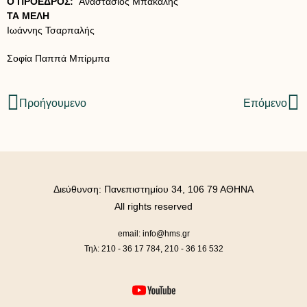
Ο ΠΡΟΕΔΡΟΣ:
Αναστάσιος Μπακάλης
ΤΑ ΜΕΛΗ
Ιωάννης Τσαρπαλής
Σοφία Παππά Μπίρμπα
Προήγουμενο
Επόμενο
Διεύθυνση: Πανεπιστημίου 34, 106 79 ΑΘΗΝΑ
All rights reserved
email: info@hms.gr
Τηλ: 210 - 36 17 784, 210 - 36 16 532