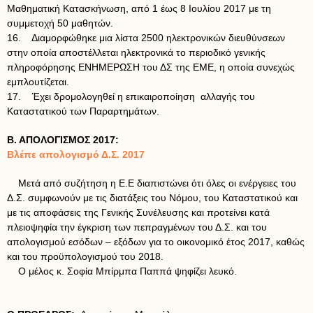
Μαθηματική Κατασκήνωση, από 1 έως 8 Ιουλίου 2017 με τη
συμμετοχή 50 μαθητών.
16. Διαμορφώθηκε μια λίστα 2500 ηλεκτρονικών διευθύνσεων
στην οποία αποστέλλεται ηλεκτρονικά το περιοδικό γενικής
πληροφόρησης ΕΝΗΜΕΡΩΣΗ του ΔΣ της ΕΜΕ, η οποία συνεχώς
εμπλουτίζεται.
17. Έχει δρομολογηθεί η επικαιροποίηση αλλαγής του
Καταστατικού των Παραρτημάτων.
Β. ΑΠΟΛΟΓΙΣΜΟΣ 2017:
Βλέπε απολογισμό Δ.Σ. 2017
Μετά από συζήτηση η Ε.Ε διαπιστώνει ότι όλες οι ενέργειες του
Δ.Σ. συμφωνούν με τις διατάξεις του Νόμου, του Καταστατικού και
με τις αποφάσεις της Γενικής Συνέλευσης και προτείνει κατά
πλειοψηφία την έγκριση των πεπραγμένων του Δ.Σ. και του
απολογισμού εσόδων – εξόδων για το οικονομικό έτος 2017, καθώς
και του προϋπολογισμού του 2018.
Ο μέλος κ. Σοφία Μπίρμπα Παππά ψηφίζει λευκό.