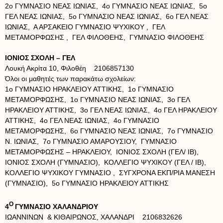
2ο ΓΥΜΝΑΣΙΟ ΝΕΑΣ ΙΩΝΙΑΣ, 4ο ΓΥΜΝΑΣΙΟ ΝΕΑΣ ΙΩΝΙΑΣ, 5ο
ΓΕΛ ΝΕΑΣ ΙΩΝΙΑΣ, 5ο ΓΥΜΝΑΣΙΟ ΝΕΑΣ ΙΩΝΙΑΣ, 6ο ΓΕΛ ΝΕΑΣ
ΙΩΝΙΑΣ, Α ΑΡΣΑΚΕΙΟ ΓΥΜΝΑΣΙΟ ΨΥΧΙΚΟΥ , ΓΕΛ
ΜΕΤΑΜΟΡΦΩΣΗΣ , ΓΕΛ ΦΙΛΟΘΕΗΣ, ΓΥΜΝΑΣΙΟ ΦΙΛΟΘΕΗΣ
ΙΟΝΙΟΣ ΣΧΟΛΗ – ΓΕΛ
Λουκή Ακρίτα 10, Φιλοθέη 2106857130
Όλοι οι μαθητές των παρακάτω σχολείων:
1ο ΓΥΜΝΑΣΙΟ ΗΡΑΚΛΕΙΟΥ ΑΤΤΙΚΗΣ, 1ο ΓΥΜΝΑΣΙΟ
ΜΕΤΑΜΟΡΦΩΣΗΣ, 1ο ΓΥΜΝΑΣΙΟ ΝΕΑΣ ΙΩΝΙΑΣ, 3ο ΓΕΛ
ΗΡΑΚΛΕΙΟΥ ΑΤΤΙΚΗΣ, 3ο ΓΕΛ ΝΕΑΣ ΙΩΝΙΑΣ, 4ο ΓΕΛ ΗΡΑΚΛΕΙΟΥ
ΑΤΤΙΚΗΣ, 4ο ΓΕΛ ΝΕΑΣ ΙΩΝΙΑΣ, 4ο ΓΥΜΝΑΣΙΟ
ΜΕΤΑΜΟΡΦΩΣΗΣ, 6ο ΓΥΜΝΑΣΙΟ ΝΕΑΣ ΙΩΝΙΑΣ, 7o ΓΥΜΝΑΣΙΟ
Ν. ΙΩΝΙΑΣ, 7ο ΓΥΜΝΑΣΙΟ ΑΜΑΡΟΥΣΙΟΥ, ΓΥΜΝΑΣΙΟ
ΜΕΤΑΜΟΡΦΩΣΗΣ – ΗΡΑΚΛΕΙΟΥ, ΙΟΝΙΟΣ ΣΧΟΛΗ (ΓΕΛ/ ΙΒ),
ΙΟΝΙΟΣ ΣΧΟΛΗ (ΓΥΜΝΑΣΙΟ), ΚΟΛΛΕΓΙΟ ΨΥΧΙΚΟΥ (ΓΕΛ / ΙΒ),
ΚΟΛΛΕΓΙΟ ΨΥΧΙΚΟΥ ΓΥΜΝΑΣΙΟ , ΣΥΓΧΡΟΝΑ ΕΚΠ/ΡΙΑ ΜΑΝΕΣΗ
(ΓΥΜΝΑΣΙΟ), 5ο ΓΥΜΝΑΣΙΟ ΗΡΑΚΛΕΙΟΥ ΑΤΤΙΚΗΣ
Ο
4
ΓΥΜΝΑΣΙΟ ΧΑΛΑΝΔΡΙΟΥ
ΙΩΑΝΝΙΝΩΝ & ΚΙΘΑΙΡΩΝΟΣ, ΧΑΛΑΝΔΡΙ 2106832626