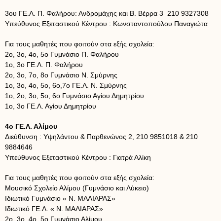
3ου ΓΕ.Λ. Π. Φαλήρου: Ανδρομάχης και Β. Βέρρα 3 210 9327308
Υπεύθυνος Εξεταστικού Κέντρου : Κωνσταντοπούλου Παναγιώτα
Για τους μαθητές που φοιτούν στα εξής σχολεία:
2ο, 3ο, 4ο, 5ο Γυμνάσιο Π. Φαλήρου
1ο, 3ο ΓΕ.Λ. Π. Φαλήρου
2ο, 3ο, 7ο, 8ο Γυμνάσιο Ν. Σμύρνης
1ο, 3ο, 4ο, 5ο, 6ο,7ο ΓΕ.Λ. Ν. Σμύρνης
1ο, 2ο, 3ο, 5ο, 6ο Γυμνάσιο Αγίου Δημητρίου
1ο, 3ο ΓΕ.Λ. Αγίου Δημητρίου
4ο ΓΕ.Λ. Αλίμου
Διεύθυνση : Υψηλάντου & Παρθενώνος 2, 210 9851018 & 210
9884646
Υπεύθυνος Εξεταστικού Κέντρου : Γιατρά Αλίκη
Για τους μαθητές που φοιτούν στα εξής σχολεία:
Μουσικό Σχολείο Αλίμου (Γυμνάσιο και Λύκειο)
Ιδιωτικό Γυμνάσιο « Ν. ΜΑΛΙΑΡΑΣ»
Ιδιωτικό ΓΕ.Λ. « Ν. ΜΑΛΙΑΡΑΣ»
2ο, 3ο, 4ο, 5ο Γυμνάσιο Αλίμου