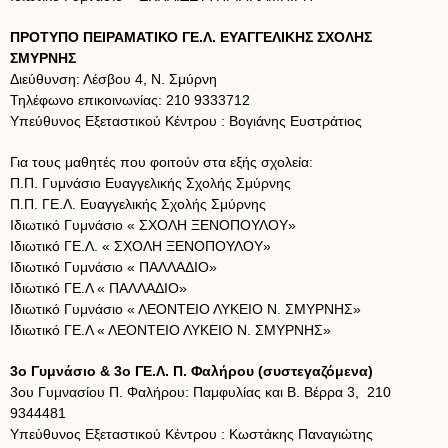
ΠΡΟΤΥΠΟ ΠΕΙΡΑΜΑΤΙΚΟ ΓΕ.Λ. ΕΥΑΓΓΕΛΙΚΗΣ ΣΧΟΛΗΣ
ΣΜΥΡΝΗΣ
Διεύθυνση: Λέσβου 4, Ν. Σμύρνη
Τηλέφωνο επικοινωνίας: 210 9333712
Υπεύθυνος Εξεταστικού Κέντρου : Βογιάνης Ευστράτιος
Για τους μαθητές που φοιτούν στα εξής σχολεία:
Π.Π. Γυμνάσιο Ευαγγελικής Σχολής Σμύρνης
Π.Π. ΓΕ.Λ. Ευαγγελικής Σχολής Σμύρνης
Ιδιωτικό Γυμνάσιο « ΣΧΟΛΗ ΞΕΝΟΠΟΥΛΟΥ»
Ιδιωτικό ΓΕ.Λ. « ΣΧΟΛΗ ΞΕΝΟΠΟΥΛΟΥ»
Ιδιωτικό Γυμνάσιο « ΠΑΛΛΑΔΙΟ»
Ιδιωτικό ΓΕ.Λ « ΠΑΛΛΑΔΙΟ»
Ιδιωτικό Γυμνάσιο « ΛΕΟΝΤΕΙΟ ΛΥΚΕΙΟ Ν. ΣΜΥΡΝΗΣ»
Ιδιωτικό ΓΕ.Λ « ΛΕΟΝΤΕΙΟ ΛΥΚΕΙΟ Ν. ΣΜΥΡΝΗΣ»
3ο Γυμνάσιο & 3ο ΓΕ.Λ. Π. Φαλήρου (συστεγαζόμενα)
3ου Γυμνασίου Π. Φαλήρου: Παμφυλίας και Β. Βέρρα 3, 210
9344481
Υπεύθυνος Εξεταστικού Κέντρου : Κωστάκης Παναγιώτης