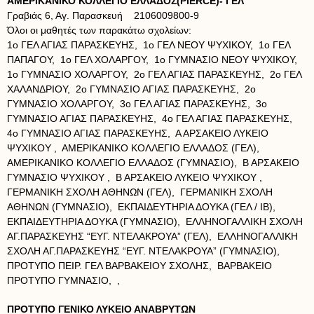
ΑΜΕΡΙΚΑΝΙΚΟ ΚΟΛΛΕΓΙΟ ΕΛΛΑΔΟΣ(PIERCE)- ΓΕΛ
Γραβιάς 6, Αγ. Παρασκευή 2106009800-9
Όλοι οι μαθητές των παρακάτω σχολείων:
1ο ΓΕΛ ΑΓΙΑΣ ΠΑΡΑΣΚΕΥΗΣ, 1ο ΓΕΛ ΝΕΟΥ ΨΥΧΙΚΟΥ, 1ο ΓΕΛ
ΠΑΠΑΓΟΥ, 1ο ΓΕΛ ΧΟΛΑΡΓΟΥ, 1ο ΓΥΜΝΑΣΙΟ ΝΕΟΥ ΨΥΧΙΚΟΥ,
1ο ΓΥΜΝΑΣΙΟ ΧΟΛΑΡΓΟΥ, 2ο ΓΕΛ ΑΓΙΑΣ ΠΑΡΑΣΚΕΥΗΣ, 2ο ΓΕΛ
ΧΑΛΑΝΔΡΙΟΥ, 2ο ΓΥΜΝΑΣΙΟ ΑΓΙΑΣ ΠΑΡΑΣΚΕΥΗΣ, 2ο
ΓΥΜΝΑΣΙΟ ΧΟΛΑΡΓΟΥ, 3ο ΓΕΛ ΑΓΙΑΣ ΠΑΡΑΣΚΕΥΗΣ, 3ο
ΓΥΜΝΑΣΙΟ ΑΓΙΑΣ ΠΑΡΑΣΚΕΥΗΣ, 4ο ΓΕΛ ΑΓΙΑΣ ΠΑΡΑΣΚΕΥΗΣ,
4ο ΓΥΜΝΑΣΙΟ ΑΓΙΑΣ ΠΑΡΑΣΚΕΥΗΣ, Α ΑΡΣΑΚΕΙΟ ΛΥΚΕΙΟ
ΨΥΧΙΚΟΥ , ΑΜΕΡΙΚΑΝΙΚΟ ΚΟΛΛΕΓΙΟ ΕΛΛΑΔΟΣ (ΓΕΛ),
ΑΜΕΡΙΚΑΝΙΚΟ ΚΟΛΛΕΓΙΟ ΕΛΛΑΔΟΣ (ΓΥΜΝΑΣΙΟ), Β ΑΡΣΑΚΕΙΟ
ΓΥΜΝΑΣΙΟ ΨΥΧΙΚΟΥ , Β ΑΡΣΑΚΕΙΟ ΛΥΚΕΙΟ ΨΥΧΙΚΟΥ ,
ΓΕΡΜΑΝΙΚΗ ΣΧΟΛΗ ΑΘΗΝΩΝ (ΓΕΛ), ΓΕΡΜΑΝΙΚΗ ΣΧΟΛΗ
ΑΘΗΝΩΝ (ΓΥΜΝΑΣΙΟ), ΕΚΠΑΙΔΕΥΤΗΡΙΑ ΔΟΥΚΑ (ΓΕΛ / ΙΒ),
ΕΚΠΑΙΔΕΥΤΗΡΙΑ ΔΟΥΚΑ (ΓΥΜΝΑΣΙΟ), ΕΛΛΗΝΟΓΑΛΛΙΚΗ ΣΧΟΛΗ
ΑΓ.ΠΑΡΑΣΚΕΥΗΣ “ΕΥΓ. ΝΤΕΛΑΚΡΟΥΑ” (ΓΕΛ), ΕΛΛΗΝΟΓΑΛΛΙΚΗ
ΣΧΟΛΗ ΑΓ.ΠΑΡΑΣΚΕΥΗΣ “ΕΥΓ. ΝΤΕΛΑΚΡΟΥΑ” (ΓΥΜΝΑΣΙΟ),
ΠΡΟΤΥΠΟ ΠΕΙΡ. ΓΕΛ ΒΑΡΒΑΚΕΙΟΥ ΣΧΟΛΗΣ, ΒΑΡΒΑΚΕΙΟ
ΠΡΟΤΥΠΟ ΓΥΜΝΑΣΙΟ, ,
ΠΡΟΤΥΠΟ ΓΕΝΙΚΟ ΛΥΚΕΙΟ ΑΝΑΒΡΥΤΩΝ