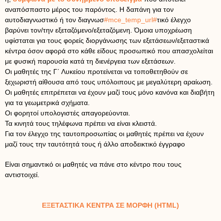
αναπόσπαστο μέρος του παρόντος. Η δαπάνη για τον
αυτοδιαγνωστικό ή τον διαγνωσ
#mce_temp_url#
τικό έλεγχο
βαρύνει τον/την εξεταζόμενο/εξεταζόμενη. Όμοια υποχρέωση
υφίσταται για τους φορείς διοργάνωσης των εξετάσεων/εξεταστικά
κέντρα όσον αφορά στο κάθε είδους προσωπικό που απασχολείται
με φυσική παρουσία κατά τη διενέργεια των εξετάσεων.
Οι μαθητές της Γ΄ Λυκείου προτείνεται να τοποθετηθούν σε
ξεχωριστή αίθουσα από τους υπόλοιπους με μεγαλύτερη αραίωση.
Οι μαθητές επιτρέπεται να έχουν μαζί τους μόνο κανόνα και διαβήτη
για τα γεωμετρικά σχήματα.
Οι φορητοί υπολογιστές απαγορεύονται.
Τα κινητά τους τηλέφωνα πρέπει να είναι κλειστά.
Για τον έλεγχο της ταυτοπροσωπίας οι μαθητές πρέπει να έχουν
μαζί τους την ταυτότητά τους ή άλλο αποδεικτικό έγγραφο
Είναι σημαντικό οι μαθητές να πάνε στο κέντρο που τους
αντιστοιχεί.
ΕΞΕΤΑΣΤΙΚΑ ΚΕΝΤΡΑ ΣΕ ΜΟΡΦΗ (HTML)