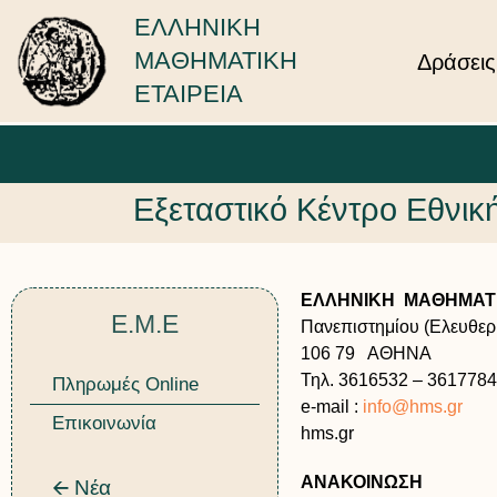
ΕΛΛΗΝΙΚΗ
ΜΑΘΗΜΑΤΙΚΗ
Δράσεις
ΕΤΑΙΡΕΙΑ
Εξεταστικό Κέντρο Εθνι
ΕΛΛΗΝΙΚΗ ΜΑΘΗΜΑΤΙ
Ε.Μ.Ε
Πανεπιστημίου (Ελευθερί
106 79 ΑΘΗΝΑ
Τηλ. 3616532 – 3617784
Πληρωμές Online
e-mail :
info@hms.gr
Επικοινωνία
hms.gr
ΑΝΑΚΟΙΝΩΣΗ
🡨 Νέα