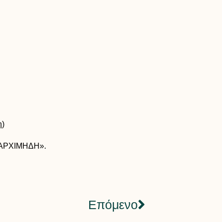
η)
 «ΑΡΧΙΜΗΔΗ».
Επόμενο