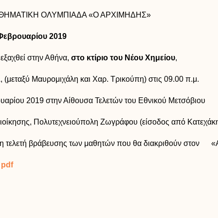
ΗΜΑΤΙΚΗ ΟΛΥΜΠΙΑΔΑ «Ο ΑΡΧΙΜΗΔΗΣ»
Φεβρουαρίου 2019
ξαχθεί στην Αθήνα,
στο κτίριο του Νέου Χημείου
,
εταξύ Μαυρομιχάλη και Χαρ. Τρικούπη) στις 09.00 π.μ.
αρίου 2019 στην Αίθουσα Τελετών του Εθνικού Μετσόβιου
ιοίκησης, Πολυτεχνειούπολη Ζωγράφου (είσοδος από Κατεχάκ
ι η τελετή βράβευσης των μαθητών που θα διακριθούν στον
 pdf