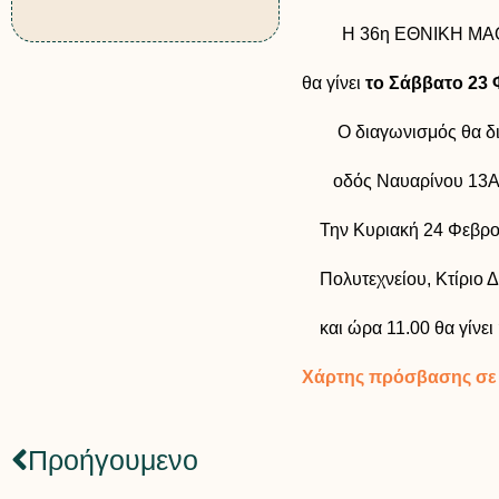
Η 36η ΕΘΝΙΚΗ ΜΑΘ
θα γίνει
το Σάββατο 23 
Ο διαγωνισμός θα διε
οδός Ναυαρίνου 13Α, (μ
Την Κυριακή 24 Φεβρου
Πολυτεχνείου, Κτίριο Δ
και ώρα 11.00 θα γίνε
Χάρτης πρόσβασης σε
Προήγουμενο