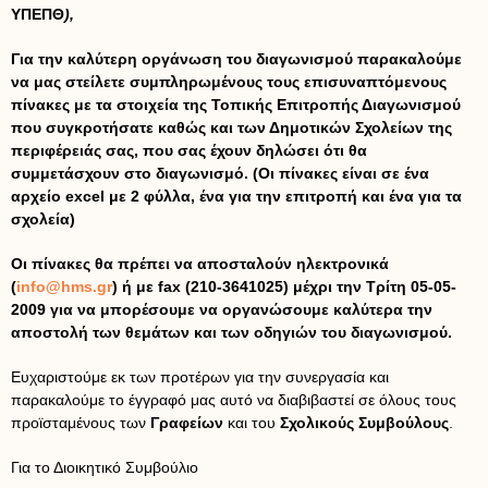
ΥΠΕΠΘ
),
Για την καλύτερη οργάνωση του διαγωνισμού παρακαλούμε
να μας στείλετε συμπληρωμένους τους επισυναπτόμενους
πίνακες με τα στοιχεία της Τοπικής Επιτροπής Διαγωνισμού
που συγκροτήσατε καθώς και των Δημοτικών Σχολείων της
περιφέρειάς σας, που σας έχουν δηλώσει ότι θα
συμμετάσχουν στο διαγωνισμό. (Οι πίνακες είναι σε ένα
αρχείο excel με 2 φύλλα, ένα για την επιτροπή και ένα για τα
σχολεία)
Οι πίνακες θα πρέπει να αποσταλούν ηλεκτρονικά
(
info@hms.gr
) ή με
fax
(210-3641025) μέχρι την Τρίτη 05-05-
2009 για να μπορέσουμε να οργανώσουμε καλύτερα την
αποστολή των θεμάτων και των οδηγιών του διαγωνισμού.
Ευχαριστούμε εκ των προτέρων για την συνεργασία και
παρακαλούμε το έγγραφό μας αυτό να διαβιβαστεί σε όλους τους
προϊσταμένους των
Γραφείων
και του
Σχολικούς Συμβούλους
.
Για το Διοικητικό Συμβούλιο