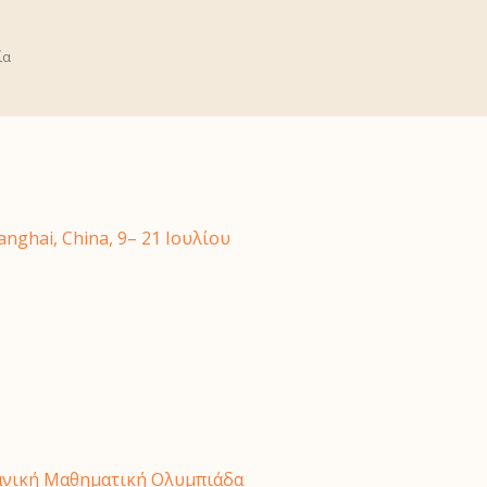
ία
hai, China, 9– 21 Ιουλίου
κανική Μαθηματική Ολυμπιάδα