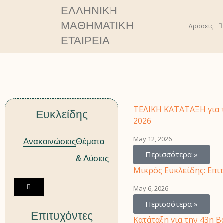
ΕΛΛΗΝΙΚΗ
ΜΑΘΗΜΑΤΙΚΗ
Δράσεις
ΕΤΑΙΡΕΙΑ
Ευκλείδης: Δελτ
ΤΕΛΙΚΗ ΚΑΤΑΤΑΞΗ για τ
Ευκλείδης
2026
May 12, 2026
Ανακοινώσεις
Θέματα
Περισσότερα »
& Λύσεις
Μικρός Ευκλείδης: Επι
H
May 6, 2026
a
Περισσότερα »
m
Επιτυχόντες
Κατάταξη για την 43η 
b