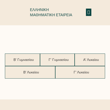
ΕΛΛΗΝΙΚΗ
ΜΑΘΗΜΑΤΙΚΗ ΕΤΑΙΡΕΙΑ
Ευκλείδης: Επιτυχόντες 2021-2022
Β' Γυμνασίου
Γ' Γυμνασίου
Α' Λυκείου
Β' Λυκείου
Γ' Λυκείου