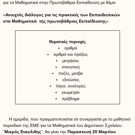
για τα Μαθηματικά στην Πρωτοβάθμια Εκπαίδευση με θέμα:
«
Ανοιχτός διάλογος για τις πρακτικές των Εκπαιδευτικών
στα Μαθηματικά της πρωτοβάθμιας Εκπαίδευσης
»
Θεματικές περιοχές
• αριθμοί
• αριθμοί και πράξεις
• μετρήσεις
• στατιστική
• παζλς, μοτίβα
• εξισώσεις
• λόγοι, αναλογίες
• γεωμετρία
• πρόβλημα
Η ημερίδα, που πραγματοποιείται σε συνεργασία με το μαθητικό
περιοδικό της ΕΜΕ για τα Μαθηματικά του Δημοτικού Σχολείου
“
Μικρός Ευκελιδης
“, θα γίνει την
Παρασκευή
20 Μαρτίου