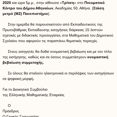
2020
και ώρα 5μ.μ., στην αίθουσα «
Τρίτση
» στο
Πνευματικό
Κέντρο του Δήμου Αθηναίων
, Ακαδημίας 50, Αθήνα. (
Στάση
μετρό (Μ2) Πανεπιστήμιο
).
Στην ημερίδα θα παρουσιαστούν από Εκπαιδευτικούς της
Πρωτοβάθμιας Εκπαίδευσης εισηγήσεις διάρκειας 15 λεπτών
σχετικές με διδακτικές προσεγγίσεις στα Μαθηματικά του Δημοτικού
Σχολείου που αφορούν τις παραπάνω θεματικές περιοχές.
Στους εισηγητές θα δοθεί ονομαστική βεβαίωση και με τον τίτλο
της εισήγησης, καθώς και σε όσους συμμετάσχουν
ονομαστική
βεβαίωση συμμετοχής.
Σε όλους θα σταλούν ηλεκτρονικά οι περιλήψεις των εισηγήσεων
σε ψηφιακή μορφή
.
Για το Διοικητικό Συμβούλιο
της Ελληνικής Μαθηματικής Εταιρείας
Ο
Πρόεδρος
Ο Γενικός Γραμματέας