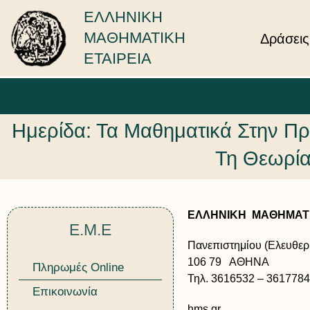
ΕΛΛΗΝΙΚΗ
ΜΑΘΗΜΑΤΙΚΗ
Δράσεις
ΕΤΑΙΡΕΙΑ
Ημερίδα: Τα Μαθηματικά Στην Π
Τη Θεωρία 
ΕΛΛΗΝΙΚΗ ΜΑΘΗΜΑΤΙ
Ε.Μ.Ε
Πανεπιστημίου (Ελευθερί
106 79 ΑΘΗΝΑ
Πληρωμές Online
Τηλ. 3616532 – 3617784
Επικοινωνία
hms.gr