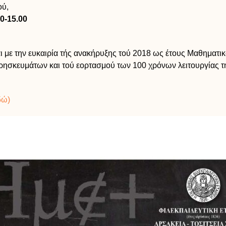
ού,
0-15.00
 με την ευκαιρία τής ανακήρυξης τού 2018 ως έτους Μαθηματι
ρησκευμάτων και τού εορτασμού των 100 χρόνων λειτουργίας τ
δώ)