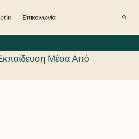
letin
Επικοινωνία
 Εκπαίδευση Μέσα Από