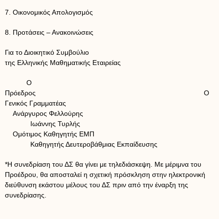
7. Οικονομικός Απολογισμός
8. Προτάσεις – Ανακοινώσεις
Για το Διοικητικό Συμβούλιο
της Ελληνικής Μαθηματικής Εταιρείας
Ο
Πρόεδρος Ο
Γενικός Γραμματέας
Ανάργυρος Φελλούρης
Ιωάννης Τυρλής
Ομότιμος Καθηγητής ΕΜΠ
Καθηγητής Δευτεροβάθμιας Εκπαίδευσης
*Η συνεδρίαση του ΔΣ θα γίνει με τηλεδιάσκεψη. Με μέριμνα του
Προέδρου, θα αποσταλεί η σχετική πρόσκληση στην ηλεκτρονική
διεύθυνση εκάστου μέλους του ΔΣ πριν από την έναρξη της
συνεδρίασης.