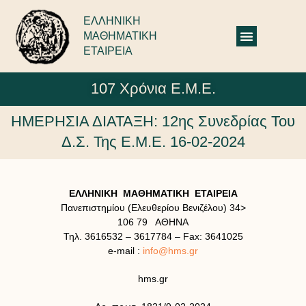
ΕΛΛΗΝΙΚΗ
ΜΑΘΗΜΑΤΙΚΗ
ΕΤΑΙΡΕΙΑ
107 Χρόνια Ε.Μ.Ε.
ΗΜΕΡΗΣΙΑ ΔΙΑΤΑΞΗ: 12ης Συνεδρίας Του
Δ.Σ. Της Ε.Μ.Ε. 16-02-2024
ΕΛΛΗΝΙΚΗ ΜΑΘΗΜΑΤΙΚΗ ΕΤΑΙΡΕΙΑ
Πανεπιστημίου (Ελευθερίου Βενιζέλου) 34>
106 79 ΑΘΗΝΑ
Τηλ. 3616532 – 3617784 – Fax: 3641025
e-mail :
info@hms.gr
hms.gr