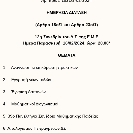
Αρ. πρωτ. 1821/9-02-2024
ΗΜΕΡΗΣΙΑ ΔΙΑΤΑΞΗ
(Aρθρο 18ο/1 και Aρθρο 23ο/1)
12η Συνεδρία του Δ.Σ. της Ε.Μ.Ε
Ημέρα Παρασκευή 16/02/2024, ώρα
20.00*
ΘΕΜΑΤΑ
1. Ανάγνωση κι επικύρωση πρακτικών
2. Εγγραφή νέων μελών
3. Έγκριση Δαπανών
4. Μαθηματικοί Διαγωνισμοί
5. 39ο Πανελλήνιο Συνέδριο Μαθηματικής Παιδείας
6. Απολογισμός Πεπραγμένων ΔΣ