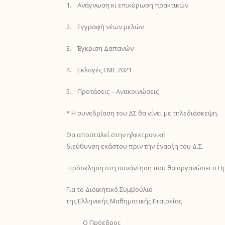
1. Ανάγνωση κι επικύρωση πρακτικών
2. Εγγραφή νέων μελών
3. Έγκριση Δαπανών
4. Εκλογές ΕΜΕ 2021
5. Προτάσεις – Ανακοινώσεις
* Η συνεδρίαση του ΔΣ θα γίνει με τηλεδιάσκεψη.
Θα αποσταλεί στην ηλεκτρονική
διεύθυνση εκάστου πριν την έναρξη του Δ.Σ.
πρόσκληση στη συνάντηση που θα οργανώσει ο Π
Για το Διοικητικό Συμβούλιο
της Ελληνικής Μαθηματικής Εταιρείας
Ο Πρόεδρος Ο Γενικό