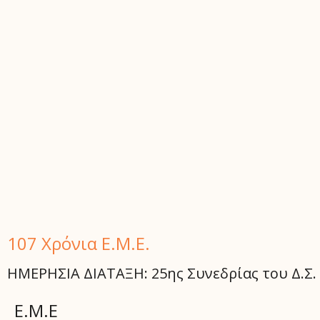
107 Χρόνια Ε.Μ.Ε.
ΗΜΕΡΗΣΙΑ ΔΙΑΤΑΞΗ: 25ης Συνεδρίας του Δ.Σ. τ
Ε.Μ.Ε