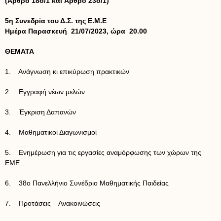
(Aρθρο 18ο/1 και Aρθρο 23ο/1)
5η Συνεδρία του Δ.Σ. της Ε.Μ.Ε
Ημέρα Παρασκευή 21/07/2023, ώρα
20.00
ΘΕΜΑΤΑ
1. Ανάγνωση κι επικύρωση πρακτικών
2. Εγγραφή νέων μελών
3. Έγκριση Δαπανών
4. Μαθηματικοί Διαγωνισμοί
5. Ενημέρωση για τις εργασίες αναμόρφωσης των χώρων της
ΕΜΕ
6. 38ο Πανελλήνιο Συνέδριο Μαθηματικής Παιδείας
7. Προτάσεις – Ανακοινώσεις