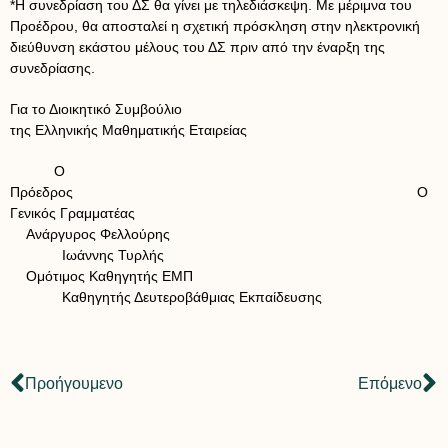
*Η συνεδρίαση του ΔΣ θα γίνει με τηλεδιάσκεψη. Με μέριμνα του
Προέδρου, θα αποσταλεί η σχετική πρόσκληση στην ηλεκτρονική
διεύθυνση εκάστου μέλους του ΔΣ πριν από την έναρξη της
συνεδρίασης.
Για το Διοικητικό Συμβούλιο
της Ελληνικής Μαθηματικής Εταιρείας
Ο
Πρόεδρος Ο
Γενικός Γραμματέας
Ανάργυρος Φελλούρης
Ιωάννης Τυρλής
Ομότιμος Καθηγητής ΕΜΠ
Καθηγητής Δευτεροβάθμιας Εκπαίδευσης
Προήγουμενο
Επόμενο