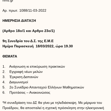
hms.gr
Αρ. πρωτ. 1088/11-03-2022
ΗΜΕΡΗΣΙΑ ΔΙΑΤΑΞΗ
(Aρθρο 18ο/1 και Aρθρο 23ο/1)
9η Συνεδρία του Δ.Σ. της Ε.Μ.Ε
Ημέρα Παρασκευή 18/03/2022, ώρα 19.30
ΘΕΜΑΤΑ
1. Ανάγνωση κι επικύρωση πρακτικών
2. Εγγραφή νέων μελών
3. Έγκριση Δαπανών
4. Διαγωνισμοί
5. 2ο Συνέδριο Απανταχού Ελλήνων Μαθηματικών
6. Προτάσεις – Ανακοινώσεις
*Η συνεδρίαση του ΔΣ θα γίνει με τηλεδιάσκεψη. Με μέριμνα του
Προέδρου, θα αποσταλεί η σχετική πρόσκληση στην ηλεκτρονική