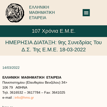
ΕΛΛΗΝΙΚΗ
ΜΑΘΗΜΑΤΙΚΗ
ΕΤΑΙΡΕΙΑ
107 Χρόνια Ε.Μ.Ε.
ΗΜΕΡΗΣΙΑ ΔΙΑΤΑΞΗ: 9ης Συνεδρίας Του
Δ.Σ. Της Ε.Μ.Ε. 18-03-2022
14/03/2022
ΕΛΛΗΝΙΚΗ ΜΑΘΗΜΑΤΙΚΗ ΕΤΑΙΡΕΙΑ
Πανεπιστημίου (Ελευθερίου Βενιζέλου) 34>
106 79 ΑΘΗΝΑ
Τηλ. 3616532 – 3617784 – Fax: 3641025
e-mail :
info@hms.gr