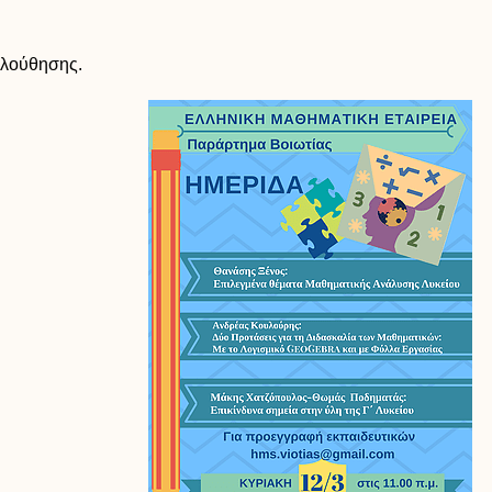
ούθησης.