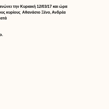
νώνει την Κυριακή 12/03/17 και ώρα
τους κυρίους Αθανάσιο Ξένο, Ανδρέα
ματά
ο.