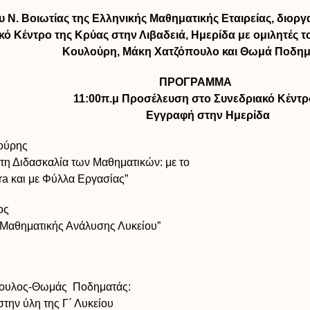
 Βοιωτίας της Ελληνικής Μαθηματικής Εταιρείας, διοργα
ακό Κέντρο της Κρύας στην Λιβαδειά, Ημερίδα με ομιλητές 
Κουλούρη, Μάκη Χατζόπουλο και Θωμά Ποδη
ΠΡΟΓΡΑΜΜΑ
11:00π.μ Προσέλευση στο Συνεδριακό Κέντρ
Εγγραφή στην Ημερίδα
ούρης
 Διδασκαλία των Μαθηματικών: με το
αι με Φύλλα Εργασίας”
ος
αθηματικής Ανάλυσης Λυκείου”
πουλος-Θωμάς Ποδηματάς:
ν ύλη της Γ΄ Λυκείου