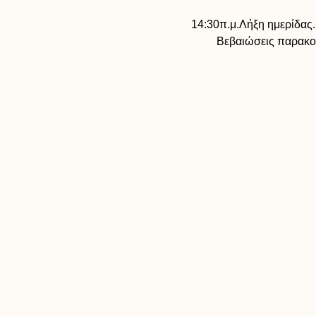
14:30π.μ.Λήξη ημερίδας.
Βεβαιώσεις παρακολ