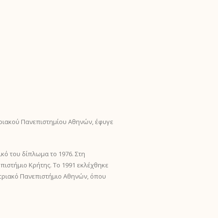
ριακού Πανεπιστημίου Αθηνών, έφυγε
κό του δίπλωμα το 1976. Στη
πιστήμιο Κρήτης. Το 1991 εκλέχθηκε
στριακό Πανεπιστήμιο Αθηνών, όπου