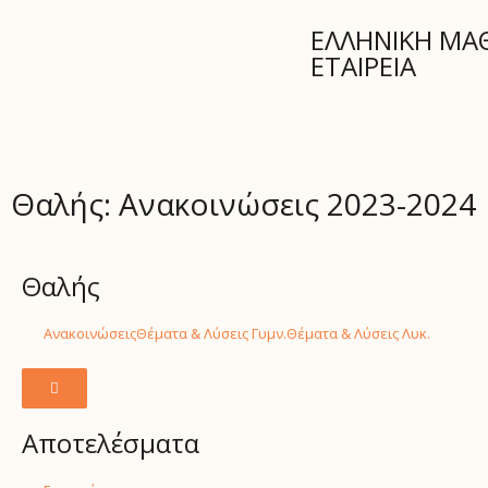
ΕΛΛΗΝΙΚΗ ΜΑ
ΕΤΑΙΡΕΙΑ
Θαλής: Ανακοινώσεις 2023-2024
Θαλής
Ανακοινώσεις
Θέματα & Λύσεις Γυμν.
Θέματα & Λύσεις Λυκ.
H
a
Αποτελέσματα
m
b
u