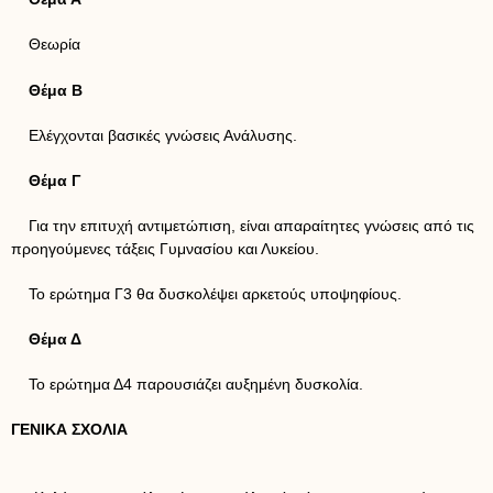
Θεωρία
Θέμα Β
Ελέγχονται βασικές γνώσεις Ανάλυσης.
Θέμα Γ
Για την επιτυχή αντιμετώπιση, είναι απαραίτητες γνώσεις από τις
προηγούμενες τάξεις Γυμνασίου και Λυκείου.
Το ερώτημα Γ3 θα δυσκολέψει αρκετούς υποψηφίους.
Θέμα Δ
Το ερώτημα Δ4 παρουσιάζει αυξημένη δυσκολία.
ΓΕΝΙΚΑ ΣΧΟΛΙΑ