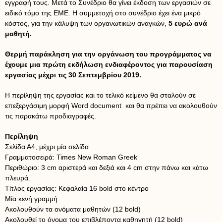
εγγραφή τους. Μετά το Συνέδριο θα γίνει έκδοση των εργασιών σε
ειδικό τόμο της ΕΜΕ. Η συμμετοχή στο συνέδριο έχει ένα μικρό
κόστος, για την κάλυψη των οργανωτικών αναγκών,
5 ευρώ ανά
μαθητή.
Θερμή παράκληση για την οργάνωση του προγράμματος να
έχουμε μια πρώτη εκδήλωση ενδιαφέροντος για παρουσίαση
εργασίας μέχρι τις 30 Σεπτεμβρίου 2019.
Η περίληψη της εργασίας και το τελικό κείμενο θα σταλούν σε
επεξεργάσιμη μορφή Word document και θα πρέπει να ακολουθούν
τις παρακάτω προδιαγραφές.
Περίληψη
Σελίδα Α4, μέχρι μία σελίδα
Γραμματοσειρά: Times New Roman Greek
Περιθώριο: 3 cm αριστερά και δεξιά και 4 cm στην πάνω και κάτω
πλευρά.
Τίτλος εργασίας: Κεφαλαία 16 bold στο κέντρο
Μία κενή γραμμή
Ακολουθούν τα ονόματα μαθητών (12 bold)
Ακολουθεί το όνομα του επιβλέποντα καθηγητή (12 bold)