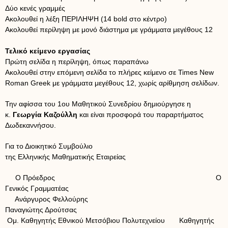
Δύο κενές γραμμές
Ακολουθεί η λέξη ΠΕΡΙΛΗΨΗ (14 bold στο κέντρο)
Ακολουθεί περίληψη με μονό διάστημα με γράμματα μεγέθους 12
Τελικό κείμενο εργασίας
Πρώτη σελίδα η περίληψη, όπως παραπάνω
Ακολουθεί στην επόμενη σελίδα το πλήρες κείμενο σε Times New
Roman Greek με γράμματα μεγέθους 12, χωρίς αρίθμηση σελίδων.
Την αφίσσα του 1ου Μαθητικού Συνεδρίου δημιούργησε η
κ.
Γεωργία Καζούλλη
και είναι προσφορά του παραρτήματος
Δωδεκαννήσου.
Για το Διοικητικό Συμβούλιο
της Ελληνικής Μαθηματικής Εταιρείας
Ο Πρόεδρος Ο
Γενικός Γραμματέας
Ανάργυρος Φελλούρης
Παναγιώτης Δρούτσας
Ομ. Καθηγητής Εθνικού Μετσόβιου Πολυτεχνείου Καθηγητής