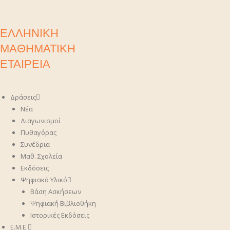
ΕΛΛΗΝΙΚΗ
ΜΑΘΗΜΑΤΙΚΗ
ΕΤΑΙΡΕΙΑ
Δράσεις
Νέα
Διαγωνισμοί
Πυθαγόρας
Συνέδρια
Μαθ. Σχολεία
Εκδόσεις
Ψηφιακό Υλικό
Βάση Ασκήσεων
Ψηφιακή Βιβλιοθήκη
Ιστορικές Εκδόσεις
Ε.Μ.Ε.