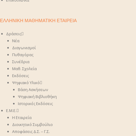
Επικοινωνία
ΕΛΛΗΝΙΚΗ ΜΑΘΗΜΑΤΙΚΗ ΕΤΑΙΡΕΙΑ
Δράσεις
Νέα
Διαγωνισμοί
Πυθαγόρας
Συνέδρια
Μαθ. Σχολεία
Εκδόσεις
Ψηφιακό Υλικό
Βάση Ασκήσεων
Ψηφιακή Βιβλιοθήκη
Ιστορικές Εκδόσεις
Ε.Μ.Ε.
Η Εταιρεία
Διοικητικό Συμβούλιο
Αποφάσεις Δ.Σ. – Γ.Σ.