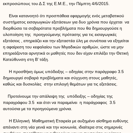
εκπροσώπους του Δ.Σ της Ε.Μ.Ε., την Πέμπτη 4/6/2015.
Είναι κατανοητό ότι προσπάθεια εφαρμογής ενός μεταβατικού
συστήματος εισαγωγικών εξετάσεων για δυο χρόνια που έρχεται να
διορθώσει τα σοβαρότατα προβλήματα που θα δημιουργούσε η
υλοποίηση της προηγούμενης πρότασης για τις εισαγωγικές
εξετάσεις , επηρεάζει και την εξεταστέα ύλη με συνέπεια να εξηγείται
η αφαίρεση του κεφαλαίου των Μιγαδικών αριθμών, ώστε να μην
επηρεάζονται αρνητικά οι μαθητές που δεν είχαν επιλέξει την Θετική
Κατεύθυνση στη Β’ τάξη.
Η προσθήκη όμως υπόδειξης – οδηγίας στην παράγραφο 3.5
δημιουργεί σοβαρά προβλήματα και σύγχυση στους μαθητές,
καθώς και δυσκολίες στην επιλογή θεμάτων για τις εξετάσεις.
Προτείνουμε την απάλειψη της υπόδειξης – οδηγίας της
παραγράφου 3.5 και έτσι να παραμείνει η παράγραφος 3.5
αυτούσια με τα προηγούμενα χρόνια.
Η Ελληνική Μαθηματική Εταιρεία με αυξημένο αίσθημα ευθύνης
απέναντι στη νέα γενιά και την κοινωνία, ιδιαίτερα στις σημερινές