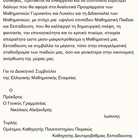
συνθήκες, προτίθεται να ενθαρρύνει και να συντονίσει ευρύτερο
διάλογο που θα αφορά στα Αναλυτικά Προγράμματα των
Μαθηματικών Γυμνασίου και Λυκείου και τη Διδασκαλία των
Μαθηματικών, με στόχο μια υψηλού επιπέδου Μαθηματική Παιδεία
και Εκπαίδευση, που θα καλλιεργεί τη δημιουργική σκέψη, τη
φαντασία, την επινοητικότητα και το κριτικό πνεύμα, στοιχεία
απαραίτητα ώστε μεσο-μακροπρόθεσμα η Μαθηματική μας
Εκπαίδευση να συμβάλλει τα μέγιστα, τόσο στην επαγγελματική
σταδιοδρομία των παιδιών μας, όσο και γενικότερα στην οικονομική
ανόρθωση της χώρας μας.
Για το Διοικητικό Συμβούλιο
της Ελληνικής Μαθηματικής Εταιρείας
Ο
Πρόεδρος
Ο Γενικός Γραμματέας
Νικόλαος Αλεξανδρής
Ιωάννης
Τυρλής
Ομότιμος Καθηγητής Πανεπιστημίου Πειραιώς
Καθηγητής Δευτεροβάθμιας Εκπαίδευσης