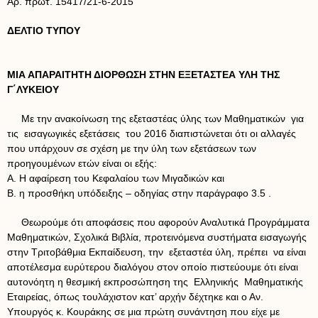
Αρ. πρωτ. 15417/21-6-2015
ΔΕΛΤΙΟ ΤΥΠΟΥ
ΜΙΑ ΑΠΑΡΑΙΤΗΤΗ ΔΙΟΡΘΩΣΗ ΣΤΗΝ ΕΞΕΤΑΣΤΕΑ ΥΛΗ ΤΗΣ
Γ΄ΛΥΚΕΙΟΥ
Με την ανακοίνωση της εξεταστέας ύλης των Μαθηματικών για
τις εισαγωγικές εξετάσεις του 2016 διαπιστώνεται ότι οι αλλαγές
που υπάρχουν σε σχέση με την ύλη των εξετάσεων των
προηγουμένων ετών είναι οι εξής:
Α. Η αφαίρεση του Κεφαλαίου των Μιγαδικών και
Β. η προσθήκη υπόδειξης – οδηγίας στην παράγραφο 3.5 .
Θεωρούμε ότι αποφάσεις που αφορούν Αναλυτικά Προγράμματα
Μαθηματικών, Σχολικά Βιβλία, προτεινόμενα συστήματα εισαγωγής
στην Τριτοβάθμια Εκπαίδευση, την εξεταστέα ύλη, πρέπει να είναι
αποτέλεσμα ευρύτερου διαλόγου στον οποίο πιστεύουμε ότι είναι
αυτονόητη η θεσμική εκπροσώπηση της Ελληνικής Μαθηματικής
Εταιρείας, όπως τουλάχιστον κατ’ αρχήν δέχτηκε και ο Αν.
Υπουργός κ. Κουράκης σε μια πρώτη συνάντηση που είχε με