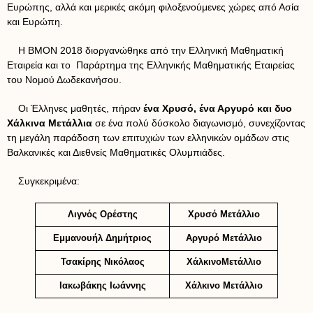
Ευρώπης, αλλά και μερικές ακόμη φιλοξενούμενες χώρες από Ασία
και Ευρώπη.
Η ΒΜΟΝ 2018 διοργανώθηκε από την Ελληνική Μαθηματική
Εταιρεία και το Παράρτημα της Ελληνικής Μαθηματικής Εταιρείας
του Νομού Δωδεκανήσου.
Οι Έλληνες μαθητές, πήραν
ένα Χρυσό, ένα Αργυρό και δυο
Χάλκινα Μετάλλια
σε ένα πολύ δύσκολο διαγωνισμό, συνεχίζοντας
τη μεγάλη παράδοση των επιτυχιών των ελληνικών ομάδων στις
Βαλκανικές και Διεθνείς Μαθηματικές Ολυμπιάδες.
Συγκεκριμένα:
Λιγνός Ορέστης
Χρυσό Μετάλλιο
Εμμανουήλ Δημήτριος
Αργυρό Μετάλλιο
Τσακίρης Νικόλαος
ΧάλκινοΜετάλλιο
Ιακωβάκης Ιωάννης
Χάλκινο Μετάλλιο