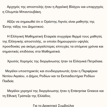
Αρχηγός της αποστολής ήταν η Αγγελική Βλάχου και υπαρχηγός
η Ολυμπία Μπαντουβάκη.
Αξίζει να σημειωθεί ότι ο Ορέστης Λιγνός είναι μαθητής της
Έκτης τάξης του Δημοτικού.
Η Ελληνική Μαθηματική Εταιρεία συγχαίρει θερμά τους μαθητές
της Ελληνικής αποστολής, οι οποίοι δημιουργούν υψηλές
προσδοκίες για ακόμη μεγαλύτερες επιτυχίες τα επόμενα χρόνια και
σημαντικές επιδόσεις στα Μαθηματικά.
Χρυσός Χορηγός της διοργάνωσης ήταν τα Ελληνικά Πετρέλαια.
Μεγάλοι υποστηρικτές και συνδιοργανωτές ήταν η Περιφέρεια
Νοτίου Αιγαίου, ο Δήμος Ροδίων και τα Εκπαιδευτήρια Ροδίων
Παιδεία.
Μεγάλοι χορηγοί της διοργάνωσης ήταν η Enterprise Greece και
τη Εθνική Τράπεζα της Ελλάδος.
Για το Διοικητικό Συμβούλιο