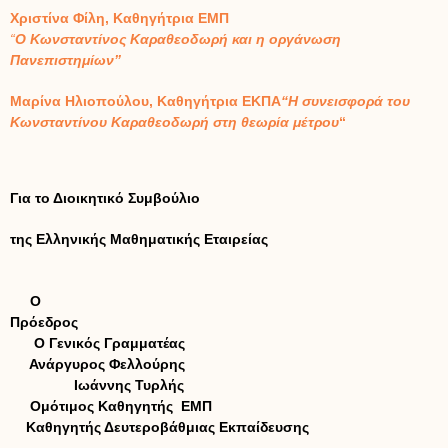
Χριστίνα Φίλη, Καθηγήτρια ΕΜΠ
“
Ο Κωνσταντίνος Καραθεοδωρή και η οργάνωση
Πανεπιστημίων”
Μαρίνα Ηλιοπούλου, Καθηγήτρια ΕΚΠΑ
“
Η συνεισφορά του
Κωνσταντίνου Καραθεοδωρή στη θεωρία μέτρου
“
Για το Διοικητικό Συμβούλιο
της Ελληνικής Μαθηματικής Εταιρείας
Ο
Πρόεδρος
Ο Γενικός Γραμματέας
Ανάργυρος Φελλούρης
Ιωάννης Τυρλής
Ομότιμος Καθηγητής ΕΜΠ
Καθηγητής Δευτεροβάθμιας Εκπαίδευσης