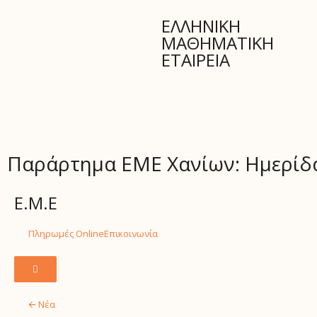
ΕΛΛΗΝΙΚΗ
ΜΑΘΗΜΑΤΙΚΗ
ΕΤΑΙΡΕΙΑ
Παράρτημα ΕΜΕ Χανίων: Ημερίδα
Ε.Μ.Ε
Πληρωμές Online
Επικοινωνία
H
a
m
🡨 Νέα