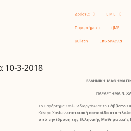
Δράσεις
Ε.Μ.Ε.
Παραρτήματα
i JME
Bulletin
Επικοινωνία
 10-3-2018
ΕΛΛΗΝΙΚΗ ΜΑΘΗΜΑΤΙΚΗ
ΠΑΡΑΡΤΗΜΑ Ν. Χ
Το Παράρτημα Χανίων διοργάνωσε το
Σάββατο 10
Κέντρο Χανίων
επετειακή εσπερίδα στα πλαίσ
από την ίδρυση της Ελληνικής Μαθηματικής 