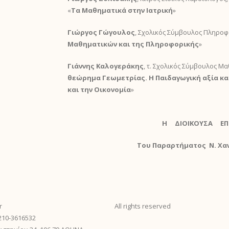
«
Τα Μαθηματικά στην Ιατρική
»
Γιώργος Γώγουλος
, Σχολικός Σύμβουλος Πληροφ
Μαθηματικών και της Πληροφορικής
»
Γιάννης Καλογεράκης
, τ. Σχολικός Σύμβουλος Μ
θεώρημα Γεωμετρίας. Η Παιδαγωγική αξία κα
και την Οικονομία
»
Η ΔΙΟΙΚΟΥΣΑ ΕΠ
Του Παραρτήματος Ν. Χαν
r
All rights reserved
 210-3616532