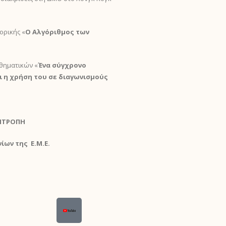
ορικής «
Ο Αλγόριθμος των
αθηματικών «
Ένα σύγχρονο
ι η χρήση του σε διαγωνισμούς
ΙΤΡΟΠΗ
ίων της Ε.Μ.Ε.