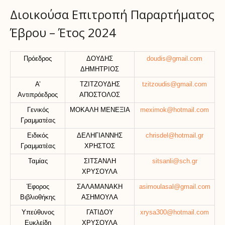
Διοικούσα Επιτροπή Παραρτήματος
Έβρου – Έτος 2024
Πρόεδρος
ΔΟΥΔΗΣ
doudis@gmail.com
ΔΗΜΗΤΡΙΟΣ
Α’
ΤΖΙΤΖΟΥΔΗΣ
tzitzoudis@gmail.com
Αντιπρόεδρος
ΑΠΟΣΤΟΛΟΣ
Γενικός
ΜΟΚΑΛΗ ΜΕΝΕΞΙΑ
meximok@hotmail.com
Γραμματέας
Ειδικός
ΔΕΛΗΓΙΑΝΝΗΣ
chrisdel@hotmail.gr
Γραμματέας
ΧΡΗΣΤΟΣ
Ταμίας
ΣΙΤΣΑΝΛΗ
sitsanli@sch.gr
ΧΡΥΣΟΥΛΑ
Έφορος
ΣΑΛΑΜΑΝΑΚΗ
asimoulasal@gmail.com
Βιβλιοθήκης
ΑΣΗΜΟΥΛΑ
Υπεύθυνος
ΓΑΤΙΔΟΥ
xrysa300@hotmail.com
Ευκλείδη
ΧΡΥΣΟΥΛΑ