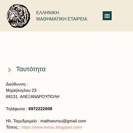
ΕΛΛΗΝΙΚΗ
ΜΑΘΗΜΑΤΙΚΗ ΕΤΑΙΡΕΙΑ
Πληροφορίες Παραρτημάτων: Έβρου
Ταυτότητα
Διεύθυνση :
Μιχαήλογλου 23
68131 ΑΛΕΞΑΝΔΡΟΥΠΟΛΗ
Τηλέφωνο :
6972222608
Ηλ. Ταχυδρομείο :
mathsevrou@gmail.com
Τόπος :
https://eme-evrou.blogspot.com/