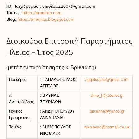
Ηλ. Ταχυδρομείο :
emeileias2007@gmail.com
Τόπος :
https://emeilias.com
Blog:
https://emeilias.blogspot.com
Διοικούσα Επιτροπή Παραρτήματος
Ηλείας – Έτος 2025
(μετά την παραίτηση της κ. Βρυνιώτη)
Πρόεδρος
: ΠΑΠΑΔΟΠΟΥΛΟΣ
aggelospap@gmail.com
ΑΓΓΕΛΟΣ
Α’
: ΒΡΥΝΑΣ
alma_fr@otenet.gr
Αντιπρόεδρος
ΣΠΥΡΙΔΩΝ
Γενικός
: ΑΝΔΡΙΟΠΟΥΛΟΥ
tasianna@yahoo.gr
Γραμματέας
ΑΝΝΑ ΤΑΣΙΑ
Ταμίας
: ΔΗΜΟΠΟΥΛΟΣ
nikolaosd@hotmail.co.uk
ΝΙΚΟΛΑΟΣ