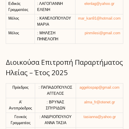
Ειδικός
: ΛΑΓΟΓΙΑΝΝΗ
elenlag@yahoo.gr
Γραμματέας
ΕΛΕΝΗ
Μέλος
: ΚΑΝΕΛΟΠΟΥΛΟΥ
mar_kan91@hotmail.com
ΜΑΡΙΑ
Μέλος
: ΜΗΛΕΣΗ
pinmilesi@gmail.com
ΠΗΝΕΛΟΠΗ
Διοικούσα Επιτροπή Παραρτήματος
Ηλείας – Έτος 2025
Πρόεδρος
: ΠΑΠΑΔΟΠΟΥΛΟΣ
aggelospap@gmail.com
ΑΓΓΕΛΟΣ
Α’
: ΒΡΥΝΑΣ
alma_fr@otenet.gr
Αντιπρόεδρος
ΣΠΥΡΙΔΩΝ
Γενικός
: ΑΝΔΡΙΟΠΟΥΛΟΥ
tasianna@yahoo.gr
Γραμματέας
ΑΝΝΑ ΤΑΣΙΑ